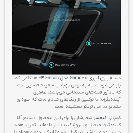
دسته بازی لیزری GameSir مدل F4 Falcon
هنگامی که
باز می‌شود شبیه به نوعی پهباد یا سفینه فضایی‌ست
که یادآور فیلم‌های سینمایی می‌باشد، ظاهری
آینده‌نگرانه با ترکیبی از رنگ‌های شاد و مات که جلوه‌ای
متمایز به این تریگر بخشیده است.
کمپانی
گیمسر
شعارشان را برای این محصول «سریع آغاز
کنید: تنها متصل و شروع کنید» قرار داده‌اند. تقریبا همه
چیز ساده می‌باشد. تریگر از نوع مکانیکی بوده و همراه با