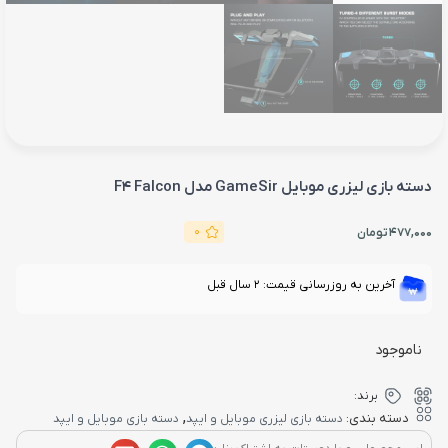
دسته بازی لیزری موبایل GameSir مدل F4 Falcon
0
477,000
تومان
آخرین به روزرسانی قیمت: 2 سال قبل
ناموجود
برند:
,
دسته بندی:
دسته بازی لیزری موبایل و ایپد
دسته بازی موبایل و ایپد