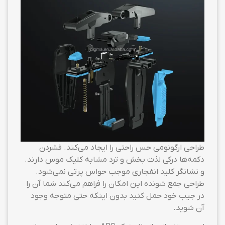
طراحی ارگونومی حس راحتی را ایجاد می‌کند. فشردن
دکمه‌ها درکی لذت بخش و ترد مشابه کلیک موس دارند.
و نشانگر کلید انفجاری موجب حواس پرتی نمی‌شود.
طراحی جمع شونده این امکان را فراهم می‌کند شما آن را
در جیب خود حمل کنید بدون اینکه حتی متوجه وجود
آن شوید.