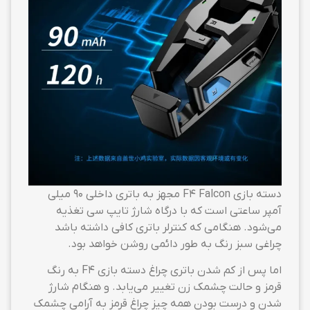
دسته بازی F4 Falcon مجهز به باتری داخلی ۹۰ میلی
آمپر ساعتی است که با درگاه شارژ تایپ سی تغذیه
می‌شود. هنگامی که کنترلر باتری کافی داشته باشد
چراغی سبز رنگ به طور دائمی روشن خواهد بود.
اما پس از کم شدن باتری چراغ دسته بازی F4 به رنگ
قرمز و حالت چشمک زن تغییر می‌یابد. و هنگام شارژ
شدن و درست بودن همه چیز چراغ قرمز به آرامی چشمک