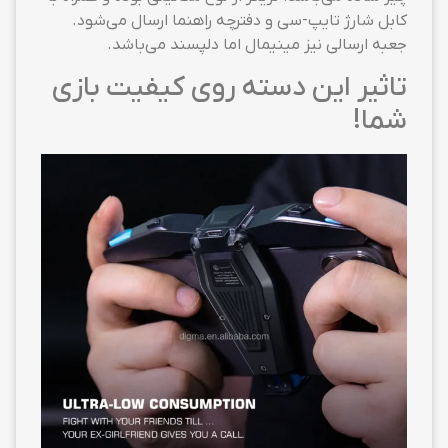
کابل شارژ تایپ-سی و دفترچه راهنما ارسال می‌شود.
جعبه ارسالی نیز مینیمال اما دلپسند می‌باشد.
تاثیر این دسته روی کیفیت بازی
شما!