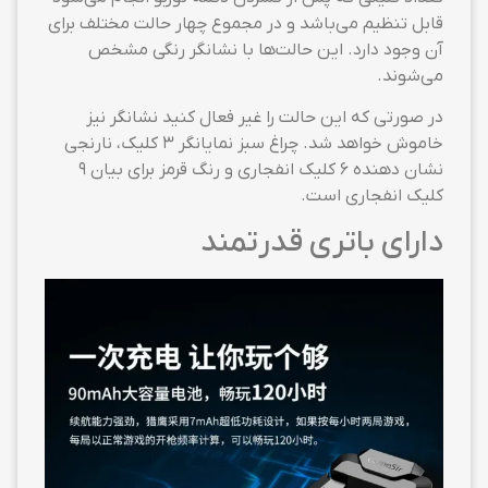
قابل تنظیم می‌باشد و در مجموع چهار حالت مختلف برای
آن وجود دارد. این حالت‌ها با نشانگر رنگی مشخص
می‌شوند.
در صورتی که این حالت را غیر فعال کنید نشانگر نیز
خاموش خواهد شد. چراغ سبز نمایانگر ۳ کلیک، نارنجی
نشان دهنده ۶ کلیک انفجاری و رنگ قرمز برای بیان ۹
کلیک انفجاری است.
دارای باتری قدرتمند