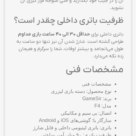
آن را در جیب خود بگذارید و حتی متوجه قرار گیری آن
نشوید.
ظرفیت باتری داخلی چقدر است؟
باتری داخلی برای
حداقل ۳۰ الی ۴۰ ساعت بازی مداوم
طراحی گشته است. شارژ شدن آن نیز تنها دو ساعت به
طول می‌انجامد و بیشتر اوقات، شما را سرگرم و هیجان
زده نگه می‌دارد.
مشخصات فنی
مشخصات فنی
نوع محصول: دسته بازی لیزری
برند: GameSir
مدل: F4
اتصال: بی سیم و مکانیکی
سازگار با: گوشی‌های iOS و Android
باتری: باتری لیتیومی داخلی و قابل شارژ
ظرفیت باتری: ۹۰ میلی آمپر ساعتی