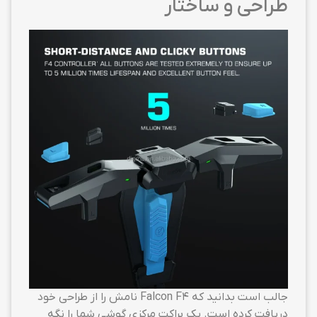
طراحی و ساختار
جالب است بدانید که Falcon F4 نامش را از طراحی خود
دریافت کرده است. یک براکت مرکزی گوشی شما را نگه