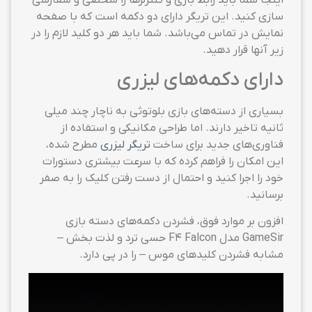
اینجا شما باید رابط بازی و کنترلرها را شخصی و سفارشی
سازی کنید. این تریگر دارای دو دکمه است که با صفحه
نمایش در تماس می‌باشد. شما باید هر دو کلید لازم را در
زیر آنها قرار دهید.
دارای دکمه‌های لیزری
بسیاری از دسته‌های بازی بلوتوثی به ناچار چند میلی
ثانیه تاخیر دارند. اما طراحی مکانیکی و استفاده از
فناوری‌های جدید برای ساخت
تریگر لیزری
مطرح شده،
این امکان را فراهم کرده که با سرعت بیشتری دستورات
خود را اجرا کنید و احتمال از دست رفتن کلیک را به صفر
برسانید.
افزون بر موارد فوق، فشردن دکمه‌های دسته بازی
GameSir مدل F4 Falcon حسی ترد و لذت بخش –
مشابه فشردن کلیدهای موس – را در پی دارد.