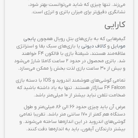
می‌زند. تنها چیزی که شاید می‌توانست بهتر شود،
نشانگری دقیق‌تر برای میزان باتری و انرژی است.
کارایی
گیمرهایی که به بازی‌های بتل رویال همچون
پابجی
موبایل
و
کالاف دیوتی
یا بازی‌های سبک بقا و استراتژی
علاقه‌مند‌ هستند، شیفتهٔ بازی با فالکون F4 خواهند
شد. باتری محصول در حدود ۲ ساعت کاملا شارژ می‌شود
و بیش از ۳۰ ساعت بازی لذت بخش را ممکن می‌سازد.
تمامی گوشی‌های هوشمند اندروید و IOS با دسته بازی
F4 Falcon سازگار ‌هستند. تنها به یاد داشته باشید که
ضخامت تلفن نباید بیشتر از ۱۰ میلی‌متر باشد.
عرض آن باید چیزی حدود ۶۶ الی ۸۶ میلی‌متر و طول
دستگاه هم کمتر از ۱۷۰ سانتی متر باشد. تقریبا تمامی
گوشی‌های اندروید در این اندازه‌ها ساخته می‌شوند. و
بیشتر دارندگان آیفون، باید به اندازه‌ها دقت کنند.