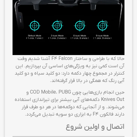
حالا که با طراحی و ساختار F4 Falcon آشنا شدیم وقت
آن است کمی نیز به ویژگی‌های اساسی آن بپردازیم. این
کنترلر در مجموع چهار دکمه دارد: دو کلید سیاه و دو کلید
آبی رنگ که همگی در بالا قرار گرفته‌اند.
حین انجام بازی‌هایی چون COD Mobile، PUBG و
Knives Out دکمه‌های آبی بیشتر برای تیراندازی استفاده
می‌شوند. و از آنجایی که دوکمه‌ها در هر دو طرف قرار
دارند فالکون F4 به ابزاری دو سویه تبدیل می‌گردد.
اتصال و اولین شروع