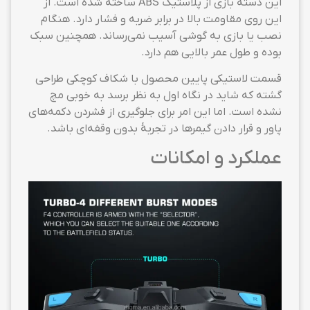
این دسته بازی از پلاستیک ABS ساخته شده است. از
این روی مقاومت بالا در برابر ضربه و فشار دارد. هنگام
نصب یا بازی به گوشی آسیب نمی‌رساند. همچنین سبک
بوده و طول عمر بالایی هم دارد.
قسمت لاستیکی پایین محصول با شکاف کوچکی طراحی
گشته که شاید در نگاه اول به نظر برسد به خوبی مچ
نشده است. اما این امر برای جلوگیری از فشردن دکمه‌های
پاور و قرار دادن گیمرها در تجربهٔ بدون وقفه‌ای باشد.
عملکرد و امکانات