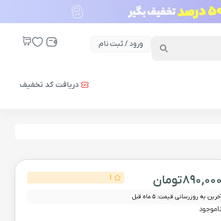
ورود / ثبت نام
دریافت کد تخفیف
890,00
تومان
1
خرین به روزرسانی قیمت: 5 ماه قبل
اموجود