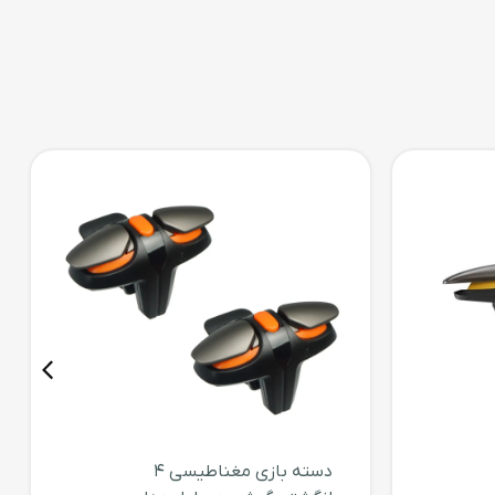
دسته بازی مغناطیسی 4