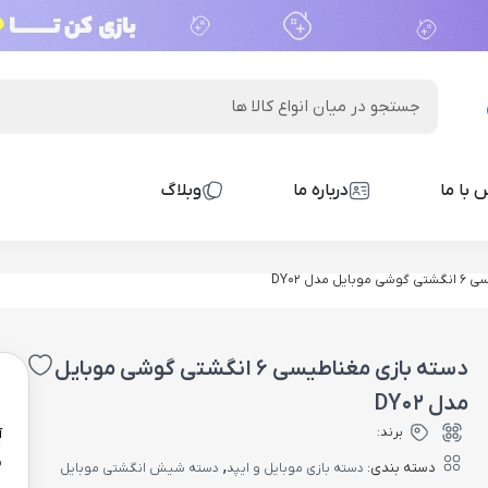
 با ما
درباره ما
وبلاگ
مدل DY02
دسته بازی مغناطیسی 6 انگشتی گوشی موبایل
0
مدل DY02
برند:
آ
ن
,
دسته بندی:
دسته بازی موبایل و ایپد
دسته شیش انگشتی موبایل