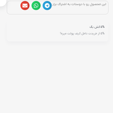
این محصول رو با دوستات به اشتراک بزار:
5% کش بگ
5% از خریدت داخل کیف پولت میره!