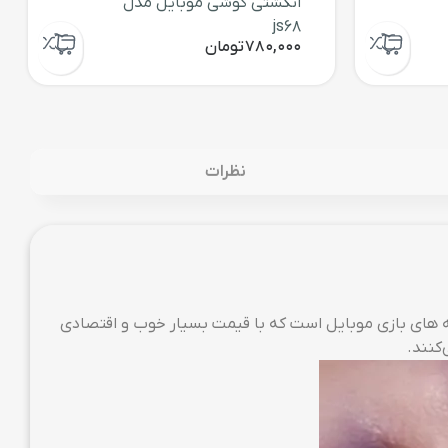
انگشتی گوشی موبایل مدل
js68
780,000
تومان
نظرات
ی موبایل تعریف شده، دسته های بازی موبایل است که با قیمت بسیار خوب و اقتصادی
کنند.