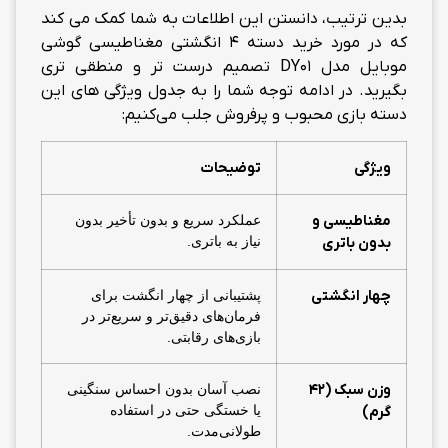
بدین ترتیب، دانستن این اطلاعات به شما کمک می کند
که در مورد خرید دسته 4 انگشتی مغناطیسی گوشی
موبایل مدل DY01 تصمیم درست تر و منطقی تری
بگیرید. در ادامه توجه شما را به جدول ویژگی های این
دسته بازی محبوب و پرفروش جلب می‌کنیم:
ویژگی
توضیحات
مغناطیسی و
عملکرد سریع و بدون تأخیر بدون
نیاز به باتری.
بدون باتری
چهار انگشتی
پشتیبانی از چهار انگشت برای
فرمان‌های دقیق‌تر و سریع‌تر در
بازی‌های رقابتی.
وزن سبک (42
نصب آسان بدون احساس سنگینی
یا خستگی حتی در استفاده
گرم)
طولانی‌مدت.