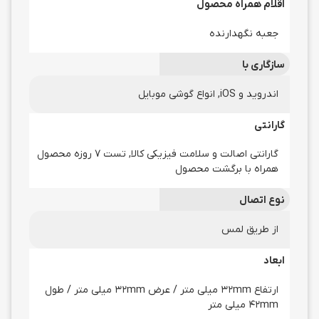
اقلام همراه محصول
جعبه نگهدارنده
سازگاری با
اندروید و iOS, انواع گوشی موبایل
گارانتی
گارانتی اصالت و سلامت فیزیکی کالا, تست 7 روزه محصول
همراه با برگشت محصول
نوع اتصال
از طریق لمس
ابعاد
ارتفاع 32mm میلی متر / عرض 32mm میلی متر / طول
42mm میلی متر