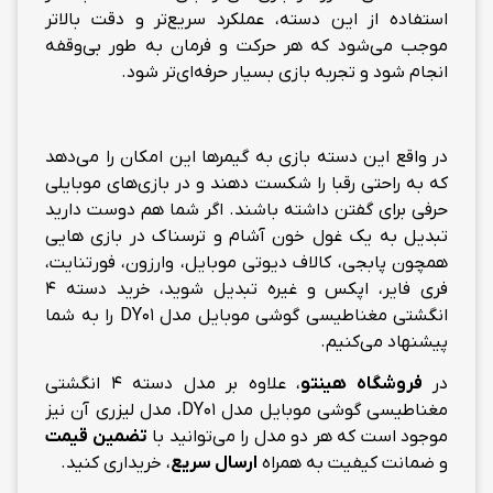
استفاده از این دسته، عملکرد سریع‌تر و دقت بالاتر
موجب می‌شود که هر حرکت و فرمان به طور بی‌وقفه
انجام شود و تجربه بازی بسیار حرفه‌ای‌تر شود.
در واقع این دسته بازی به گیمرها این امکان را می‌دهد
که به راحتی رقبا را شکست دهند و در بازی‌های موبایلی
حرفی برای گفتن داشته باشند. اگر شما هم دوست دارید
تبدیل به یک غول خون آشام و ترسناک در بازی هایی
همچون پابجی، کالاف دیوتی موبایل، وارزون، فورتنایت،
فری فایر، اپکس و غیره تبدیل شوید، خرید دسته 4
انگشتی مغناطیسی گوشی موبایل مدل DY01 را به شما
پیشنهاد می‌کنیم.
در
فروشگاه هینتو
، علاوه بر مدل دسته 4 انگشتی
مغناطیسی گوشی موبایل مدل DY01، مدل لیزری آن نیز
موجود است که هر دو مدل را می‌توانید با
تضمین قیمت
و ضمانت کیفیت به همراه
ارسال سریع
، خریداری کنید.