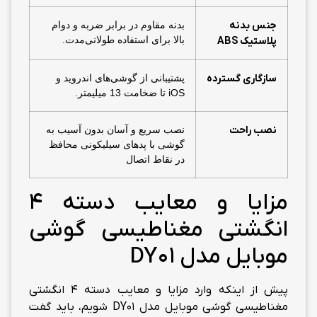
جنس بدنه
بدنه مقاوم در برابر ضربه و دوام
بالا برای استفاده طولانی‌مدت.
پلاستیک
ABS
سازگاری گسترده
پشتیبانی از گوشی‌های اندروید و
iOS تا ضخامت 13 میلیمتر.
نصب راحت
نصب سریع و آسان بدون آسیب به
گوشی با پدهای سیلیکونی محافظ
در نقاط اتصال
مزایا و معایب دسته 4
انگشتی مغناطیسی گوشی
موبایل مدل DY01
پیش از اینکه وارد مزایا و معایب دسته 4 انگشتی
مغناطیسی گوشی موبایل مدل DY01 شویم، باید گفت