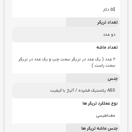
5$ دلار
تعداد تریگر
دو عدد
تعداد ماشه
2 عدد ( یک عدد در تریگر سمت چپ و یک عدد در تریگر
سمت راست )
جنس
ABS پلاستیک فشرده / آلیاژ با کیفیت
نوع عملکرد تریگر ها
مغناطیسی
جنس ماشه تریگر ها