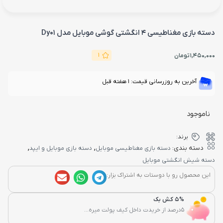
دسته بازی مغناطیسی 4 انگشتی گوشی موبایل مدل Dy01
1
1,450,000
تومان
آخرین به روزرسانی قیمت: 1 هفته قبل
ناموجود
برند:
,
,
دسته بندی:
دسته بازی مغناطیسی موبایل
دسته بازی موبایل و ایپد
دسته شیش انگشتی موبایل
این محصول رو با دوستات به اشتراک بزار:
5% کش بک
5درصد از خریدت داخل کیف پولت میره...