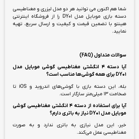
شما هم اکنون می توانید هر دو مدل لیزری و مغناطیسی
دسته بازی موبایل مدل DY01 را از فروشگاه اینترنتی
هینتو با تضمین قیمت و کیفیت و ارسال سریع، تهیه
نمایید.
سوالات متداول (
FAQ
)
آیا دسته 4 انگشتی مغناطیسی گوشی موبایل مدل
DY01
برای همه گوشی‌ها مناسب است؟
بله، این دسته بازی با گوشی‌های اندروید و iOS تا
ضخامت 13 میلی‌متر سازگار است.
آیا برای استفاده از دسته 4 انگشتی مغناطیسی گوشی
موبایل مدل
DY01
نیاز به باتری دارم؟
خیر، این مدل نیازی به باتری ندارد و به صورت
مغناطیسی عمل می‌کند.