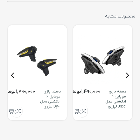
محصولات مشابه
1,490,000
تومان
1,790,000
تومان
دسته بازی
دسته بازی
موبایل 4
موبایل 6
انگشتی مدل
انگشتی مدل
Js66 لیزری
Dy01 لیزری