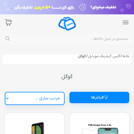
خانه
/
گلس گیمینگ موبایل
/ گوگل
گوگل
فیلترها