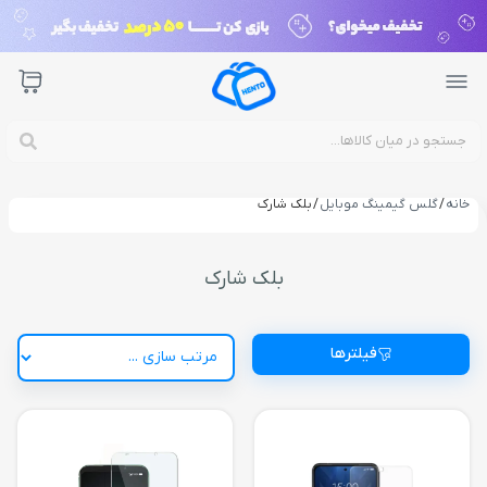
خانه
/
گلس گیمینگ موبایل
/ بلک شارک
بلک شارک
فیلترها