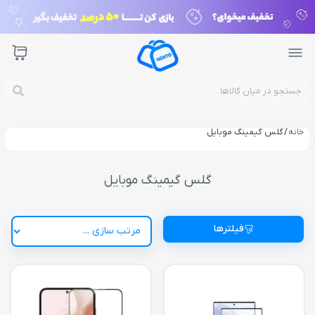
خانه
/ گلس گیمینگ موبایل
گلس گیمینگ موبایل
فیلترها