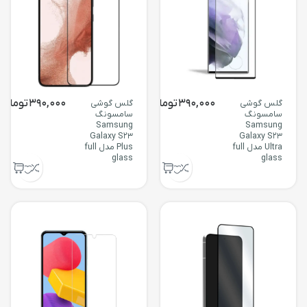
390,000
تومان
390,000
تومان
گلس گوشی
گلس گوشی
سامسونگ
سامسونگ
Samsung
Samsung
Galaxy S23
Galaxy S23
Ultra مدل full
Plus مدل full
glass
glass