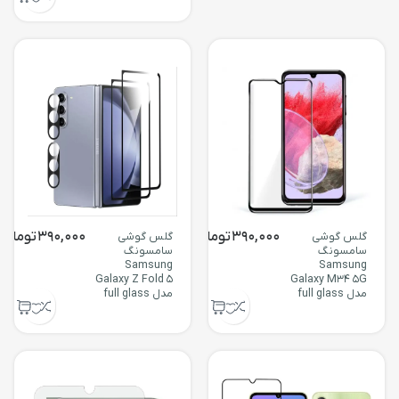
390,000
تومان
390,000
تومان
گلس گوشی
گلس گوشی
سامسونگ
سامسونگ
Samsung
Samsung
Galaxy Z Fold 5
Galaxy M34 5G
مدل full glass
مدل full glass