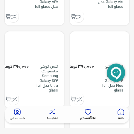
Galaxy A15 مدل
Galaxy A25
full glass
مدل full glass
390,000
تومان
390,000
تومان
گلس گوشی
گلس گوشی
سامسونگ
سامسونگ
Samsung
Samsung
Galaxy S24
Galaxy S24
Plus مدل full
Ultra مدل full
glass
glass
خانه
علاقه‌مندی
مقایسه
حساب من