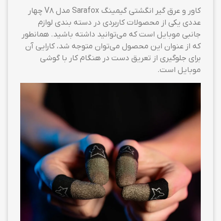
کاور و عرق گیر انگشتی گیمینگ Sarafox مدل V8 چهار
عددی یکی از محصولات کاربردی در دسته بندی لوازم
جانبی موبایل است که می‌توانید داشته باشید. همانطور
که از عنوان این محصول می‌توان متوجه شد، کارایی آن
برای جلوگیری از تعریق دست در هنگام کار با گوشی
موبایل است.