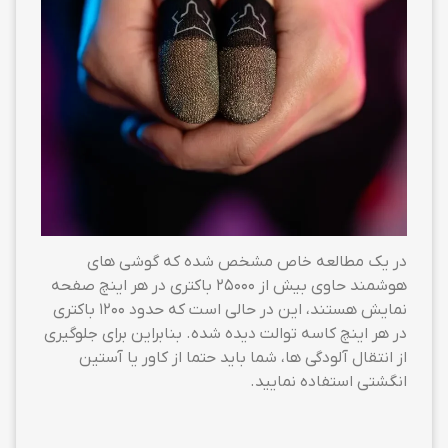
در یک مطالعه خاص مشخص شده که گوشی های
هوشمند حاوی بیش از 25000 باکتری در هر اینچ صفحه
نمایش هستند، این در حالی است که حدود 1200 باکتری
در هر اینچ کاسه توالت دیده شده. بنابراین برای جلوگیری
از انتقال آلودگی ها، شما باید حتما از کاور یا آستین
انگشتی استفاده نمایید.