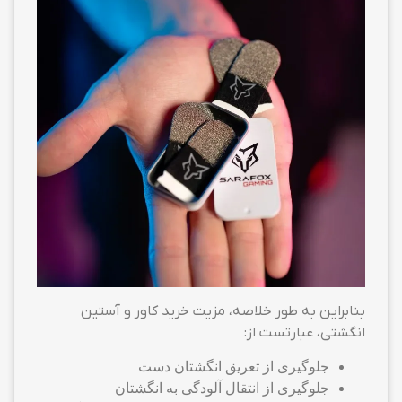
بنابراین به طور خلاصه، مزیت خرید کاور و آستین
انگشتی، عبارتست از:
جلوگیری از تعریق انگشتان دست
جلوگیری از انتقال آلودگی به انگشتان