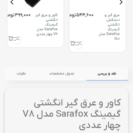
544,600
تومان
399,000
تومان
عرق گیر و
کاور و عرق گیر
دستکش
انگشتی
انگشتی
گیمینگ
گیمینگ
Sarafox مدل
Sarafox مدل
V6 چهار عددی
G01
نقد و بررسی
جدول مشخصات
نظرات
کاور و عرق گیر انگشتی
گیمینگ Sarafox مدل V8
چهار عددی