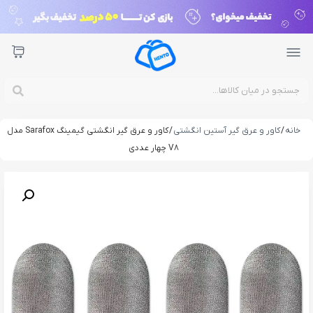
خانه
/
کاور و عرق گیر آستین انگشتی
/ کاور و عرق گیر انگشتی گیمینگ Sarafox مدل
V8 چهار عددی