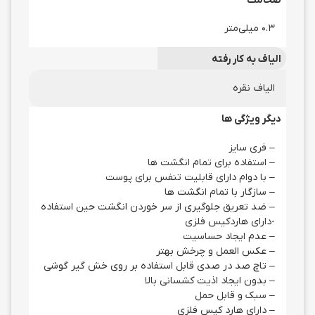
۰.۳ میلی‌متر
الیاف به کار رفته
الیاف نقره
دیگر ویژگی ها
– فری سایز
– استفاده برای تمام انگشت ها
– با دوام دارای قابلیت تنفس برای پوست
– سازگار با تمام انگشت ها
– ضد تعریق جلوگیری از سر خوردن انگشت حین استفاده
-دارای هاردکیس فلزی
– عدم ایجاد حساسیت
– عکس العمل و چرخش بهتر
– تاچ صد در صدی قابل استفاده بر روی خش گیر گوشی
– بدون ایجاد اذیت کشسانی بالا
– سبک و قابل حمل
– دارای هارد کیس فلزی