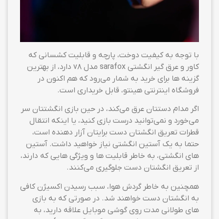
با توجه به کیفیت دوخت، پارچه و قابلیت کشسانی که
کاور و عرق گیر انگشتی sarafox مدل v8 دارد، از بهترین
گزینه ها برای خرید به شمار می‌رود که هم اکنون در
فروشگاه اینترنتی هینتو، قابل خریداری است.
اگر مدام دستتان عرق می‌کند، در حین بازی انگشتتان سر
می‌خورد و نمی‌توانید درست بازی کنید، یا اینکه انتقال
قطرات تعریق انگشتان دست برایتان آزار دهنده است،
حتما به یک آستین انگشتی نیاز خواهید داشت. آستین
های انگشتی، به خاطر قابلیت ها و ویژگی هایی که دارند،
از تعریق انگشتان دست جلوگیری می‌کنند.
همچنین به خاطر گردش هوا، سبب رسیدن اکسیژن کافی
به انگشتان دست خواهند شد. در صورتی که به بازی
های طولانی مدت روی گوشی موبایل علاقه دارید، به