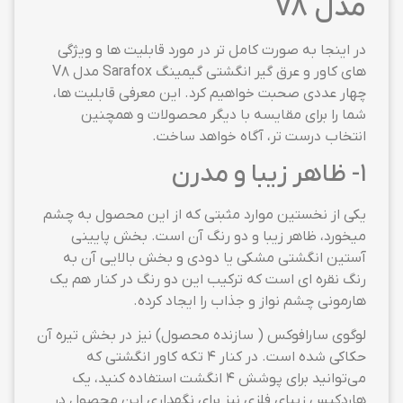
مدل v8
در اینجا به صورت کامل تر در مورد قابلیت ها و ویژگی
های کاور و عرق گیر انگشتی گیمینگ Sarafox مدل V8
چهار عددی صحبت خواهیم کرد. این معرفی قابلیت ها،
شما را برای مقایسه با دیگر محصولات و همچنین
انتخاب درست تر، آگاه خواهد ساخت.
1- ظاهر زیبا و مدرن
یکی از نخستین موارد مثبتی که از این محصول به چشم
میخورد، ظاهر زیبا و دو رنگ آن است. بخش پایینی
آستین انگشتی مشکی یا دودی و بخش بالایی آن به
رنگ نقره ای است که ترکیب این دو رنگ در کنار هم یک
هارمونی چشم نواز و جذاب را ایجاد کرده.
لوگوی سارافوکس ( سازنده محصول) نیز در بخش تیره آن
حکاکی شده است. در کنار 4 تکه کاور انگشتی که
می‌توانید برای پوشش 4 انگشت استفاده کنید، یک
هاردکیس زیبای فلزی نیز برای نگهداری این محصول در