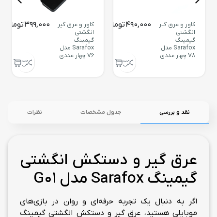
490,000
تومان
399,000
تومان
کاور و عرق گیر
کاور و عرق گیر
انگشتی
انگشتی
گیمینگ
گیمینگ
Sarafox مدل
Sarafox مدل
V8 چهار عددی
V6 چهار عددی
نقد و بررسی
جدول مشخصات
نظرات
عرق گیر و دستکش انگشتی
گیمینگ Sarafox مدل G01
اگر به دنبال یک تجربه حرفه‌ای و روان در بازی‌های
موبایلی هستید، عرق گیر و دستکش انگشتی گیمینگ