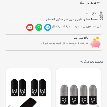
80 عدد در انبار
برند:
دسته بندی:
کاور و عرق گیر آستین انگشتی
این محصول رو با دوستات به اشتراک بزار:
5% کش بک
5درصد از خریدت داخل کیف پولت میره...
محصولات مشابه