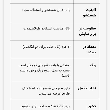
قابلیت
بله، قابل شستشو و استفاده مجدد
شستشو
مقاومت در
بالا، مناسب استفاده طولانی‌مدت
برابر سایش
تعداد در
۲ عدد (یک جفت برای دو انگشت)
بسته
رنگ
مشکی با بافت نقره‌ای (ممکن است
بسته به مدل، تنوع رنگ وجود داشته
باشد)
قابلیت حمل
دارد – برخی بسته‌ها همراه با کیف
فلزی عرضه می‌شوند
کشور
برند Sarafox – ساخت چین (کیفیت