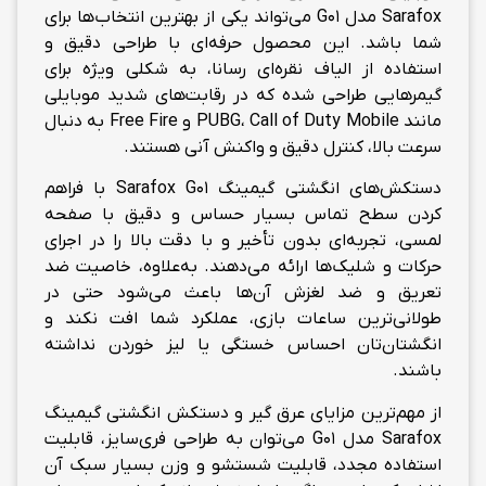
Sarafox مدل G01 می‌تواند یکی از بهترین انتخاب‌ها برای
شما باشد. این محصول حرفه‌ای با طراحی دقیق و
استفاده از الیاف نقره‌ای رسانا، به شکلی ویژه برای
گیمرهایی طراحی شده که در رقابت‌های شدید موبایلی
مانند PUBG، Call of Duty Mobile و Free Fire به دنبال
سرعت بالا، کنترل دقیق و واکنش آنی هستند.
دستکش‌های انگشتی گیمینگ Sarafox G01 با فراهم
کردن سطح تماس بسیار حساس و دقیق با صفحه
لمسی، تجربه‌ای بدون تأخیر و با دقت بالا را در اجرای
حرکات و شلیک‌ها ارائه می‌دهند. به‌علاوه، خاصیت ضد
تعریق و ضد لغزش آن‌ها باعث می‌شود حتی در
طولانی‌ترین ساعات بازی، عملکرد شما افت نکند و
انگشتان‌تان احساس خستگی یا لیز خوردن نداشته
باشند.
از مهم‌ترین مزایای عرق گیر و دستکش انگشتی گیمینگ
Sarafox مدل G01 می‌توان به طراحی فری‌سایز، قابلیت
استفاده مجدد، قابلیت شستشو و وزن بسیار سبک آن