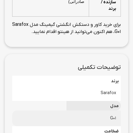
صادراتی)
سازنده /
برند
برای خرید کاور و دستکش انگشتی گیمینگ مدل Sarafox
G01، هم اکنون می‌توانید از هینتو اقدام نمایید.
توضیحات تکمیلی
برند
Sarafox
مدل
G01
ضخامت