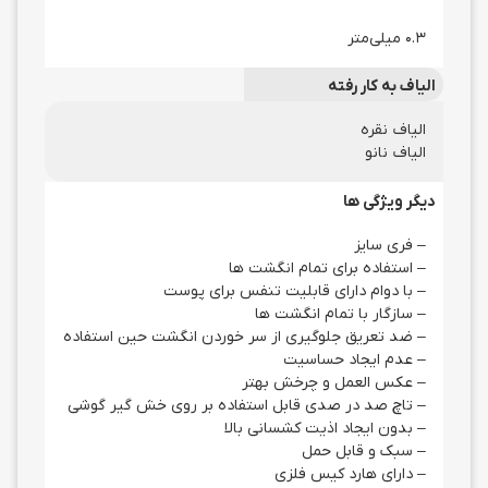
۰.۳ میلی‌متر
الیاف به کار رفته
الیاف نقره
الیاف نانو
دیگر ویژگی ها
– فری سایز
– استفاده برای تمام انگشت ها
– با دوام دارای قابلیت تنفس برای پوست
– سازگار با تمام انگشت ها
– ضد تعریق جلوگیری از سر خوردن انگشت حین استفاده
– عدم ایجاد حساسیت
– عکس العمل و چرخش بهتر
– تاچ صد در صدی قابل استفاده بر روی خش گیر گوشی
– بدون ایجاد اذیت کشسانی بالا
– سبک و قابل حمل
– دارای هارد کیس فلزی