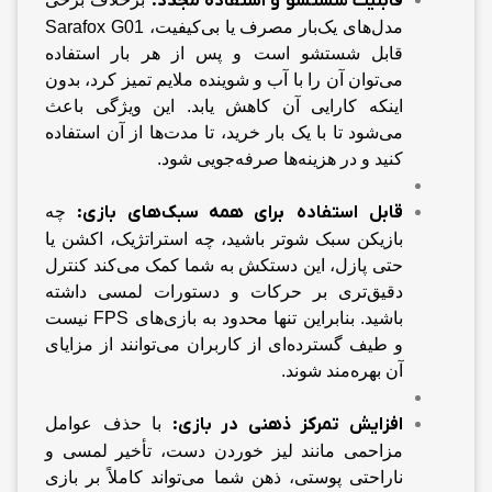
قابل
یت شستشو و استفاده مجدد
:
مدل‌های یک‌بار مصرف یا بی‌کیفیت، Sarafox G01
قابل شستشو است و پس از هر بار استفاده
می‌توان آن را با آب و شوینده ملایم تمیز کرد، بدون
اینکه کارایی آن کاهش یابد. این ویژگی باعث
می‌شود تا با یک بار خرید، تا مدت‌ها از آن استفاده
کنید و در هزینه‌ها صرفه‌جویی شود.
قابل
استفاده
برا
ی همه سبک‌های بازی
:
چه
بازیکن سبک شوتر باشید، چه استراتژیک، اکشن یا
حتی پازل، این دستکش به شما کمک می‌کند کنترل
دقیق‌تری بر حرکات و دستورات لمسی داشته
باشید. بنابراین تنها محدود به بازی‌های FPS نیست
و طیف گسترده‌ای از کاربران می‌توانند از مزایای
آن بهره‌مند شوند.
افزا
یش تمرکز ذهنی در بازی
:
با حذف عوامل
مزاحمی مانند لیز خوردن دست، تأخیر لمسی و
ناراحتی پوستی، ذهن شما می‌تواند کاملاً بر بازی