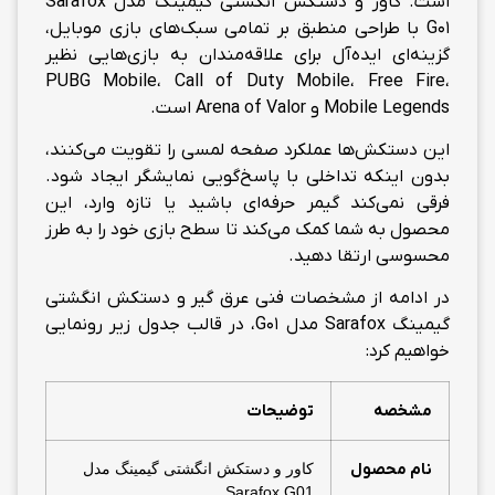
است. کاور و دستکش انگشتی گیمینگ مدل Sarafox
G01 با طراحی منطبق بر تمامی سبک‌های بازی موبایل،
گزینه‌ای ایده‌آل برای علاقه‌مندان به بازی‌هایی نظیر
PUBG Mobile، Call of Duty Mobile، Free Fire،
Mobile Legends و Arena of Valor است.
این دستکش‌ها عملکرد صفحه لمسی را تقویت می‌کنند،
بدون اینکه تداخلی با پاسخ‌گویی نمایشگر ایجاد شود.
فرقی نمی‌کند گیمر حرفه‌ای باشید یا تازه وارد، این
محصول به شما کمک می‌کند تا سطح بازی خود را به طرز
محسوسی ارتقا دهید.
در ادامه از مشخصات فنی عرق گیر و دستکش انگشتی
گیمینگ Sarafox مدل G01، در قالب جدول زیر رونمایی
خواهیم کرد:
مشخصه
توضیحات
نام محصول
کاور و دستکش انگشتی گیمینگ مدل
Sarafox G01