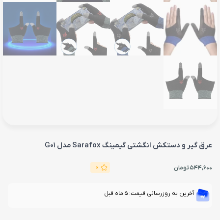
عرق گیر و دستکش انگشتی گیمینگ Sarafox مدل G01
0
544,600
تومان
آخرین به روزرسانی قیمت: 5 ماه قبل