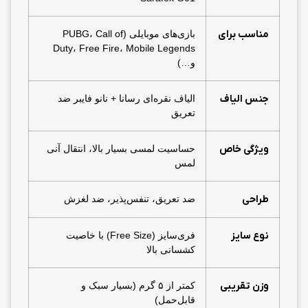
مناسب برای
بازی‌های موبایلی (PUBG، Call of
Duty، Free Fire، Mobile Legends
و…)
جنس الیاف
الیاف نقره‌ای رسانا + نانو فایبر ضد
تعریق
ویژگی خاص
حساسیت لمسی بسیار بالا، انتقال آنی
لمس
طراحی
ضد تعریق، تنفس‌پذیر، ضد لغزش
نوع سایز
فری‌سایز (Free Size) با خاصیت
کشسانی بالا
وزن تقریبی
کمتر از ۵ گرم (بسیار سبک و
قابل‌حمل)