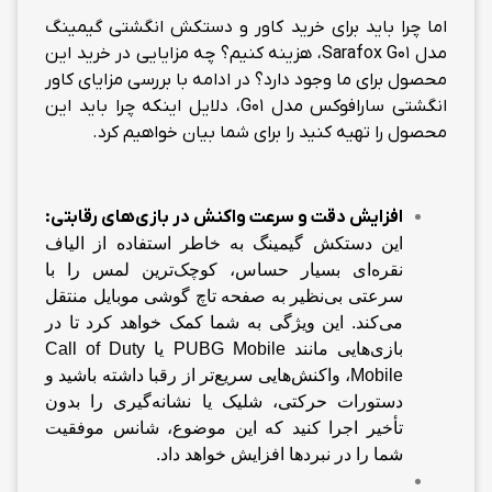
اما چرا باید برای خرید کاور و دستکش انگشتی گیمینگ
مدل Sarafox G01، هزینه کنیم؟ چه مزایایی در خرید این
محصول برای ما وجود دارد؟ در ادامه با بررسی مزایای کاور
انگشتی سارافوکس مدل G01، دلایل اینکه چرا باید این
محصول را تهیه کنید را برای شما بیان خواهیم کرد.
افزا
یش دقت و سرعت واکنش در بازی‌های رقابتی
:
این دستکش گیمینگ به خاطر استفاده از الیاف
نقره‌ای بسیار حساس، کوچک‌ترین لمس را با
سرعتی بی‌نظیر به صفحه تاچ گوشی موبایل منتقل
می‌کند. این ویژگی به شما کمک خواهد کرد تا در
بازی‌هایی مانند PUBG Mobile یا Call of Duty
Mobile، واکنش‌هایی سریع‌تر از رقبا داشته باشید و
دستورات حرکتی، شلیک یا نشانه‌گیری را بدون
تأخیر اجرا کنید که این موضوع، شانس موفقیت
شما را در نبردها افزایش خواهد داد.