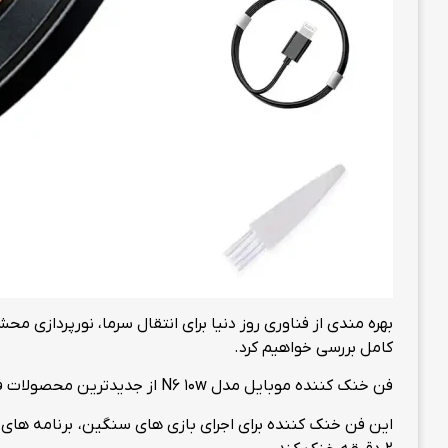
کامل بررسی خواهیم کرد.
فن خنک کننده موبایل مدل N6 10w از جدیدترین محصولات فروشگاه اینترنتی هینتو است که هم از نظر بصری و هم از نظر عملکرد، در بین فن های قدرتمند موجود در بازار به شمار می‌رود.