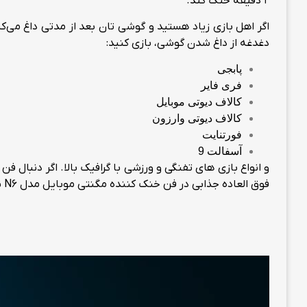
2 دقیقه خنک کند.
دغدغه از داغ شدن گوشی، بازی کنید:
پابجی
فری فایر
کالاف دیوتی موبایل
کالاف دیوتی وارزون
فورتنایت
آسفالت 9
فوق العاده جذابی در فن خنک کننده مگنتی موبایل مدل N6 نهفته است که از این رو قصد داریم آنها را خدمت شما به صورت مفصل معرفی کنیم.