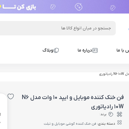
 با ما
درباره ما
وبلاگ
فن خنک کننده موبایل و ایپد 10 وات مدل N6
0
10W رادیاتوری
برند:
آ
ن
دسته بندی:
فن خنک کننده گوشی موبایل و تبلت