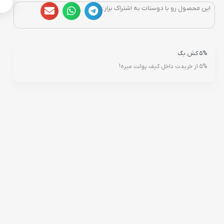
این محصول رو با دوستات به اشتراک بزار:
5% کش بگ
5% از خریدت داخل کیف پولت میره!