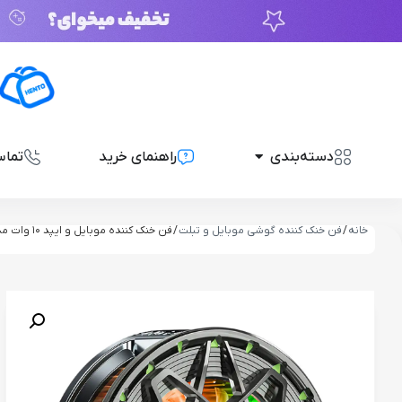
دسته‌بندی
راهنمای خرید
تماس
خانه
/
فن خنک کننده گوشی موبایل و تبلت
/ فن خنک کننده موبایل و ایپد 10 وات مدل N6 10W رادیاتوری
ناموجود