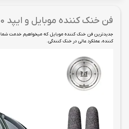
فن خنک کننده موبایل و ایپد 10 وات مدل N6 10W رادیاتوری
جدیدترین فن خنک کننده موبایل که میخواهیم خدمت شما مع
کننده، عملکرد عالی در خنک کنندگی.