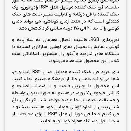
جلوه های بصری جذاب، بیشتر خواهیم گفت، اما به طور
خلاصه، فن خنک کننده موبایل مدل RS3 رادیاتوری، یک
خنک کننده با فن دوگانه و قابلیت تغییر حالت های خنک
کنندگی است که در مدت زمان کوتاهی، می تواند دمای
گوشی را تا حد 20 الی 25 درجه سانتی گراد کاهش دهد.
نورپردازی RGB، قابلیت اتصال همزمان به سه پایه و
گوشی، نمایش دیجیتال دمای گوشی، سازگاری گسترده با
دستگاه های اندروید و آیفون از مهمترین امکاناتی است
که در این محصول مشاهده می‌شود.
برای خرید فن خنک کننده موبایل مدل RS3 رادیاتوری،
شما می‌توانید همین حالا از فروشگاه هینتو اقدام کنید.
این محصول با بهترین قیمت و با ضمانت اصالت و
گارانتی مرجوعی 7 روزه، در هینتو به صورت بدون واسطه
و مستقیم، خدمت شما عرضه خواهد شد. اگر نگران داغ
شدن بیش از اندازه گوشی موبایل خود هستید، پیشنهاد
می کنیم حتما فن موبایل مدل RS3 را برای محافظت از
سخت افزار دستگاه همراه خود تهیه نمایید.