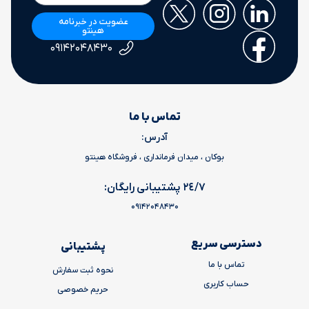
عضویت در خبرنامه
هینتو
۰۹۱۴۲۰۴۸۴۳۰
تماس با ما
آدرس:
بوکان ، میدان فرمانداری ، فروشگاه هینتو
٢٤/٧ پشتیبانی رایگان:
09142048430
دسترسی سریع
پشتیبانی
تماس با ما
نحوه ثبت سفارش
حساب کاربری
حریم خصوصی