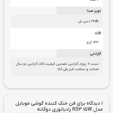
نویز صدا
26db دسی بل
وزن
143 گرم
گارانتی
تست 7 روزه, گارانتی تضمین کیفیت کالا, گارانتی دو سال
اصالت و سلامت فیزیکی کالا
1 دیدگاه برای
فن خنک کننده گوشی موبایل
مدل RS3 15W رادیاتوری دوگانه