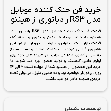
خرید فن خنک کننده موبایل
مدل RS3 رادیاتوری از هینتو
قیمت فن خنک کننده موبایل مدل RS3 رادیاتوری در
هینتو، به خاطر عرضه مستقیم و بدون واسطه، کف
قیمت بازار است. بنابراین، علاوه بر برخورداری از مزایایی
همچون گارانتی مرجوعی، ضمانت اصالت و ارسال سریع
به سراسر کشور، شما می توانید در هزینه های خود برای
لوازم جانبی گیمینگ و تولید محتوا بهره مند شوید. با
خرید این محصول از هینتو، شما از مهلت تست 7 الی 14
روزه، برخوردار خواهید بود و به همین دلیل، می‌توان گفت
خریدی آسوده خاطر خواهید داشت.
توضیحات تکمیلی