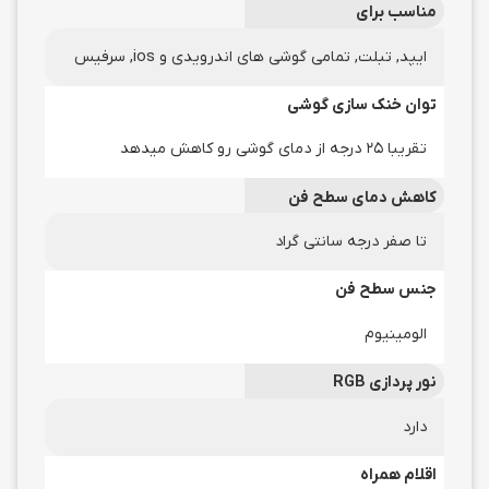
مناسب برای
ایپد, تبلت, تمامی گوشی های اندرویدی و ios, سرفیس
توان خنک سازی گوشی
تقریبا 25 درجه از دمای گوشی رو کاهش میدهد
کاهش دمای سطح فن
تا صفر درجه سانتی گراد
جنس سطح فن
الومینیوم
نور پردازی RGB
دارد
اقلام همراه