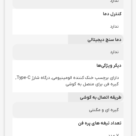
ندارد
کنترل دما
ندارد
دما سنج دیجیتالی
ندارد
دیگر ویژگی‌ها
دارای برچسپ خنک کننده الومینیومی, درگاه شارژ Type-C,
گیره فن برای متصل به گوشی
طریقه اتصال به گوشی
گیره ای و مگنتی
تعداد تیغه های پره فن
7 عدد