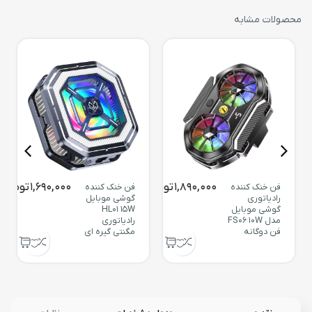
محصولات مشابه
1,890,000
تومان
1,690,000
تومان
فن خنک کننده
فن خنک کننده
رادیاتوری
گوشی موبایل
گوشی موبایل
HL01 15W
مدل FS06 10W
رادیاتوری
فن دوگانه
مگنتی گیره ای