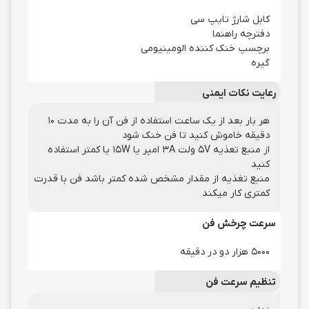
کابل شارژ تایپ سی
دفترچه راهنما
برچسپ خنک کننده الومینیومی
گیره
رعایت نکات ایمنی
هر بار بعد از یک ساعت استفاده از فن آن را به مدت 10
دقیقه خاموش کنید تا فن خنک شود
از منبع تعذیه 5V ولت 3A امپر یا 15W یا کمتر استفاده
کنید
منبع تغذیه از مقدار مشخص شده کمتر باشد فن با قدرت
کمتری کار میکند
سرعت چرخش فن
5000 هزار دو در دقیقه
تنظیم سرعت فن