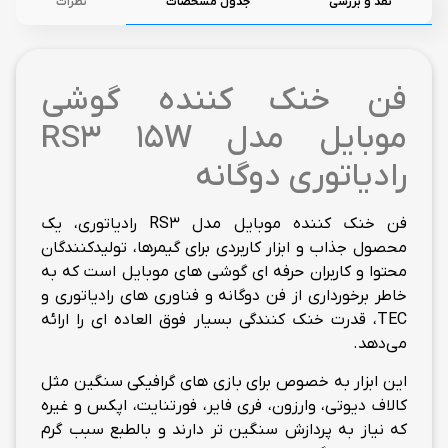
نقد و بررسی
جدول مشخصات
نظرات
فن خنک کننده گوشی
موبایل مدل RS3 15W
رادیاتوری دوگانه
فن خنک کننده موبایل مدل RS3 رادیاتوری، یک
محصول جذاب و ابزار کاربردی برای گیمرها، تولیدکنندگان
محتوا و کاربران حرفه ای گوشی های موبایل است که به
خاطر برخورداری از فن دوگانه و فناوری های رادیاتوری و
TEC، قدرت خنک کنندگی بسیار فوق العاده ای را ارائه
می‌دهد.
این ابزار به خصوص برای بازی های گرافیکی سنگین مثل
کالاف دیوتی، وارزون، فری فایر، فورتنایت، اپکس و غیره
که نیاز به پردازش سنگین تر دارند و بالطبع سبب گرم