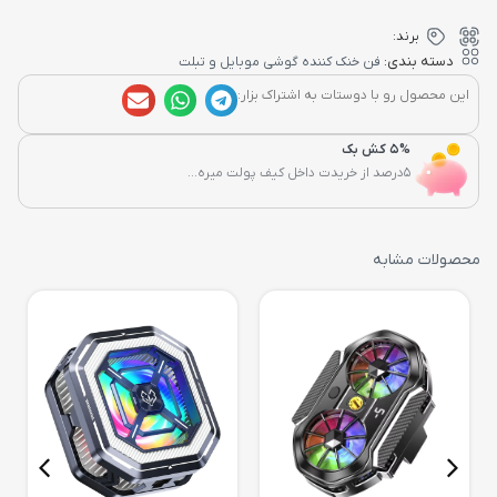
برند:
دسته بندی:
فن خنک کننده گوشی موبایل و تبلت
این محصول رو با دوستات به اشتراک بزار:
5% کش بک
5درصد از خریدت داخل کیف پولت میره...
محصولات مشابه