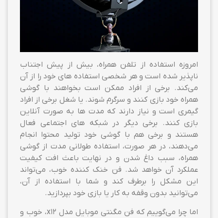
امروزه استفاده از تلفن همراه، بیش از پیش اجتناب
ناپذیر شده است و هر شخصی استفاده های خود را از آن
می‌کند. برخی از افراد ممکن است بخواهند با گوشی
همراه خود بازی کنند و سرگرم شوند. یا شغل برخی از افراد
گیمری است و نیاز دارند که مدت ها به صورت آنلاین
بازی کنند. برخی دیگر در شبکه های اجتماعی فعال
هستند و برخی هم با گوشی خود تولید محتوا انجام
می‌دهند، در هر صورت، استفاده طولانی مدت از گوشی
همراه، سبب داغ شدن و در نهایت باعث افت کیفیت
عملکرد آن خواهد شد. فن خنک کننده خوب، می‌تواند
این مشکل را برطرف کند و شما با استفاده از آن،
می‌توانید بدون وقفه به کار یا بازی خود بپردازید.
اما چرا می‌گوییم که فن مگنتی موبایل مدل x12، خوب و