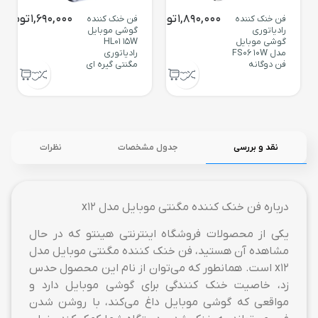
1,890,000
تومان
1,690,000
تومان
فن خنک کننده
فن خنک کننده
رادیاتوری
گوشی موبایل
گوشی موبایل
HL01 15W
مدل FS06 10W
رادیاتوری
فن دوگانه
مگنتی گیره ای
نقد و بررسی
جدول مشخصات
نظرات
درباره فن خنک کننده مگنتی موبایل مدل x12
یکی از محصولات فروشگاه اینترنتی هینتو که در حال
مشاهده آن هستید، فن خنک کننده مگنتی موبایل مدل
x12 است. همانطور که می‌توان از نام این محصول حدس
زد، خاصیت خنک کنندگی برای گوشی موبایل دارد و
مواقعی که گوشی موبایل داغ می‌کند، با روشن شدن