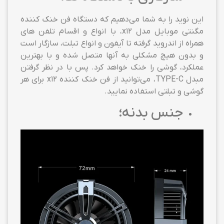
این نوید را به شما می‌دهیم که دستگاه فن خنک کننده
مگنتی موبایل مدل x12، با انواع و اقسام تلفن های
همراه از اندروید گرفته تا آیفون و انواع تبلت، سازگار است
و بدون هیچ مشکلی به آنها متصل شده و با بهترین
عملکرد، گوشی را خنک خواهد کرد. پس با در نظر گرفتن
مبدل TYPE-C، می‌توانید از فن خنک کننده x12 برای هر
گوشی و تبلتی استفاده نمایید.
جنس بدنه؛