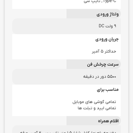
Type-C, تایپ سی
ولتاژ ورودی
9 ولت DC
جریان ورودی
حداکثر 5 آمپر
سرعت چرخش فن
5500 دور در دقیقه
مناسب برای
تمامی گوشی های موبایل
تمامی ایپد و تبلت ها
اقلام همراه