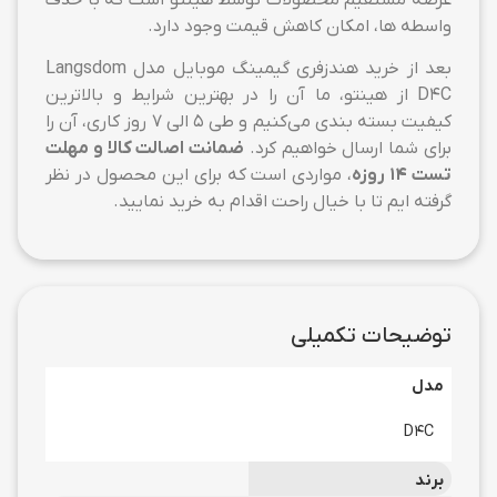
عرضه مستقیم محصولات توسط هینتو است که با حذف
واسطه ها، امکان کاهش قیمت وجود دارد.
بعد از خرید هندزفری گیمینگ موبایل مدل Langsdom
D4C از هینتو، ما آن را در بهترین شرایط و بالاترین
کیفیت بسته بندی می‌کنیم و طی 5 الی 7 روز کاری، آن را
برای شما ارسال خواهیم کرد.
ضمانت اصالت کالا و مهلت
تست 14 روزه
، مواردی است که برای این محصول در نظر
گرفته ایم تا با خیال راحت اقدام به خرید نمایید.
توضیحات تکمیلی
مدل
D4C
برند