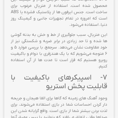
محصول شده است، استفاده از متریال مرغوب برای
ساخت است. جنس ایرفون ها از پلاستیک فشرده یا ABS
است که امروزه در تمام تجهیزات جانبی و گیمینگ روز
دنیا، استفاده می‌شود.
این متریال، سبب جلوگیری از خط و خش به بدنه گوشی
ها شده و تا حد زیادی در برابر ضربه و شکستگی نیز از
خود مقاومت نشان می‌دهد. سرجمع، با بررسی موارد 5 و
6 متوجه می‌شویم که با یک هندزفری با دوام و باکیفیت
روبرو هستیم که قرار است تا مدت ها از آن استفاده
کنیم.
7- اسپیکرهای باکیفیت با
قابلیت پخش استریو
وجود آهنگ های زمینه که گاها برای القا هیجان و جریحه
دار کردن احساسات شما در بازی استفاده می‌شوند، برای
لذت بردن بیشتر شما از بازی است. واقع گرایانه شدن این
صداها وقتی اتفاق می‌افتد که بتوانید با بیس عمیق آنها