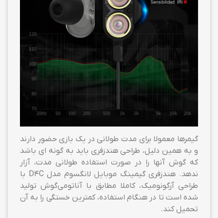
گیمرها معمولا برای مدت طولانی در یک بازی حضور دارند
و به همین دلیل، طراحی هندزفری باید به گونه ای باشد
که گوش آنها را در صورت استفاده طولانی مدت، آزار
ندهد. هندزفری گیمینگ موبایل لانگسوم مدل D4C با
طراحی آرگونومیک، کاملا مطابق با آناتومی‌گوش تولید
شده است تا در هنگام استفاده، کمترین خستگی را به آن
تحمیل کند.