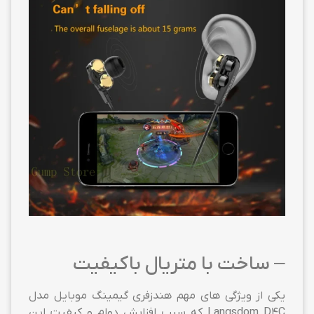
– ساخت با متریال باکیفیت
یکی از ویژگی های مهم هندزفری گیمینگ موبایل مدل
Langsdom D4C که سبب افزایش دوام و کیفیت این