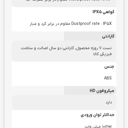
گواهی IPX5
Dustproof rate : IP5X مقاوم در برابر گرد و غبار
گارانتی
تست 7 روزه محصول, گارانتی دو سال اصالت و سلامت
فیزیکی کالا
جنس
ABS
میکروفون HD
دارد
حداکثر توان ورودی
10mw میلی وات