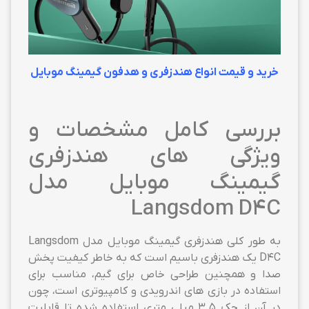
خرید و قیمت انواع هندزفری و هدفون گیمینگ موبایل
بررسی کامل مشخصات و
ویژگی های هندزفری
گیمینگ موبایل مدل
Langsdom D4C
به طور کلی هندزفری گیمینگ موبایل مدل Langsdom
D4C یک هندزفری باسیم است که به خاطر کیفیت پخش
صدا و همچنین طراحی خاص برای گیم، مناسب برای
استفاده در بازی های اندرویدی و کامپیوتری است، چون
در آن از جک 3.5 میلی متری استفاده شده تا قابلیت