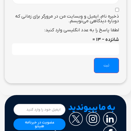
ذخیره نام، ایمیل و وبسایت من در مرورگر برای زمانی که
دوباره دیدگاهی می‌نویسم.
لطفا پاسخ را به عدد انگلیسی وارد کنید:
شانزده − 13 =
به ما بپیوندید
عضویت در خبرنامه
هینتو