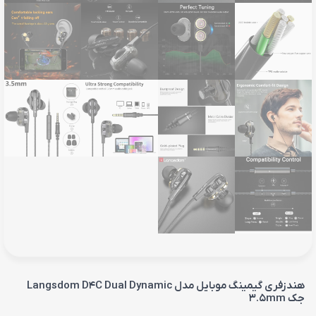
هندزفری گیمینگ موبایل مدل Langsdom D4C Dual Dynamic
جک 3.5mm