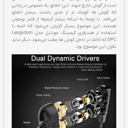
است از گوش خارج شوند، این اتفاق به خصوص در زمانی
که گوش ها کوچک تر از حدی باشند، بیشتر اتفاق
می‌افتد. با توجه به اینکه بیشتر گیمرها از قشر نوجوان
هستند، این موضوع بسیار گزارش می‌شود که البته با
استفاده از هندزفری گیمینگ موبایل مدل Langsdom
D4C که کاملا در داخل گوش ها چفت می‌شود، دیگر نباید
نگران این موضوع بود.