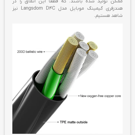
ممکن تولید شده باشند. که قطعا این اتفاق را در
هندزفری گیمینگ موبایل مدل Langsdom D4C نیز
شاهد هستیم.