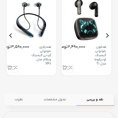
2,490,000
تومان
3,590,000
تومان
هدفون
هندزفری
بلوتوثی
بلوتوثی
گیمینگ
گردنی گیمینگ
اونیکوما
ویکام مدل
مدل T1
V47
نقد و بررسی
جدول مشخصات
نظرات