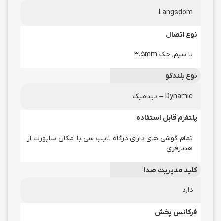
Langsdom
نوع اتصال
با سیم, جک 3.5mm
نوع بلندگو
Dynamic – دینامیک
پلتفرم قابل استفاده
تمام گوشی های دارای درگاه تایپ سی با امکان ساپورت از
هندزفری
کلید مدیریت صدا
دارد
فرکانس پخش