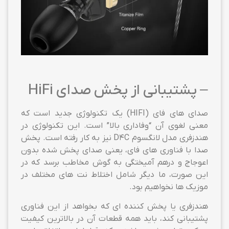
– پشتیبانی از پخش صدای HiFi
صدای های فای (HIFI) یک تکنولوژی جدید است که
معنی لغوی آن “وفاداری بالا” است. این تکنولوژی در
هندزفری مدل لانگسوم D4C نیز به کار رفته است. پخش
صدا با فناوری های فای، یعنی صدای پخش شده بدون
اعوجاج و درهم آمیختگی به گوش مخاطب برسد که در
این صورت، ما دیگر شامل اختلاط نت های مختلف در
موزیک ها نخواهیم بود.
هندزفری یا پخش کننده ای که بخواهد از این فناوری
پشتیبانی کند، باید همه قطعات آن در بالاترین کیفیت