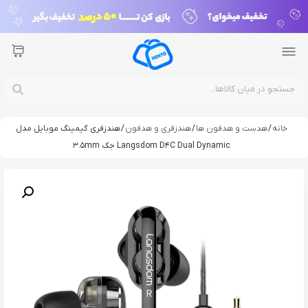
خانه
/
هدست و هدفون ها
/
هندزفری و هدفون
/ هندزفری گیمینگ موبایل مدل
Langsdom D4C Dual Dynamic جک 3.5mm