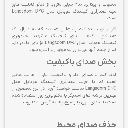
محبوب و پرکاربرد 3.5 میلی متری، از دیگر قابلیت های
مهم هندزفری گیمینگ موبایل مدل Langsdom D4C
است.
اگر از آن دسته گیم پلیرهایی هستید که به دنبال یک
هندزفری باکیفیت برای گیمینگ می‎گردید، هندزفری
گیمینگ موبایل مدل Langsdom D4C مزایای زیادی دارد
که از جمله آنها می‌توان به موارد زیر اشاره نمود
پخش صدای باکیفیت
لذت گیم با صدای زیاد و باکیفیت، یکی از مزیت هایی
است که با خرید هندزفری گیمینگ موبایل مدل
Langsdom D4C بدست خواهید آورد. در این محصول از
بهترین تراشه های اسپیکر با تکنولوژی روز استفاده شده
است تا صدای بازی با وضوح بالا به گوش شما برسد.
حذف صدای محیط