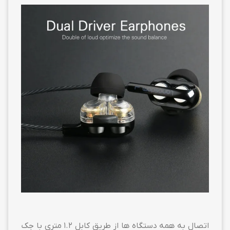
اتصال به همه دستگاه ها از طریق کابل 1.2 متری با جک