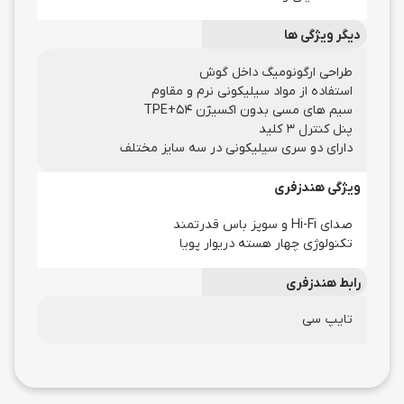
دیگر ویژگی ها
طراحی ارگونومیگ داخل گوش
استفاده از مواد سیلیکونی نرم و مقاوم
سیم های مسی بدون اکسیژن TPE+54
پنل کنترل 3 کلید
دارای دو سری سیلیکونی در سه سایز مختلف
ویژگی هندزفری
صدای Hi-Fi و سوپز باس قدرتمند
تکنولوژی چهار هسته دریوار پویا
رابط هندزفری
تایپ سی