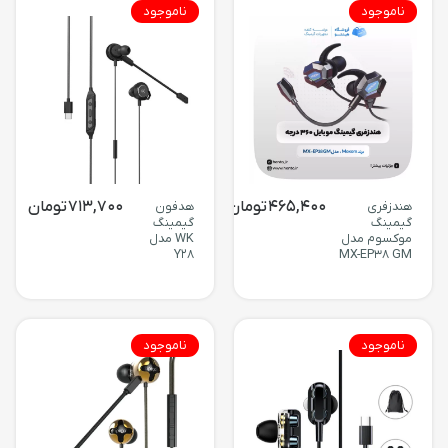
ناموجود
ناموجود
465,400
تومان
713,700
تومان
هندزفری
هدفون
گیمینگ
گیمینگ
موکسوم مدل
WK مدل
Y28
MX-EP38 GM
ناموجود
ناموجود