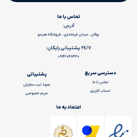
تماس با ما
آدرس:
بوکان ، میدان فرمانداری ، فروشگاه هینتو
٢٤/٧ پشتیبانی رایگان:
09142048430
دسترسی سریع
پشتیبانی
تماس با ما
نحوه ثبت سفارش
حساب کاربری
حریم خصوصی
اعتماد به ما