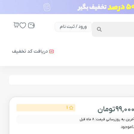
ورود / ثبت نام
دریافت کد تخفیف
99,00
تومان
1
خرین به روزرسانی قیمت: 8 ماه قبل
اموجود