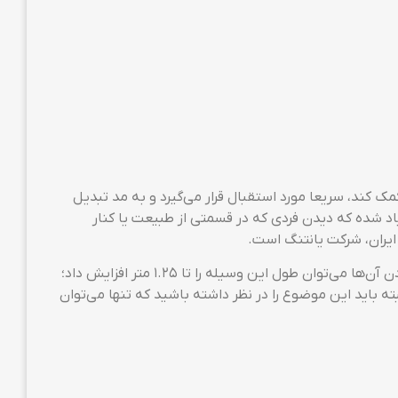
مونوپاد یک سری قرار دارد که گوشی یا دوربین کامپکت در آن جای
در غیر این صورت گیره‌ی این مونوپاد طاقت در آغوش‌گرفتن گوشی‌هوشمند شما را نخواهد داشت. ازآنجا
ی خواهند بود؛ همچنین سری این مونوپاد قابلیت چرخش در
کرد. در پایین بخش گیره‌ی YT-1288 یک آینه‌ی محدب کوچک وجود دارد که کمک می‌کند تا خودتان را در قابی کوچک ببینید و
خوب و باکیفیتی که دارد، آن‌چنان محکم نیست.