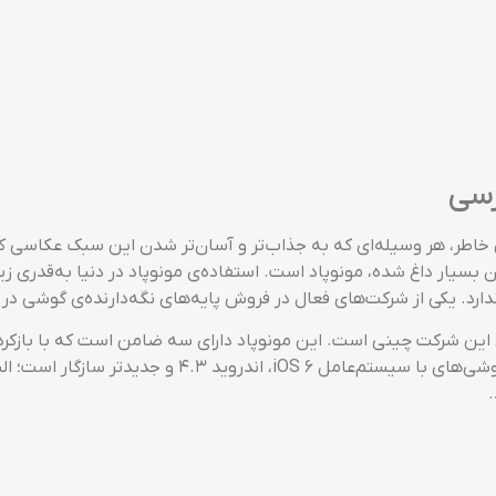
د و همه‌ چیز در آن مطابق با استانداردهای جهانی است. در بخش بالایی این 
می‌گیرد؛ البته باید اندازه‌ی گوشی هوشمندتان (قطر نمایشگر) کوچک‌تر از 5.5 اینچ باشد؛ 
اد قرار بگیرد، تمام سلفی‌های گرفته‌شده با این وسیله به‌صورت افق
جهات مختلف را دارد و می‌توان آن را در 180 درجه‌ی مختلف تنظیم 
ورید، دسته‌ی نسبتا شل آن است. این دسته‌ی پلاستیکی برخلاف جنس 