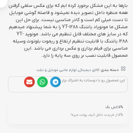
بارها به این مشکل برخورد کرده ایم که برای عکس سلفی گرفتن
همه منظره داخل تصویر دیده نمیشود و فاصله گوشی موبایل
تا دست خیلی کم است و کادر مناسبی نیست. برای حل این
مشکل ما مونوپاد یانتنگ YT-1288 را به شما پیشنهاد میدهیم
که در سایز های مختلف قابل تنظیم می باشد. مونوپد YT-
1288 یانتنگ با قابلیت تنظیم ارتفاع و ریموت بلوتوث وسیله
مناسبی برای فیلم برداری و عکس برداری می باشد .این
محصول قابلیت نصب بر روی سه پایه را دارد.
,
دسته بندی:
کالای دیجیتال
لوازم جانبی موبایل و تبلت
این محصول رو با دوستات به اشتراک بزار:
5% کش بگ
5% از خریدت داخل کیف پولت میره!