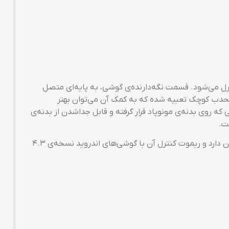
مدل YT-1288 یکی از مونوپادهای باکیفیت و مقرون‌به‌صرفه‌ی این شرکت چینی است. این مونوپاد دارای سه ضامن است که با بازکردن آن‌ها می‌توان طول این وسیله را تا 1.25 متر افزایش داد؛
وشی‌های با سیستم‌عامل iOS 6، اندروید 4.3 و جدیدتر سازگار است؛ البته باید این موضوع را در نظر داشته باشید که تنها می‌توان