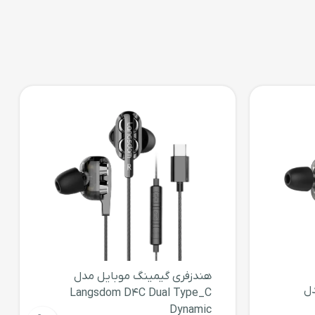
چهار تکه‌ی تلسکوپی تشکیل ‌شده است. این تکه‌ ها به‌ وسیله‌ی گیره‌ های پلاستیکی به هم محکم می‌شوند و پس از بازکردن همه‌ی تکه‌ها، طول مونوپاد به 125 سانتی‌متر می‌رسد. کمترین
رل می‌شود. قسمت نگه‌دارنده‌ی گوشی، به پایه‌ای متصل
 آیینه‌ی محدب کوچک تعبیه ‌شده که به کمک آن می‌توان بهتر
 که روی بدنه‌ی مونوپاد قرار گرفته و قابل جداشدن از بدنه‌ی
ت.