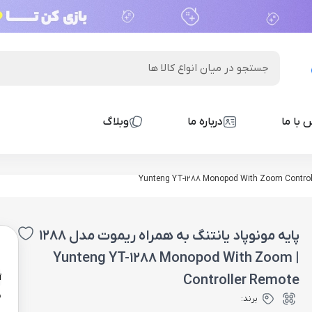
 با ما
درباره ما
وبلاگ
پایه مونوپاد یانتنگ به همراه ریموت مدل 1288
0
| Yunteng YT-1288 Monopod With Zoom
Controller Remote
آ
ن
برند: