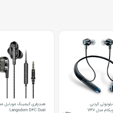
لطف گریپ لاستیکی دندانه‌ دارش، به‌راحتی در دست نگه‌داشته و کنت
م‌وراست‌ شدن برای تنظیم زاویه‌ی دلخواه برخوردار است. در پایین این قسمت، یک
‌توانند آن را روی سه‌پایه‌ی دوربین قرار دهند و به کمک ریموت‌کنترلی
ل دارای دکمه‌هایی برای زوم، خاموش و روشن کردن و دکمه‌ی شاتر اس