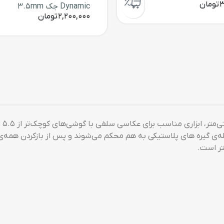
رسی
طر، هر وسیله‌ای که به جذاب‌تر و آسان‌تر شدن این سبک عکاسی کمک 
 بسیار داغ شده، مونوپاد است. استفاده‌ی مونوپاد در دنیا به‌قدری ز
رد. یکی از شرکت‌های فعال در فروش پایه‌های نگه‌دارنده‌ی گوشی در 