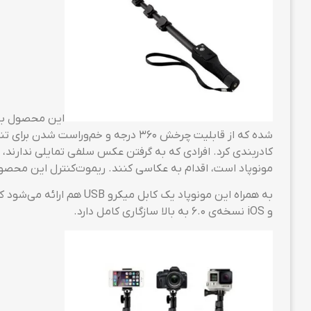
با گوشی‌های کوچک‌تر از 5.5 اینچ با این مونوپاد عکاسی کنید.
طراحی و ر