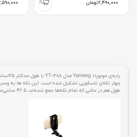
و iOS نسخه‌ی 6.0 به بالا سازگاری کامل دارد.
نقد و بر
عکاسی سلفی برای بسیاری از افراد لذت بخش است؛ به همین خا
می‌شود. یکی از وسایلی که در چند سال اخیر، تب استفاده‌ی آن
جاذبه‌ی گردشگری در حال خودنگاری است، هرگز جای شگفتی ندا