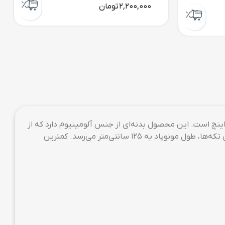
به همراه این مونوپاد یک کابل میکرو USB هم ارائه می‌شود که برای شارژ ریموت‌ کنترل به کار می‌رود. این محصول تنها 235 گرم وزن دارد و ریموت کنترل آن با گوشی‌های اندروید نسخه‌ی 4.3
کند، سریعا مورد استقبال قرار می‌گیرد و به مد تبدیل
یاد شده که دیدن فردی که در قسمتی از طبیعت یا کنار
ایران، شرکت یانتنگ است.