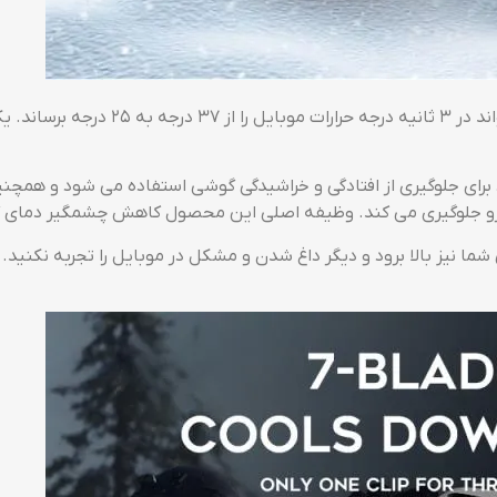
فن خنک کننده موبایل مدل P20+ دارای 7 پ
 برای جلوگیری از افتادگی و خراشیدگی گوشی استفاده می شود و همچ
 نیز بالا برود و دیگر داغ شدن و مشکل در موبایل را تجربه نکنید. 