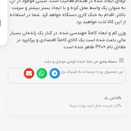
گرمای ایجاد شده در هنگام فعالیت است. سینی موجود در آن،
به عنوان یک واسط عمل کرده و با ایجاد بستر بیشتر و سرعت
بالاتر، اقدام به خنک کاری دستگاه خواهد کرد. شما در استفاده
از این کالا لذت خواهید برد.
وزن کم و ابعاد کاملاً مهندسی شده، در کنار یک راندمان بسیار
عالی باعث شده است یک کالای کاملاً اقتصادی و پرکاربرد در
مقابل نام +P20 ظاهر شده است.
دسته بندی:
فن خنک کننده گوشی موبایل و تبلت
این محصول رو با دوستات به اشتراک بزار:
5% کش بگ
5% از خریدت داخل کیف پولت میره!