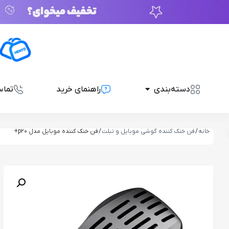
دسته‌بندی
راهنمای خرید
تماس
خانه
/
فن خنک کننده گوشی موبایل و تبلت
/ فن خنک کننده موبایل مدل p20+