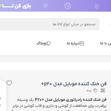
 با ما
درباره ما
وبلاگ
فن خنک کننده موبایل مدل p20+
0
برند:
آ
فن خنک کننده رادیاتوری موبایل مدل
+P20
یک وسیله
5 ع
پرقدرت برای محافظت از گوشی و باتری و قاب گوشی در برابر