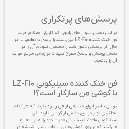
پرسش‌های پرتکراری
در این بخش، سوال‌های رایجی که کاربران هنگام خرید
فن خنک کننده LZ-F10 می‌پرسند را پاسخ داده‌ایم. با این
حال اگر پرسشی ذهن شما را مشغول نموده، آن را در
بخش پرسش و پاسخ مطرح کنید تا در زمانی سریع جواب
آن را بدهیم.
فن خنک کننده سیلیکونی LZ-F10
با گوشی من سازگار است؟!
درحال حاضر انواع مختلفی از فن وجود دارند؛ که هر کدام
عملکردی بهتر در نوع خاصی از گوشی دارند. فن
سیلیکونی LZ-F10 بیشترین قدرت خود را زمانی به رخ
می‌کشد که بر روی گوشی‌هایی با قاب پشتی شیشه‌ای