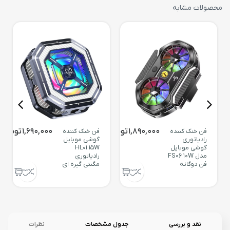
محصولات مشابه
1,890,000
تومان
1,690,000
تومان
فن خنک کننده
فن خنک کننده
رادیاتوری
گوشی موبایل
گوشی موبایل
HL01 15W
مدل FS06 10W
رادیاتوری
فن دوگانه
مگنتی گیره ای
نقد و بررسی
جدول مشخصات
نظرات