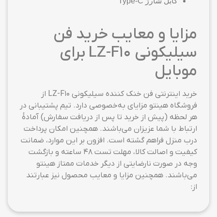
کابل شارژ Type-C
مزایا و معایب خرید فن
سیلیکونی LZ-F10 برای
موبایل
خرید اینترنتی فن خنک کننده سیلیکونی LZ-F10 از
فروشگاه هینتو مزایای به‌خصوصی دارد. تیم پشتیبانی در
هر لحظه (پیش از خرید تا پس از دریافت سفارش) آمادهٔ
ارتباط با شما عزیزان می‌باشند. همچنین امکان پرداخت
درب منزل فراهم گشته است. افزون بر این موارد، ضمانت
کیفیت و اصالت کالا، مهلت تست ۴۸ ساعته و بازگشت
وجه در صورت نارضایتی از دیگر خدمات ممتاز هینتو
می‌باشند. همچنین مزایا و معایب محصول نیز عبارتند
از: