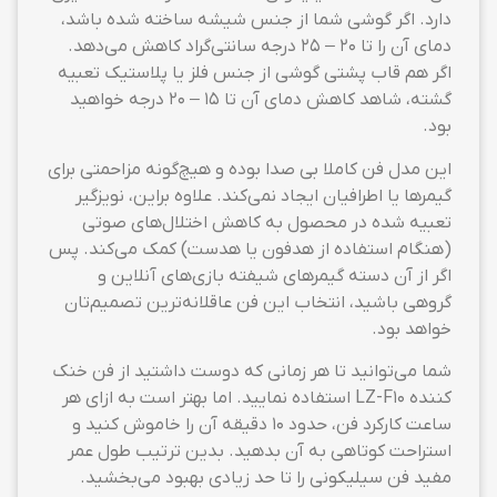
دارد. اگر گوشی شما از جنس شیشه ساخته شده باشد،
دمای آن را تا 20 – 25 درجه سانتی‌گراد کاهش می‌دهد.
اگر هم قاب پشتی گوشی از جنس فلز یا پلاستیک تعبیه
گشته، شاهد کاهش دمای آن تا 15 – 20 درجه خواهید
بود.
این مدل فن کاملا بی صدا بوده و هیچ‌گونه مزاحمتی برای
گیمرها یا اطرافیان ایجاد نمی‌کند. علاوه براین، نویزگیر
تعبیه شده در محصول به کاهش اختلال‌های صوتی
(هنگام استفاده از هدفون یا هدست) کمک می‌کند. پس
اگر از آن دسته گیمرهای شیفته بازی‌های آنلاین و
گروهی باشید، انتخاب این فن عاقلانه‌ترین تصمیم‌تان
خواهد بود.
شما می‌توانید تا هر زمانی که دوست داشتید از فن خنک
کننده LZ-F10 استفاده نمایید. اما بهتر است به ازای هر
ساعت کارکرد فن، حدود ۱۰ دقیقه آن را خاموش کنید و
استراحت کوتاهی به آن بدهید. بدین ترتیب طول عمر
مفید فن سیلیکونی را تا حد زیادی بهبود می‌بخشید.