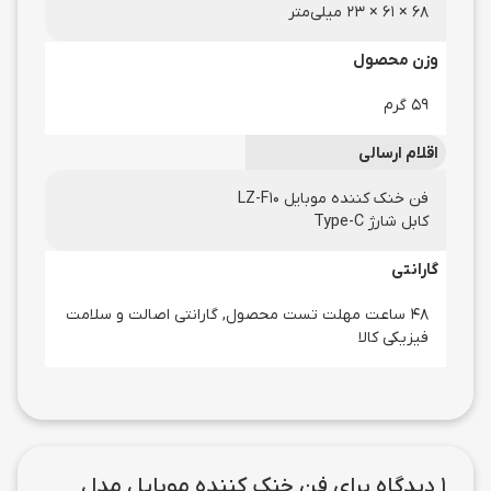
۶۸ × ۶۱ × ۲۳ میلی‌متر
وزن محصول
۵۹ گرم
اقلام ارسالی
فن خنک کننده موبایل LZ-F10
کابل شارژ Type-C
گارانتی
48 ساعت مهلت تست محصول, گارانتی اصالت و سلامت
فیزیکی کالا
1 دیدگاه برای
فن خنک کننده موبایل مدل