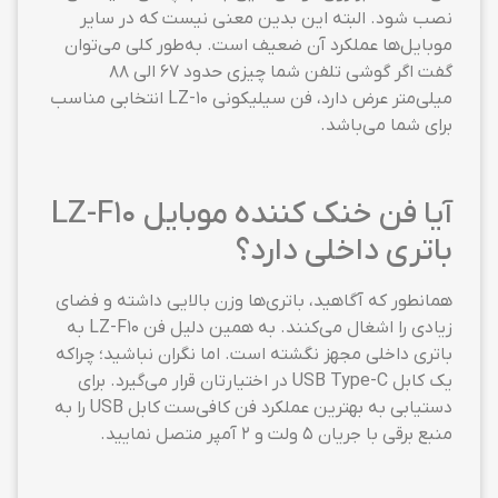
نصب شود. البته این بدین معنی نیست که در سایر
موبایل‌ها عملکرد آن ضعیف است. به‌طور کلی می‌توان
گفت اگر گوشی تلفن شما چیزی حدود ۶۷ الی ۸۸
میلی‌متر عرض دارد، فن سیلیکونی LZ-10 انتخابی مناسب
برای شما می‌باشد.
آیا فن خنک کننده موبایل LZ-F10
باتری داخلی دارد؟
همانطور که آگاهید، باتری‌ها وزن بالایی داشته و فضای
زیادی را اشغال می‌کنند. به همین دلیل فن LZ-F10 به
باتری داخلی مجهز نگشته است. اما نگران نباشید؛‌ چراکه
یک کابل USB Type-C در اختیارتان قرار می‌گیرد. برای
دستیابی به بهترین عملکرد فن کافی‌ست کابل USB را به
منبع برقی با جریان ۵ ولت و ۲ آمپر متصل نمایید.