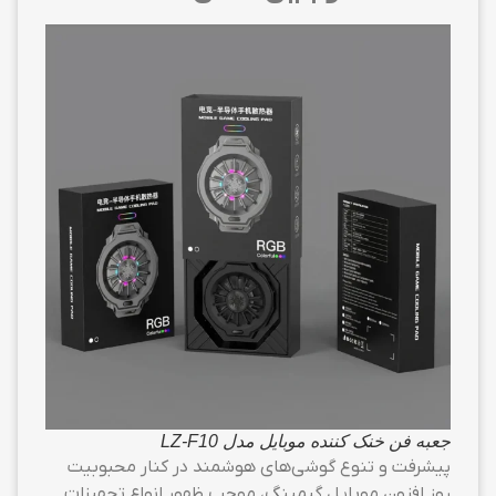
جعبه فن خنک کننده موبایل مدل LZ-F10
پیشرفت و تنوع گوشی‌های هوشمند در کنار محبوبیت
روز افزون موبایل گیمینگ، موجب ظهور انواع تجهیزات