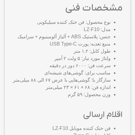
مشخصات فنی
نوع محصول: فن خنک کننده سیلیکونی
مدل: LZ-F10
جنس: پلاستیک ABS + آلیاژ آلومینیوم + سرامیک
منبع تغذیه: پورت USB Type-C
طول کابل: ۱.۲ متر
ولتاژ مورد نیاز: ۵ ولت ۲ آمپر
سرعت فن: ۶۰۰۰ دور در دقیقه
مناسب برای: گوشی‌های شیشه‌ای
سازگار با: گوشی‌هایی با عرض ۶۷ الی ۸۸ میلی‌متر
اندازه فن: ۶۸ × ۶۱ × ۲۳ میلی‌متر
وزن محصول: ۵۹ گرم
اقلام ارسالی
فن خنک کننده موبایل LZ-F10