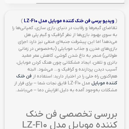
(
ویدیو برسی فن خنک کننده موبایل مدل LZ-F10
)
تقاضای گیمرها و رقابت در دنیای بازی سازی، کمپانی‌ها را
به‌ سوی بهبود بازی‌ها از نظر گرافیک و گیم پلی هل
می‌دهد! اما این پیشرفت جنبه‌ای منفی نیز دارد: اجرای
بازی‌های مدرن و جذاب موبایلی (به‌خصوص در زمانی
طولانی) منجر به داغ شدن گوشی، کاهش عمر مفید
باتری و تلفن، ایجاد مشکلاتی چون هنگ کردن موبایل،
آسیب دیدن پردازنده و گرافیک و… می‌شود. البته
هم‌اکنون راه حلی را در اختیار دارید: استفاده از
فن خنک
کننده موبایل
مدل LZ-F10 قایق نجات شما – برای فرار از
مشکلات به‌وجود آمده به دلیل افزایش دما – می‌باشد.
بررسی تخصصی فن خنک
کننده موبایل مدل LZ-F10