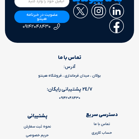
عضویت در خبرنامه
هینتو
۰۹۱۴۲۰۴۸۴۳۰
تماس با ما
آدرس:
بوکان ، میدان فرمانداری ، فروشگاه هینتو
٢٤/٧ پشتیبانی رایگان:
09142048430
دسترسی سریع
پشتیبانی
تماس با ما
نحوه ثبت سفارش
حساب کاربری
حریم خصوصی