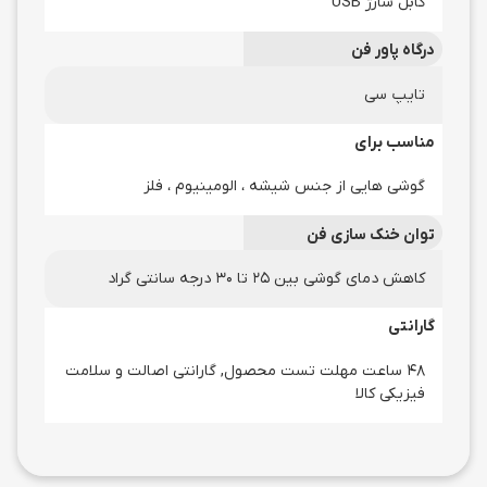
کابل شارژ USB
درگاه پاور فن
تایپ سی
مناسب برای
گوشی هایی از جنس شیشه ، الومینیوم ، فلز
توان خنک سازی فن
کاهش دمای گوشی بین 25 تا 30 درجه سانتی گراد
گارانتی
48 ساعت مهلت تست محصول, گارانتی اصالت و سلامت
فیزیکی کالا