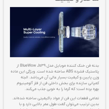
بدنه فن خنک کننده موبایل مدل BlueWow Js39 از
پلاستیک فشرده ABS ساخته شده است. ویژگی این ماده
وزن پایین و کیفیت بسیار عالی آن می‌باشد. البته
کمپانی سازنده برای بخش داخلی فن از فلز آلومینیوم
بهره برده است؛ که گرما را به خوبی جذب می‌کند.
تمامی قطعات این فن از مواد باکیفیتی ساخته شده‌اند.
بدین ترتیب می‌توان گفت طول عمر بالایی دارد و با