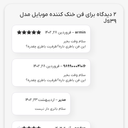
2 دیدگاه برای
فن خنک کننده موبایل مدل
Js39
armin
–
فروردین 28, 1402
امتیاز
از
5
سلام وقت بخیر
5
این فن باطری داره؟ظرفیت باطری چقدره؟
989900041016
–
فروردین 28, 1402
سلام وقت بخیر
این فن باطری داره؟ظرفیت باطری چقدره؟
مدیر
–
اردیبهشت 23, 1402
سلام باتری دار نیست