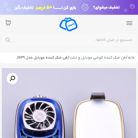
خانه
/
فن خنک کننده گوشی موبایل و تبلت
/ فن خنک کننده موبایل مدل Js39