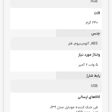
RGB
وزن
۲۳۰ گرم
جنس
ABS, آلومینیوم, فلز
ولتاژ مورد نیاز
۵ وات ۲ آمپر
رابط شارژ
USB
کالاهای ارسالی
فن خنک کننده موبایل مدل J39