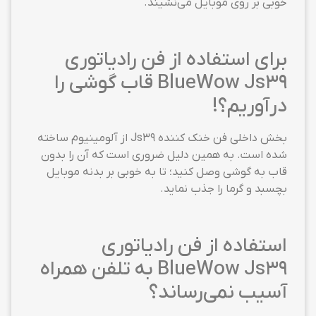
خوبی بر روی موبایل می‌نشیند.
برای استفاده از فن رادیاتوری
BlueWow Js39 قاب گوشی را
درآوریم؟!
بخش داخلی فن خنک کننده Js39 از آلومینیوم ساخته
شده است. به همین دلیل ضروری است که آن را بدون
قاب به گوشی وصل کنید؛ تا به خوبی بر بدنه موبایل
بچسبد و گرما را جذب نماید.
استفاده از فن رادیاتوری
BlueWow Js39 به تلفن همراه
آسیب نمی‌رساند؟