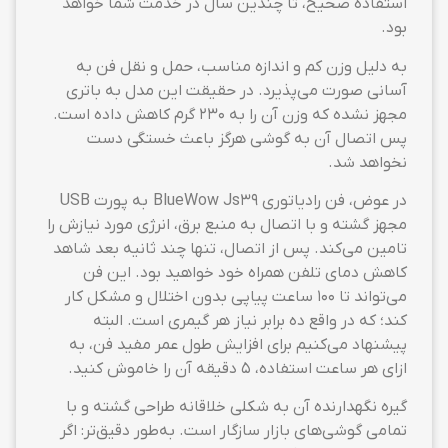
استفاده صحیح، تا چندین سال در خدمت شما خواهد
بود.
به دلیل وزن کم و اندازه مناسب، حمل و نقل فن به
آسانی صورت می‌پذیرد. در حقیقت این مدل به باتری
مجهز نشده که وزن آن را به ۲۳۰ گرم کاهش داده است.
پس اتصال آن به گوشی هرگز باعث خستگی دست
نخواهد شد.
در عوض، فن رادیاتوری BlueWow Js39 به پورت USB
مجهز گشته و با اتصال به منبع برق، انرژی مورد نیازش را
تامین می‌کند. پس از اتصال، تنها چند ثانیه بعد شاهد
کاهش دمای تلفن همراه خود خواهید بود. این فن
می‌تواند تا ۱۰۰ ساعت پیاپی بدون اختلال و مشکل کار
کند؛ که در واقع ده برابر نیاز هر گیمری است. البته
پیشنهاد می‌کنیم برای افزایش طول عمر مفید فن، به
ازای هر ساعت استفاده، ۵ دقیقه آن را خاموش کنید.
گیره نگهدارنده آن به شکلی خلاقانه طراحی گشته و با
تمامی گوشی‌های بازار سازگار است. به‌طور دقیق‌تر: اگر