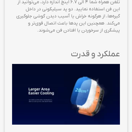
تلفن همراه شما ۴ الی ۶.۷ اینچ اندازه دارد، می‌توانید از
این فن استفاده نمایید. دو پد سیلیکونی در داخل
گیره‌ها، از هرگونه خراش یا آسیب دیدن گوشی جلوگیری
می‌کند. همچنین این پدها باعث اتصال قوی‌تر و
پیشگری از سرخوردن یا افتادن فن می‌شوند.
عملکرد و قدرت