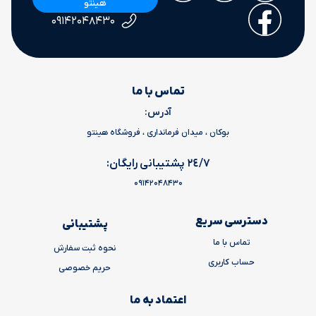
هینتو
۰۹۱۴۲۰۴۸۴۳۰
تماس با ما
آدرس:
بوکان ، میدان فرمانداری ، فروشگاه هینتو
٢٤/٧ پشتیبانی رایگان:
09142048430
دسترسی سریع
پشتیبانی
تماس با ما
نحوه ثبت سفارش
حساب کاربری
حریم خصوصی
اعتماد به ما