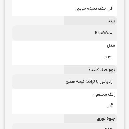
فن خنک کننده موبایل
برند
BlueWow
مدل
Js39
نوع خنک کننده
رادیاتور با تراشه نیمه هادی
رنگ محصول
آّبی
جلوه نوری