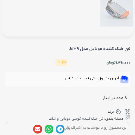
فن خنک کننده موبایل مدل Js39
2
1,490,000
تومان
آخرین به روزرسانی قیمت: 1 ماه قبل
8 عدد در انبار
برند:
دسته بندی:
فن خنک کننده گوشی موبایل و تبلت
این محصول رو با دوستات به اشتراک بزار: