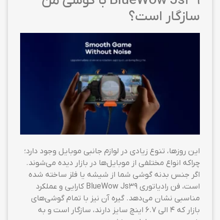
BlueWow Js39 با گوشی من
سازگار است؟
این روزها، تنوع زیادی در لوازم جانبی موبایل وجود دارد؛
چراکه انواع مختلفی از موبایل‌ها در بازار دیده می‌شوند.
اگر جنس بدنه گوشی شما از شیشه یا فلز ساخته شده
است، فن رادیاتوری BlueWow Js39 کارایی و عملکرد
مناسبی نشان می‌دهد. گیره آن نیز با تمام گوشی‌های
بازار که ۴ الی ۶.۷ اینچ سایز دارند، سازگار است و به