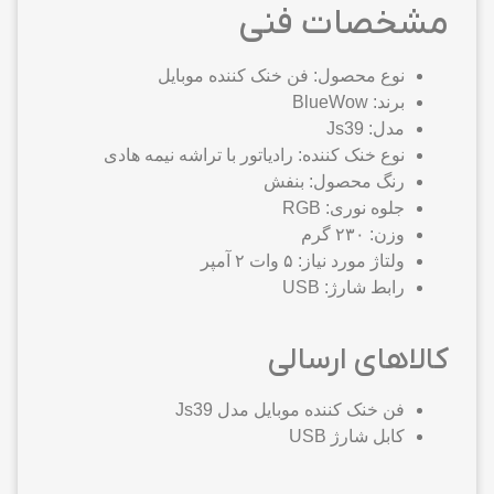
مشخصات فنی
نوع محصول: فن خنک کننده موبایل
برند: BlueWow
مدل: Js39
نوع خنک کننده: رادیاتور با تراشه نیمه هادی
رنگ محصول: بنفش
جلوه نوری: RGB
وزن: ۲۳۰ گرم
ولتاژ مورد نیاز: ۵ وات ۲ آمپر
رابط شارژ: USB
کالاهای ارسالی
فن خنک کننده موبایل مدل Js39
کابل شارژ USB