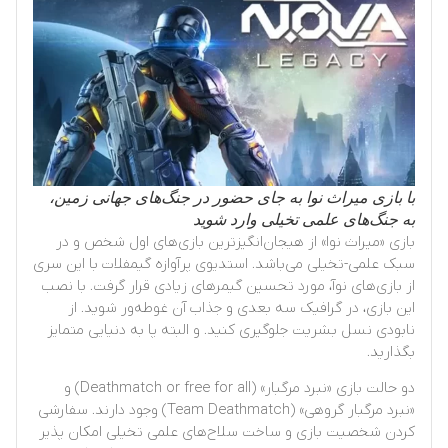
با بازی میراث نوا به جای حضور در جنگ‌های جهانی زمین،
به جنگ‌های علمی تخیلی وارد شوید
بازی «میراث نوا» از هیجان‌انگیزترین بازی‌های اول شخص و در
سبک علمی-تخیلی می‌باشد. استدیوی پرآوازه گیمفلات با این سری
از بازی‌های نوآ، مورد تحسین گیمرهای زیادی قرار گرفت. با نصب
این بازی، در گرافیک سه بعدی و جذاب آن غوطه‌ور شوید. از
نابودی نسل بشریت جلوگیری کنید. و البته پا به دنیایی متمایز
بگذارید.
دو حالت بازی «نبرد مرگبار» (Deathmatch or free for all) و
«نبرد مرگبار گروهی» (Team Deathmatch) وجود دارند. سفارشی
کردن شخصیت بازی و ساخت سلاح‌های علمی تخیلی امکان پذیر