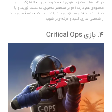
در تابلوهای امتیازات فردی دیده شوید. در رویدادها (که زمان
محدودی هم دارند) جوایز منحصر به‌فردی به دست آورید. و با
دستاورد خود قفل سلاح‌های پیشرفته را باز کنید، تفنگ‌های خود
را شخصی سازی کنید و حرفه‌ای‌تر شوید.
۴. بازی Critical Ops