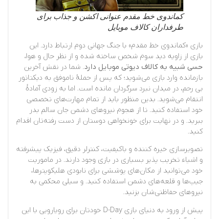
کماندوی خط مقدم عنوانی اکشن و جذاب برای
طرفداران کالاف موبایل
بازی «کماندوی خط مقدم» با جنگ جهانی دوم ارتباط دارد. این
بازی از زاویه دید سوم شخص ساخته شده و از نظر حال و هوا،
حسی شبیه به کالاف دیوتی موبایل دارد
. شما در نقش آخرین
بازمانده وارد بازی می‌شوید؛ که پس از حملهٔ ناموفق به دیکتاتور
بی رحم، در میدان نبرد سرگردان مانده است. اما به زودی آمادهٔ
انتقام می‌شوید. بدین منظور باید از تمام مهارت‌های تخصصی
خود استفاده کنید. تا از هجوم نیروهای دشمن جان سالم بدر
ببرید. و در نهایت برای خونخواهی دوستان از دست رفته‌تان اقدام
کنید.
تصویرسازی خیره کننده و باکیفیت، کنترلر دقیق، فیزیک پیشرفته
و اشیاء تخریب پذیر بسیاری در بازی وجود دارند. در ماموریت
خود می‌توانید از مکان‌های پوششی برای نابودی هلیکوپترها،
جیپ‌ها و قلعه‌های دشمن استفاده کنید. و سیلی محکمی به
نیروهای حفاظتی‌شان بزنید.
پیش از ورود به دنیای بازی D-Day خودتان برای رویارویی با این