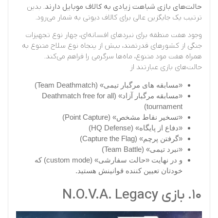
حالت‌های بازی شباهت زیادی به کالاف موبایل دارند
. بدین
ترتیب یک جایگزین عالی برای کالاف دیوتی به شمار می‌رود.
وجود هفت منطقه برای نبردهای افسانه‌ای، چهار نوع تجهیزات
جنگی از کشورهای قدرتمند، بیش از پنجاه نوع سلاح متنوع به
همراه هفت مود متنوع، ماه‌ها سرگرمی را فراهم می‌کند.
حالت‌های بازی عبارتند از
«مسابقه های مرگبار تیمی» (Team Deathmatch)
«مسابقه مرگبار آزاد» (Deathmatch free for all
tournament)
«تسخیر نقاط مشخص» (Point Capture)
«دفاع از پایگاه» (HQ Defense)
«گرفتن پرچم» (Capture the Flag)
«نبرد تیمی» (Team Battle)
و در نهایت «حالت سفارشی» (custom mode) که
خودتان تعیین کننده قوانینش هستید.
۱۰. بازی N.O.V.A. Legacy