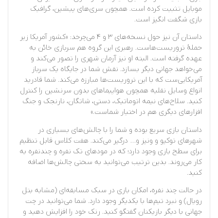
موبایل تثبیت کرده است. همچون سری‌های پیشین، گرافیک
بازی شگفت انگیز است.
داستان آن نیز حول نسخه‌های ۳ و ۴ می‌چرخد: «کشور آمریکا زیر
حملهٔ تروریست‌هاست. رهبری این گروه هم سربازی خائن به
عهده گرفته است. البته او نیز آرمان شهری را تصور می‌کند و
می‌خواهد جهانی دیگر بسازد. نقش شما در جایگاه یک سرباز
آمریکایی‌ست که با این تروریست‌ها مبارزه می‌کند. شما قادرید
انواع وسایل نقلیه همچون هواپیماهای بدون سرنشین را کنترل
کنید. سلاح‌های نیمه اتوماتیک، دستی، شاتگان، نارنجک و جنگ
افزارهای دیگری هم در اختیار شماست.»
داستان بازی سریع بوده و شما را با چالش‌های بسیاری در
شهرهای توکیو و ونیز و… درگیر می‌کند. هفت کلاس قابل تنظیم
برای سطح بازی وجود دارد؛ که در مودهای تک نفره و چندنفره به
کار می‌روند. بدین ترتیب می‌توانید به سختی چالش‌ها اضافه
کنید.
در حالت چند نفره، امکان بازی در سبک مسابقه‌ای (مشابه بتل
رویال) و نبرد تیم‌ها با یکدیگر وجود دارد. شما می‌توانید در چت
جهانی با دیگر بازیکنان گفتگو کنید. رنک خود را افزایش دهید و