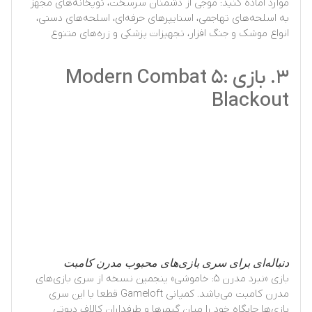
موارد آماده کنید: موجی از دشمنان سرسخت، توپخانه‌های مجهز
به اسلحه‌های تهاجمی، اسنایپرهای حرفه‌ای، اسلحه‌های دستی،
انواع موشک و جنگ افزار، تجهیزات پزشکی و زره‌های متنوع
۳. بازی Modern Combat 5:
Blackout
دنباله‌ای برای سری بازی‌های محبوب مدرن کامبت
بازی «نبرد مدرن ۵: خاموشی» پنجمین نسخه از سری بازی‌های
مدرن کامبت می‌باشد. کمپانی Gameloft قطعا با این سری
بازی‌ها جایگاه خود را میان گیمرها و طرفداران کالاف دیوتی