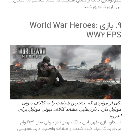
تصویرسازی جالب از دلایلی هستند که شاید شماهم به امتحان
این بازی تشویق کنند.
۹. بازی World War Heroes:
WW2 FPS
یکی از مواردی که بیشترین شباهت را به کالاف دیوتی
موبایل دارد ، بازی‌هایی مشابه کالاف دیوتی موبایل برای
اندروید
داستان بازی «قهرمانان جنگ جهانی» در حوالی سال ۱۹۳۹ رقم
می‌خورد. گرافیک خیره کننده و مشابه واقعیت دارد. همچنین