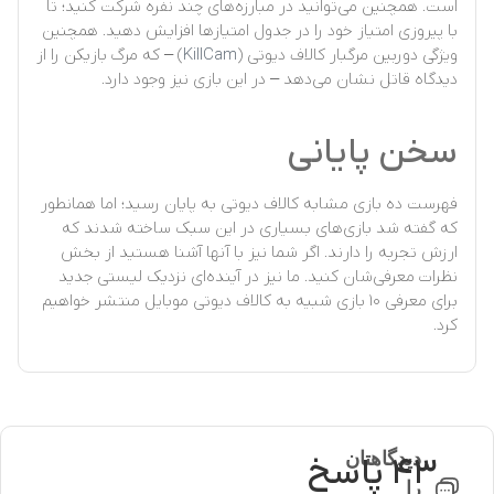
است. همچنین می‌توانید در مبارزه‌های چند نفره شرکت کنید؛ تا
با پیروزی امتیاز خود را در جدول امتیازها افزایش دهید. همچنین
ویژگی دوربین مرگبار کالاف دیوتی (
KillCam
) – که مرگ بازیکن را از
دیدگاه قاتل نشان می‌دهد – در این بازی نیز وجود دارد.
سخن پایانی
فهرست
ده بازی مشابه کالاف دیوتی
به پایان رسید؛ اما همانطور
که گفته شد بازی‌های بسیاری در این سبک ساخته شدند که
ارزش تجربه را دارند. اگر شما نیز با آنها آشنا هستید از بخش
نظرات معرفی‌شان کنید. ما نیز در آينده‌ای نزدیک لیستی جدید
برای معرفی ۱۰ بازی شبیه به کالاف دیوتی موبایل منتشر خواهیم
کرد.
دیدگاهتان
43 پاسخ
را