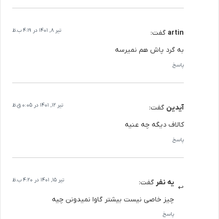
تیر 8, 1401 در 4:19 ب.ظ
artin
گفت:
به گرد پاش هم نمیرسه
پاسخ
تیر 12, 1401 در 0:05 ق.ظ
آیدین
گفت:
کالاف دیگه چه عنیه
پاسخ
تیر 15, 1401 در 4:20 ب.ظ
یه نفر
گفت:
چیز خاصی نیست بیشتر گاوا نمیدونن چیه
پاسخ