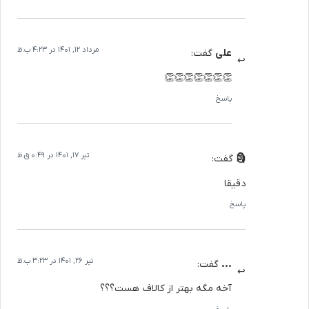
مرداد 12, 1401 در 4:23 ب.ظ
علی
گفت:
👏👏👏👏👏👏👏
پاسخ
تیر 17, 1401 در 0:49 ق.ظ
🗿
گفت:
دقیقا
پاسخ
تیر 26, 1401 در 3:23 ب.ظ
...
گفت:
آخه مگه بهتر از کالاف هست؟؟؟