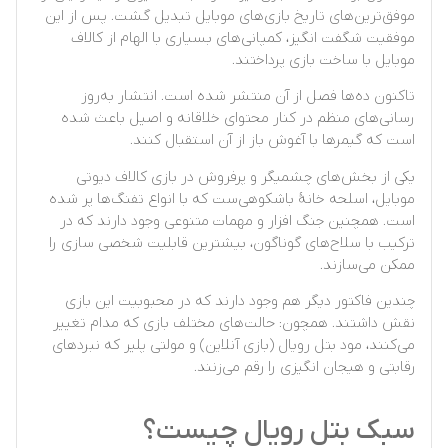
موفق‌ترین‌های تاریخ بازی‌های موبایل تبدیل گشت. پس از این
موفقیت شگفت انگیز، کمپانی‌های بسیاری با الهام از کالاف
موبایل با ساخت بازی پرداختند.
تاکنون ده‌ها فصل از آن منتشر شده است. انتشار به‌روز
رسانی‌های منظم در کنار محتوای خلاقانه و اصیل باعث شده
است که گیمرها با آغوش باز از آن استقبال کنند.
یکی از بخش‌های چشمیگر و پرفروش در بازی کالاف دیوتی
موبایل، اسلحه خانهٔ باشکوهی‌ست که با انواع تفنگ‌ها پر شده
است. همچنین جنگ افزار و مهمات متنوعی وجود دارند که در
ترکیب با سلاح‌های گوناگون، بیشترین قابلیت شخصی سازی را
ممکن می‌سازند.
چندین فاکتور دیگر هم وجود دارند که در محبوبیت این بازی
نقش داشتند. همچون: حالت‌های مختلف بازی که مدام تغییر
می‌کنند، مود بتل رویال (بازی آنلاین) و مولتی پلیر که نبردهای
رقابتی و هیجان انگیزی را رقم می‌زنند.
سبک بتل رویال چیست؟