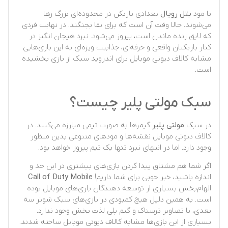
با مود
بتل رویال
تعدادی بازیکن در محدوده‌ای بزرگ رها
می‌شوند. حالا وقت آن است که برای بقا بجنگند. در نهایت فردی
که لایق زنده ماندن است، پیروز می‌شود. نبرد هیجان انگیز در
کنار بازیکنان واقعی و حرفه‌ای، جذابیت ویژه‌ای به این بازی‌هایی
مشابه کالاف دیوتی موبایل برای اندروید سبک از بازی بخشیده
است.
سبک مولتی پلیر چیست؟
در سبک
مولتی پلیر
گیمرها به صورت تیمی مبارزه می‌کنند. در
کالاف دیوتی موبایل نقشه‌ها و مودهای متنوعی بدین منظور
وجود دارد. اما در انتهای نبرد تنها یک تیم پیروز خواهد بود.
اگر شما هم مشتاق پیدا کردن بازی‌های بیشتری در این حد و
اندازه باشید، خبر خوبی برای شما داریم!
Call of Duty Mobile
الهام‌بخش بسیاری از توسعه دهندگان بازی‌های موبایل بوده
است. به همین دلیل هیچ کمبودی در بازی‌های سبک شوتر سه
بعدی، با تصاویر ترسناک و گیم پلی لذت بخش وجود ندارد.
بسیاری از این بازی‌ها مشابه کالاف دیوتی موبایل ساخته شدند.