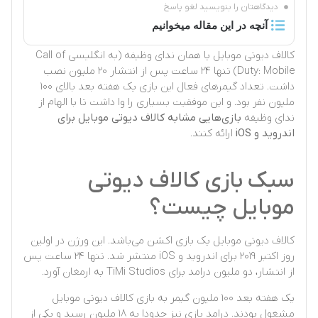
دیدگاهتان را بنویسید لغو پاسخ
آنچه در این مقاله میخوانیم
کالاف دیوتی موبایل
یا همان ندای وظیفه (به انگلیسی Call of
Duty: Mobile) تنها ۲۴ ساعت پس از انتشار ۲۰ ملیون نصب
داشت. تعداد گیمرهای فعال این بازی یک هفته بعد بالای ۱۰۰
ملیون نفر بود. و این موفقیت بسیاری را وا داشت تا با الهام از
ندای وظیفه
بازی‌هایی مشابه کالاف دیوتی موبایل برای
اندروید و iOS
ارائه کنند.
سبک بازی کالاف دیوتی
موبایل چیست؟
کالاف دیوتی موبایل یک بازی اکشن می‌باشد. این ورژن در اولین
روز اکتبر ۲۰۱۹ برای اندروید و iOS منتشر شد. تنها ۲۴ ساعت پس
از انتشار، دو ملیون درامد برای TiMi Studios به ارمغان آورد.
یک هفته بعد ۱۰۰ ملیون گیمر به بازی کالاف دیوتی موبایل
مشغول بودند. درامد بازی نیز حدودا به ۱۸ ملیون رسید و یکی از