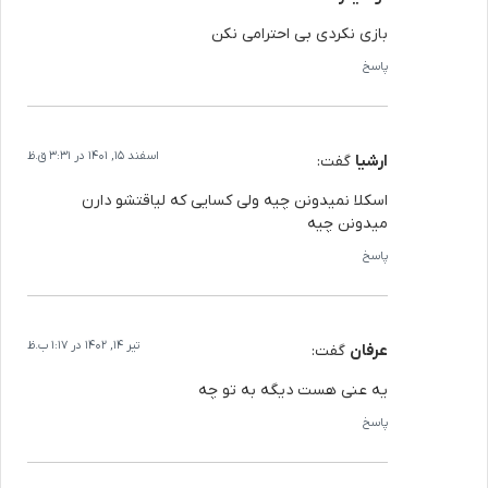
بازی نکردی بی احترامی نکن
پاسخ
اسفند 15, 1401 در 3:31 ق.ظ
ارشیا
گفت:
اسکلا نمیدونن چیه ولی کسایی که لیاقتشو دارن
میدونن چیه
پاسخ
تیر 14, 1402 در 1:17 ب.ظ
عرفان
گفت:
یه عنی هست دیگه به تو چه
پاسخ