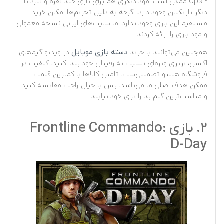
Ops 2 ممکن است. مود دیگری هم برای بازی چند نفره و نبرد با
دیگر بازیکنان وجود دارد. اگرچه به دلیل تحریم‌ها امکان خرید
مستقیم این بازی وجود ندارد اما سایت‌های ایرانی نسخه معمولی
و مود بازی را ارائه کردند.
همچنین می‌توانید با خرید
دسته بازی موبایل
در ویدیو گیم‌های
اکشن، برتری ویژه‌ای نسبت به رقیبان خود پیدا کنید. کیفیت در
فروشگاه هینتو تضمینی‌ست. تامین کالاها با کمترین قیمت
ممکن هدف اصلی ما می‌باشد. پس با خیال راحت مقایسه کنید
و مناسب‌ترین گیم پد را برای خود بیابید.
۲. بازی Frontline Commando:
D-Day