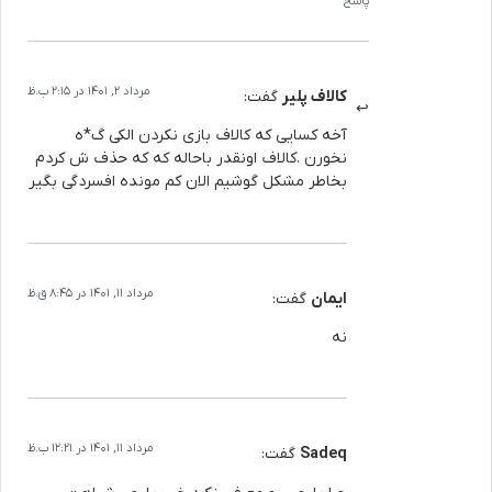
پاسخ
مرداد 2, 1401 در 2:15 ب.ظ
کالاف پلیر
گفت:
آخه کسایی که کالاف بازی نکردن الکی گ*ه
نخورن .کالاف اونقدر باحاله که که حذف ش کردم
بخاطر مشکل گوشیم الان کم مونده افسردگی بگیر
مرداد 11, 1401 در 8:45 ق.ظ
ایمان
گفت:
نه
مرداد 11, 1401 در 12:21 ب.ظ
Sadeq
گفت: