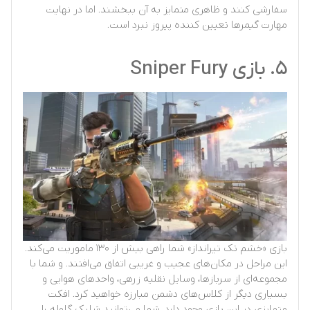
سفارشی کنند و ظاهری متمایز به آن ببخشند. اما در نهایت
مهارت گیمرها تعیین کننده پیروز نبرد است.
۵. بازی Sniper Fury
بازی «خشم تک تیرانداز» شما راهی بیش از ۱۳۰ ماموریت می‌کند.
این مراحل در مکان‌های عجیب و غریبی اتفاق می‌افتند. و شما با
مجموعه‌ای از سربازها، وسایل نقلیه زرهی، واحدهای هوایی و
بسیاری دیگر از کلاس‌های دشمن مبارزه خواهید کرد. افکت
متمایزی در این بازی وجود دارد. شما می‌توانید شلیک گلوله را