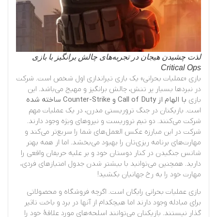
لذت چشیدن هیجان در تجربه‌های چالش برانگیز با بازی
Critical Ops
بازی «عملیات بحرانی» یک بازی تیراندازی اول شخص است. شرکت
در نبردها بسیار پر تنش، چالش برانگیز و مهیج می‌باشد. این
بازی
با الهام از
Call of Duty
و
Counter-Strike
ساخته شده
است. بازیکنان در جنگ تروریستی مدرن، در یک عملیات مهم
شرکت می‌کنند. دو تیم تروریست و نیروهای ویژه وجود دارند.
شرکت در این مبارزه عکس العمل‌های شما را سریع‌تر می‌کند و
مهارت‌های برنامه ریزی‌تان را بهبود می‌بخشد. اما از همه بهتر
شانس جنگیدن در کنار دوستان خود و بر علیه حریفان واقعی را
دارید. همچنین می‌توانید با بیشتر شدن جدول امتیازهای فردی،
مهارت خود را به رخ جهانیان بکشید!
بازی عملیات بحرانی رایگان است. اگرچه فروشگاه و محصولاتی
برای مبادله وجود دارند اما هیچکدام از آنها در برد و باخت تاثیر
گذار نیستند. بازیکنان می‌توانند اسلحه‌های مورد علاقهٔ خود را