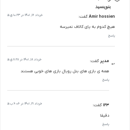
بنویسید
خرداد 16, 1401 در 10:23 ق.ظ
Amir hossien
گفت:
هیچ کدوم به‌ پای کالاف نمیرسه
پاسخ
خرداد 18, 1401 در 11:28 ق.ظ
مدیر
گفت:
همه ی بازی های بتل رویال بازی های خوبی هستند
پاسخ
خرداد 21, 1401 در 6:06 ب.ظ
123
گفت:
دقیقا
پاسخ