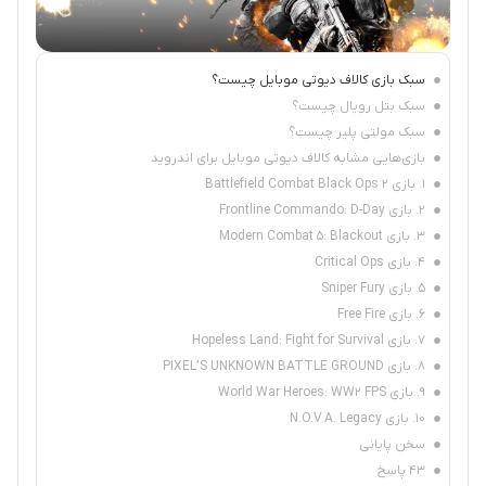
سبک بازی کالاف دیوتی موبایل چیست؟
سبک بتل رویال چیست؟
سبک مولتی پلیر چیست؟
بازی‌هایی مشابه کالاف دیوتی موبایل برای اندروید
‍۱. بازی Battlefield Combat Black Ops 2
۲. بازی Frontline Commando: D-Day
۳. بازی Modern Combat 5: Blackout
۴. بازی Critical Ops
۵. بازی Sniper Fury
۶. بازی Free Fire
۷. بازی Hopeless Land: Fight for Survival
۸. بازی PIXEL’S UNKNOWN BATTLE GROUND
۹. بازی World War Heroes: WW2 FPS
۱۰. بازی N.O.V.A. Legacy
سخن پایانی
43 پاسخ