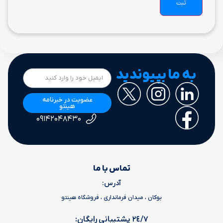
به ما بپیوندید
عضویت در خبرنامه
هینتو
۰۹۱۴۲۰۴۸۴۳۰
تماس با ما
آدرس:
بوکان ، میدان فرمانداری ، فروشگاه هینتو
٢٤/٧ پشتیبانی رایگان: