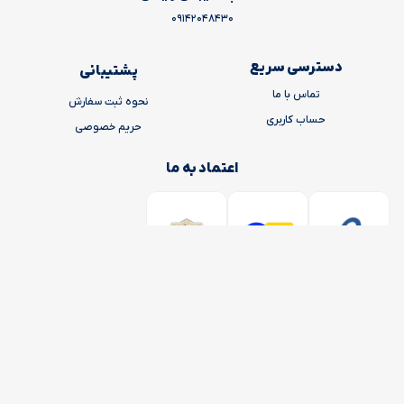
09142048430
دسترسی سریع
پشتیبانی
تماس با ما
نحوه ثبت سفارش
حساب کاربری
حریم خصوصی
اعتماد به ما