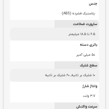
جنس
پلاستیک فشرده (ABS)
ساپورت ضخامت
6.5 تا 18.5 میلیمتر
باتری دسته
50 میلی آمپر
سطح شلیک
10 شلیک بر ثانیه, 20 شلیک بر ثانیه
ولتاژ شارژ
3.7 ولت
سرعت واکنش