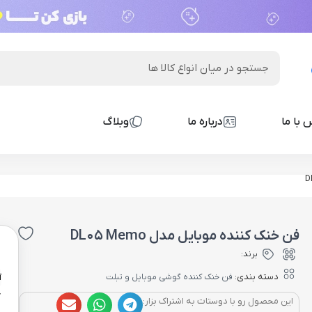
 با ما
درباره ما
وبلاگ
فن خنک کننده موبایل مدل DL05 Memo
0
برند:
دسته بندی:
فن خنک کننده گوشی موبایل و تبلت
آ
26
این محصول رو با دوستات به اشتراک بزار: