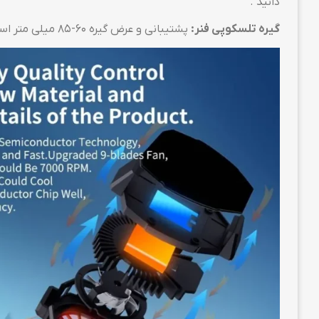
دانید .
گیره تلسکوپی فنر:
پشتیبانی و عرض گیره 60-85 میلی متر است و به گوشی های موبایل آسیب نمی زند ، کشش دو طرفه برای راحت تر بستن.