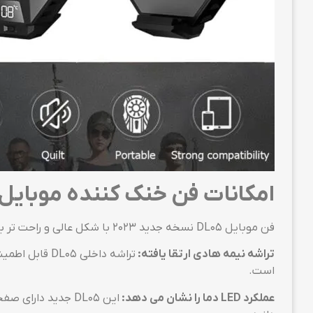
امکانات فن خنک کننده موبای
فن موبایل DL05 نسخه جدید 2023 با شکل عالی و راحت تر به نظر می رسد.
تراشه نیمه هادی ارتقا یافته:
است.
عملکرد
LED
دما را نشان می دهد: