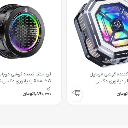
ننده گوشی موبایل
فن خنک کننده گوشی موبای
HL01 15W رادیاتوری مگنتی
X108 15W رادیاتوری مگنتی 
ای
تومان
1,890,000
تومان