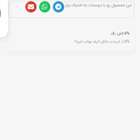
این محصول رو با دوستات به اشتراک بزار:
5% کش بگ
5% از خریدت داخل کیف پولت میره!