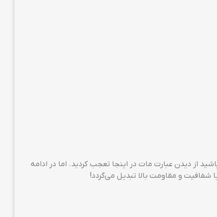
س‌های سرامیکی آشنا نباشید از دیدن عبارت مات در اینجا تعجب کردید. اما در ادامه