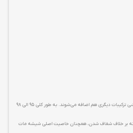
گلس گیمینگ از جنس همان شیشه‌ای‌ست که برای ساخت آسانسورهای شیشه‌ای استفاده می‌شود. اما برای بهینه شدن بر روی گوشی ترکیبات دیگری هم اضافه می‌شوند. به طور کلی ۹۵ الی ۹۸
د. البته بر خلاف شفاف شدن، همچنان خاصیت اصلی شیشه مات