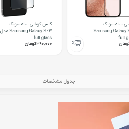
ی سامسونگ
گلس گوشی سامسونگ
Samsung Galaxy 
Samsung Galaxy S23 مدل
full glass
ومان
390,000
تومان
جدول مشخصات