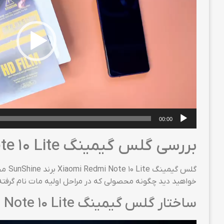
00:00
بررسی گلس گیمینگ Xiaomi Redmi Note 10 Lite برند SunShine
گلس 
خواهید دید چگونه محصولی که در مراحل اولیه مات نام گرفته‌ست به یکی از برترین گلس‌های گوشی Lite
ساختار گلس گیمینگ Xiaomi Redmi Note 10 Lite برند SunShine