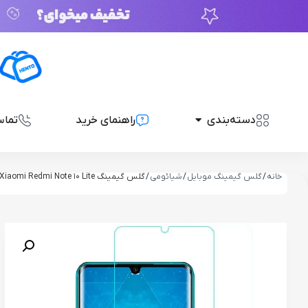
دسته‌بندی
راهنمای خرید
تماس
خانه
/
گلس گیمینگ موبایل
/
شیائومی
/ گلس گیمینگ Xiaomi Redmi Note 10 Lite برند SunShine