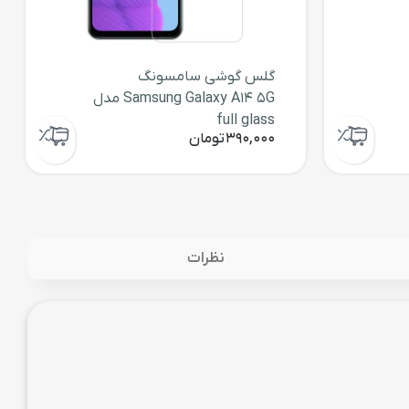
گلس گوشی سامسونگ
Samsung Galaxy A14 5G مدل
full glass
390,000
تومان
نظرات