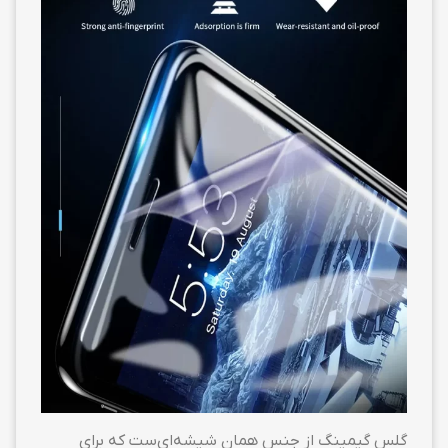
گلس گیمینگ از جنس همان شیشه‌ای‌ست که برای