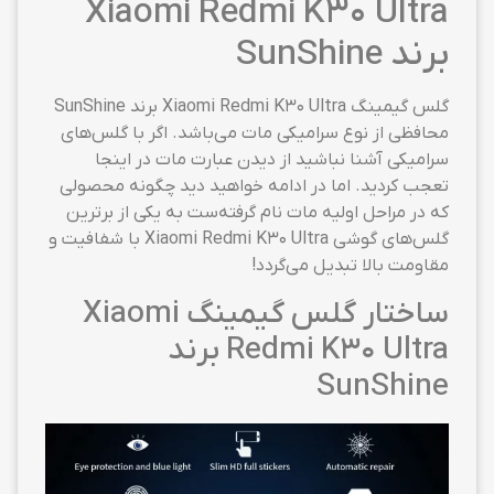
Xiaomi Redmi K30 Ultra
برند SunShine
گلس گیمینگ Xiaomi Redmi K30 Ultra برند SunShine
محافظی از نوع سرامیکی مات می‌باشد. اگر با گلس‌های
سرامیکی آشنا نباشید از دیدن عبارت مات در اینجا
تعجب کردید. اما در ادامه خواهید دید چگونه محصولی
که در مراحل اولیه مات نام گرفته‌ست به یکی از برترین
گلس‌های گوشی Xiaomi Redmi K30 Ultra با شفافیت و
مقاومت بالا تبدیل می‌گردد!
ساختار گلس گیمینگ Xiaomi
Redmi K30 Ultra برند
SunShine