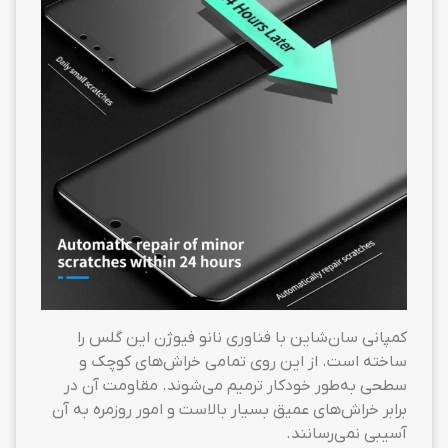
کمپانی سان‌شاین با فناوری نانو فیوژن این گلس را
ساخته است. از این روی تمامی خراش‌های کوچک و
سطحی به‌طور خودکار ترمیم می‌شوند. مقاومت آن در
برابر خراش‌های عمیق بسیار بالاست و امور روزمره به آن
آسیبی نمی‌رسانند.