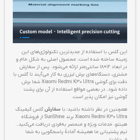
این گلس با استفاده از جدیدترین تکنولوژی‌های این
زمینه ساخته شده است. محصول اصلی به شکل خام و
در ابعاد ۱۲×۱۸ سانتی‌متر ارائه می‌شود. پس از سفارش
مشتری، دستگاه‌های برش لیزری به کار می‌آیند تا گلس با
دقت برای گوشی Xiaomi Redmi K30 Ultra شما برش
داده شود. در بعضی مواقع استفاده از آن برای پشت
گوشی نیز امکان پذیر است.
همچنین در نظر داشته باشید: با
سفارش
گلس گیمینگ
Xiaomi Redmi K30 Ultra برند SunShine از فروشگاه
هینتو، خدمات ویژه و منحصر به‌فردی دریافت می‌کنید..
تیم پشتیبانی ما همیشه آمادهٔ پاسخگویی به شما
می‌باشند.