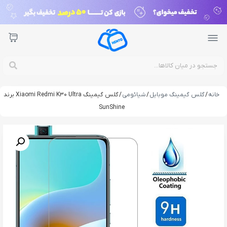
خانه
/
گلس گیمینگ موبایل
/
شیائومی
/ گلس گیمینگ Xiaomi Redmi K30 Ultra برند
SunShine