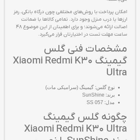
امکان پرداخت با روش‌های مختلفی چون درگاه بانکی، رمز
ارزها یا درب منزل وجود دارد. تمامی کالاها با ضمانت
اصالت ارائه می‌شوند؛ و برای اطمینان از این موضوع ۴۸
ساعت مهلت تست در اختیارتان قرار می‌گیرد.
مشخصات فنی گلس
گیمینگ Xiaomi Redmi K30
Ultra
نوع گلس: گیمینگ (سرامیکی مات)
برند: SunShine
مدل: SS 057
چگونه گلس گیمینگ
Xiaomi Redmi K30 Ultra