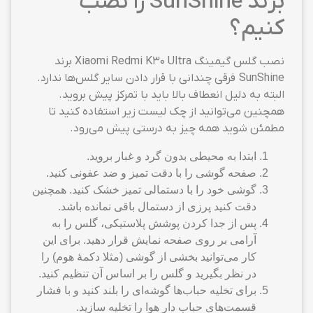
برند SunShine را نصب
کنیم؟
نصب گلس گیمینگ Xiaomi Redmi K30 Ultra برند
SunShine فرقی چندانی با قرار دادن سایر گلس‌ها ندارد.
البته به دلیل انعطاف بالا باید با تمرکز پیش بروید.
همچنین می‌توانید از چک لیست زیر استفاده کنید تا
مطمئن شوید همه چیز به درستی پیش می‌رود.
ابتدا به محیطی بدون گرد و غبار بروید.
صفحه گوشی را با دقت تمیز و ضد عفونی کنید.
گوشی خود را با دستمالی تمیز خشک کنید. همچنین
دقت کنید پرزی از دستمال باقی نمانده باشد.
پس از جدا کردن پوشش پلاستیکی، گلس را به
آرامی بر روی صفحه نمایش قرار دهید. برای این
کار می‌توانید بخشی از گوشی (مثلا دکمهٔ هوم) را
در نظر بگیرید و گلس را بر اساس آن تنظیم کنید.
برای تخلیه حباب‌ها گوشه‌ای را بلند کنید و با فشار
قسمت‌های حباب دار هوا را تخلیه سازید.