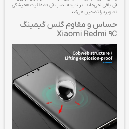
آن باقی نمی‌ماند. در نتیجه نصب آن «شفافیت همیشگی
تصویر» را تضمین می‌کند.
حساس و مقاوم گلس گیمینگ
Xiaomi Redmi 9C