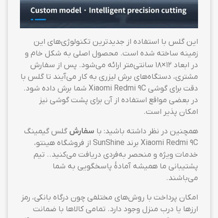
این گلس با استفاده از جدیدترین تکنولوژی‌های این
زمینه ساخته شده است. محصول اصلی به شکل خام و
در ابعاد ۱۲×۱۸ سانتی‌متر ارائه می‌شود. پس از سفارش
مشتری، دستگاه‌های برش لیزری به کار می‌آیند تا گلس با
دقت برای گوشی Xiaomi Redmi 9C شما برش داده شود.
در بعضی مواقع استفاده از آن برای پشت گوشی نیز
امکان پذیر است.
همچنین در نظر داشته باشید: با
سفارش
گلس گیمینگ
Xiaomi Redmi 9C برند SunShine از فروشگاه هینتو،
خدمات ویژه و منحصر به‌فردی دریافت می‌کنید.. تیم
پشتیبانی ما همیشه آمادهٔ پاسخگویی به شما
می‌باشند.
امکان پرداخت با روش‌های مختلفی چون درگاه بانکی، رمز
ارزها یا درب منزل وجود دارد. تمامی کالاها با ضمانت