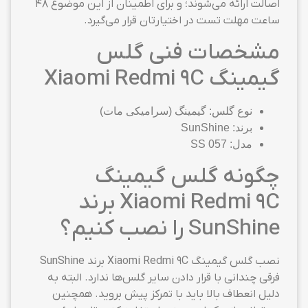
اصالت ارائه می‌شوند؛ و برای اطمینان از این موضوع ۴۸
ساعت مهلت تست در اختیارتان قرار می‌گیرد.
مشخصات فنی گلس
گیمینگ Xiaomi Redmi 9C
نوع گلس: گیمینگ (سرامیکی مات)
برند: SunShine
مدل: SS 057
چگونه گلس گیمینگ
Xiaomi Redmi 9C برند
SunShine را نصب کنیم؟
نصب گلس گیمینگ Xiaomi Redmi 9C برند SunShine
فرقی چندانی با قرار دادن سایر گلس‌ها ندارد. البته به
دلیل انعطاف بالا باید با تمرکز پیش بروید. همچنین