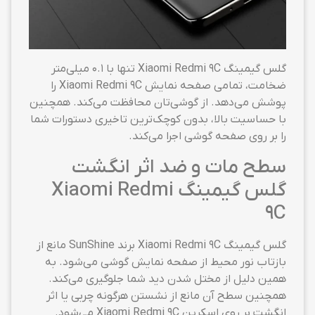
گلس گیمینگ Xiaomi Redmi 9C تنها با ۰.۱ میلی‌متر
ضخامت، تمامی صفحه نمایش Xiaomi Redmi 9C را
پوشش می‌دهد. از گوشی‌تان محافظت می‌کند. همچنین
با حساسیت بالا، بدون کوچک‌ترین تاخیری دستورات شما
را بر روی صفحه گوشی اجرا می‌کند.
سطح مات و ضد اثر انگشت
گلس گیمینگ Xiaomi Redmi
9C
گلس گیمینگ Xiaomi Redmi 9C برند SunShine مانع از
بازتاب نور محیط از صفحه نمایش گوشی می‌شود. به
همین دلیل از مختل شدن دید شما جلوگیری می‌کند.
همچنین سطح آن مانع از نشستن هرگونه چربی یا اثر
انگشت بر روی اسکرین Xiaomi Redmi 9C می‌شود.