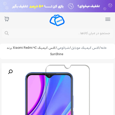
خانه
/
گلس گیمینگ موبایل
/
شیائومی
/ گلس گیمینگ Xiaomi Redmi 9C برند
SunShine