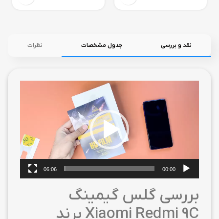
نقد و بررسی
جدول مشخصات
نظرات
نمایشگر
ویدیو
06:06
00:00
بررسی گلس گیمینگ
Xiaomi Redmi 9C برند