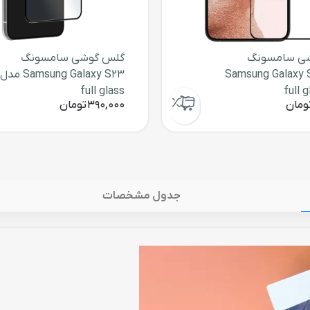
ی سامسونگ
گلس گوشی سامسونگ
Samsung Galaxy 
Samsung Galaxy S23 مدل
full glass
ومان
390,000
تومان
جدول مشخصات