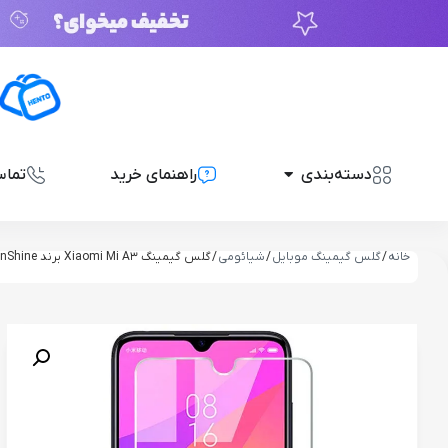
دسته‌بندی
راهنمای خرید
تماس
خانه
/
گلس گیمینگ موبایل
/
شیائومی
/ گلس گیمینگ Xiaomi Mi A3 برند SunShine