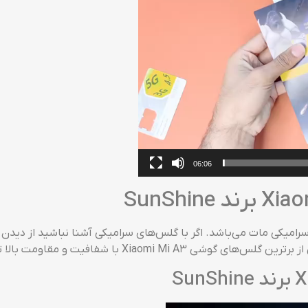
06:06
Xia برند SunShine محافظی از نوع سرامیکی مات می‌باشد. اگر با گلس‌های سرامیکی آشنا ن
 با شفافیت و مقاومت بالا تبدیل می‌گردد!