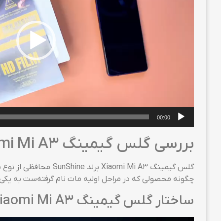
00:00
بررسی گلس گیمینگ Xiaomi Mi A3 برند SunShine
گلس گیمینگ omi Mi A3
چگونه محصولی که در مراحل اولیه مات نام گرفته‌ست به یکی از برترین گلس‌های گوشی Xiaomi Mi A3
ساختار گلس گیمینگ Xiaomi Mi A3 برند SunShine