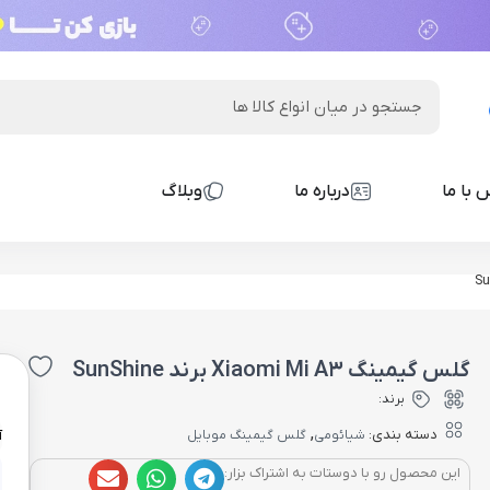
 با ما
درباره ما
وبلاگ
گلس گیمینگ Xiaomi Mi A3 برند SunShine
0
برند:
,
دسته بندی:
شیائومی
گلس گیمینگ موبایل
آ
این محصول رو با دوستات به اشتراک بزار: