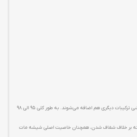
گلس گیمینگ از جنس همان شیشه‌ای‌ست که برای ساخت آسانسورهای شیشه‌ای استفاده می‌شود. اما برای بهینه شدن بر روی گوشی ترکیبات دیگری هم اضافه می‌شوند. به طور کلی ۹۵ الی ۹۸
د. البته بر خلاف شفاف شدن، همچنان خاصیت اصلی شیشه مات