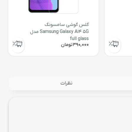
گلس گوشی سامسونگ
Samsung Galaxy A14 5G مدل
full glass
390,000
تومان
نظرات