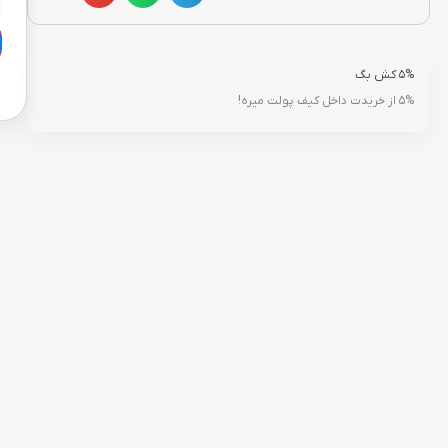
5% کش بگ
5% از خریدت داخل کیف پولت میره!