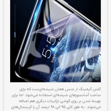
گلس گیمینگ از جنس همان شیشه‌ای‌ست که برای
ساخت آسانسورهای شیشه‌ای استفاده می‌شود. اما برای
بهینه شدن بر روی گوشی ترکیبات دیگری هم اضافه
می‌شوند. به طور کلی ۹۵ الی ۹۸ درصد آن را کریستال‌های