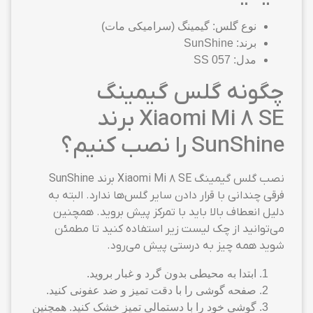
نوع گلس: گیمینگ (سرامیکی مات)
برند: SunShine
مدل: SS 057
چگونه گلس گیمینگ
Xiaomi Mi 8 SE برند
SunShine را نصب کنیم؟
نصب گلس گیمینگ Xiaomi Mi 8 SE برند SunShine
فرقی چندانی با قرار دادن سایر گلس‌ها ندارد. البته به
دلیل انعطاف بالا باید با تمرکز پیش بروید. همچنین
می‌توانید از چک لیست زیر استفاده کنید تا مطمئن
شوید همه چیز به درستی پیش می‌رود.
ابتدا به محیطی بدون گرد و غبار بروید.
صفحه گوشی را با دقت تمیز و ضد عفونی کنید.
گوشی خود را با دستمالی تمیز خشک کنید. همچنین