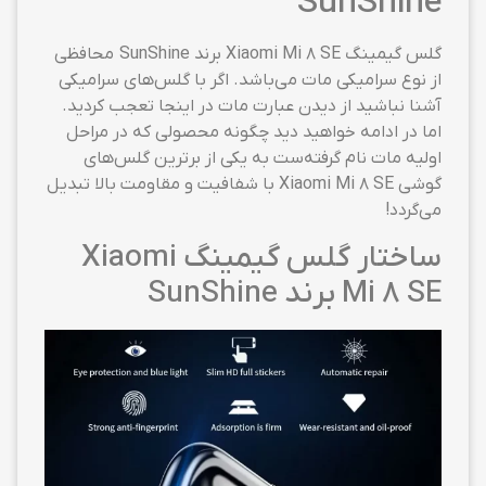
SunShine
گلس گیمینگ Xiaomi Mi 8 SE برند SunShine محافظی
از نوع سرامیکی مات می‌باشد. اگر با گلس‌های سرامیکی
آشنا نباشید از دیدن عبارت مات در اینجا تعجب کردید.
اما در ادامه خواهید دید چگونه محصولی که در مراحل
اولیه مات نام گرفته‌ست به یکی از برترین گلس‌های
گوشی Xiaomi Mi 8 SE با شفافیت و مقاومت بالا تبدیل
می‌گردد!
ساختار گلس گیمینگ Xiaomi
Mi 8 SE برند SunShine