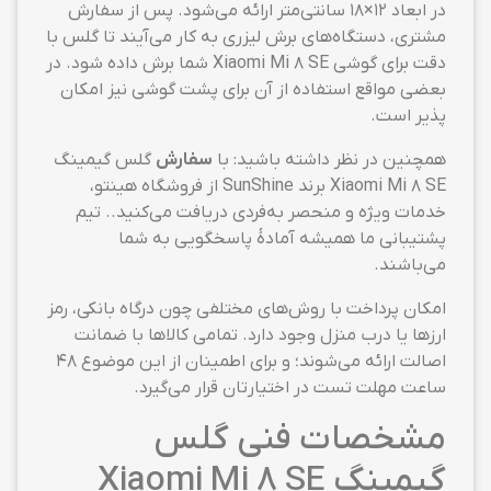
در ابعاد ۱۲×۱۸ سانتی‌متر ارائه می‌شود. پس از سفارش
مشتری، دستگاه‌های برش لیزری به کار می‌آیند تا گلس با
دقت برای گوشی Xiaomi Mi 8 SE شما برش داده شود. در
بعضی مواقع استفاده از آن برای پشت گوشی نیز امکان
پذیر است.
همچنین در نظر داشته باشید: با
سفارش
گلس گیمینگ
Xiaomi Mi 8 SE برند SunShine از فروشگاه هینتو،
خدمات ویژه و منحصر به‌فردی دریافت می‌کنید.. تیم
پشتیبانی ما همیشه آمادهٔ پاسخگویی به شما
می‌باشند.
امکان پرداخت با روش‌های مختلفی چون درگاه بانکی، رمز
ارزها یا درب منزل وجود دارد. تمامی کالاها با ضمانت
اصالت ارائه می‌شوند؛ و برای اطمینان از این موضوع ۴۸
ساعت مهلت تست در اختیارتان قرار می‌گیرد.
مشخصات فنی گلس
گیمینگ Xiaomi Mi 8 SE