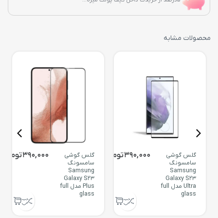
محصولات مشابه
390,000
تومان
390,000
تومان
گلس گوشی
گلس گوشی
سامسونگ
سامسونگ
Samsung
Samsung
Galaxy S23
Galaxy S23
Ultra مدل full
Plus مدل full
glass
glass