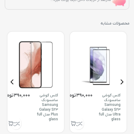
محصولات مشابه
390,000
تومان
390,000
تومان
گلس گوشی
گلس گوشی
سامسونگ
سامسونگ
Samsung
Samsung
Galaxy S23
Galaxy S23
Ultra مدل full
Plus مدل full
glass
glass