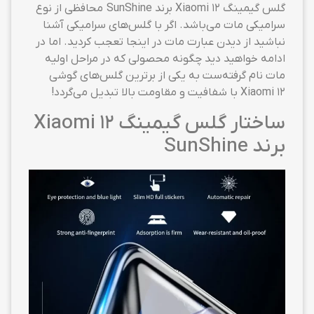
گلس گیمینگ Xiaomi 12 برند SunShine محافظی از نوع
سرامیکی مات می‌باشد. اگر با گلس‌های سرامیکی آشنا
نباشید از دیدن عبارت مات در اینجا تعجب کردید. اما در
ادامه خواهید دید چگونه محصولی که در مراحل اولیه
مات نام گرفته‌ست به یکی از برترین گلس‌های گوشی
Xiaomi 12 با شفافیت و مقاومت بالا تبدیل می‌گردد!
ساختار گلس گیمینگ Xiaomi 12
برند SunShine