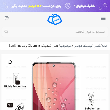
خانه
/
گلس گیمینگ موبایل
/
شیائومی
/ گلس گیمینگ Xiaomi 12 برند SunShine