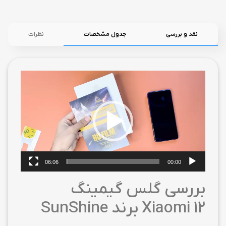
نقد و بررسی
جدول مشخصات
نظرات
نمایشگر
ویدیو
06:06
00:00
بررسی گلس گیمینگ
Xiaomi 12 برند SunShine