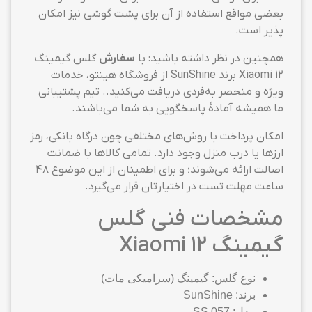
بعضی مواقع استفاده از آن برای پشت گوشی نیز امکان
پذیر است.
همچنین در نظر داشته باشید: با
سفارش
گلس گیمینگ
Xiaomi 12 برند SunShine از فروشگاه هینتو، خدمات
ویژه و منحصر به‌فردی دریافت می‌کنید.. تیم پشتیبانی
ما همیشه آمادهٔ پاسخگویی به شما می‌باشند.
امکان پرداخت با روش‌های مختلفی چون درگاه بانکی، رمز
ارزها یا درب منزل وجود دارد. تمامی کالاها با ضمانت
اصالت ارائه می‌شوند؛ و برای اطمینان از این موضوع ۴۸
ساعت مهلت تست در اختیارتان قرار می‌گیرد.
مشخصات فنی گلس
گیمینگ Xiaomi 12
نوع گلس: گیمینگ (سرامیکی مات)
برند: SunShine
مدل: SS 057