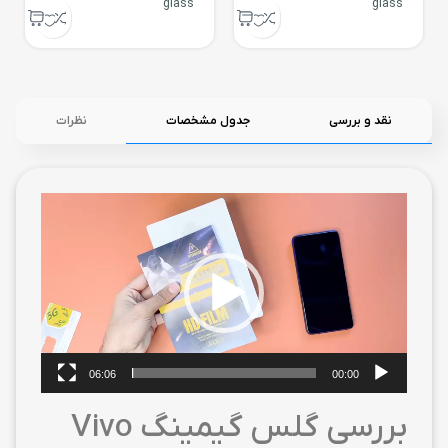
glass
glass
نقد و بررسی
جدول مشخصات
نظرات
نمایشگر
ویدیو
06:06
00:00
بررسی گلس گیمینگ Vivo