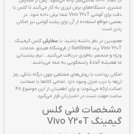
در ابعاد ۱۲×۱۸ سانتی‌متر ارائه می‌شود. پس از سفارش
مشتری، دستگاه‌های برش لیزری به کار می‌آیند تا گلس با
دقت برای گوشی Vivo Y20T شما برش داده شود. در
بعضی مواقع استفاده از آن برای پشت گوشی نیز امکان
پذیر است.
همچنین در نظر داشته باشید: با
سفارش
گلس گیمینگ
Vivo Y20T برند SunShine از فروشگاه هینتو، خدمات
ویژه و منحصر به‌فردی دریافت می‌کنید.. تیم پشتیبانی
ما همیشه آمادهٔ پاسخگویی به شما می‌باشند.
امکان پرداخت با روش‌های مختلفی چون درگاه بانکی، رمز
ارزها یا درب منزل وجود دارد. تمامی کالاها با ضمانت
اصالت ارائه می‌شوند؛ و برای اطمینان از این موضوع ۴۸
ساعت مهلت تست در اختیارتان قرار می‌گیرد.
مشخصات فنی گلس
گیمینگ Vivo Y20T