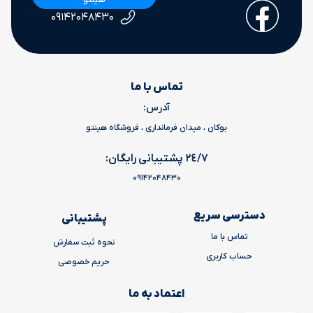
۰۹۱۴۲۰۴۸۴۳۰
تماس با ما
آدرس:
بوکان ، میدان فرمانداری ، فروشگاه هینتو
٢٤/٧ پشتیبانی رایگان:
09142048430
دسترسی سریع
پشتیبانی
تماس با ما
نحوه ثبت سفارش
حساب کاربری
حریم خصوصی
اعتماد به ما