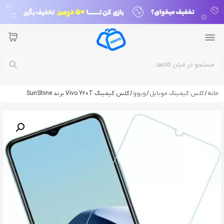
خانه
/
گلس گیمینگ موبایل
/
ویوو
/ گلس گیمینگ Vivo Y20T برند SunShine