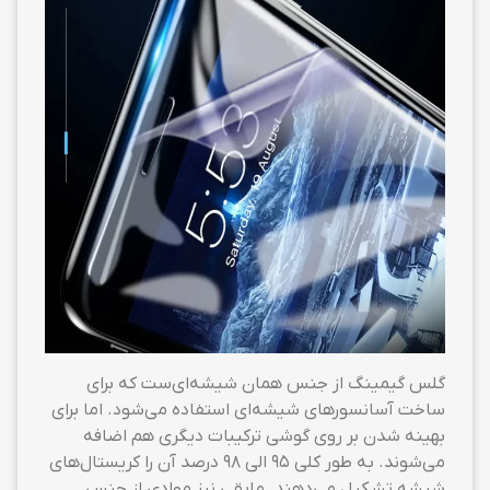
گلس گیمینگ از جنس همان شیشه‌ای‌ست که برای
ساخت آسانسورهای شیشه‌ای استفاده می‌شود. اما برای
بهینه شدن بر روی گوشی ترکیبات دیگری هم اضافه
می‌شوند. به طور کلی ۹۵ الی ۹۸ درصد آن را کریستال‌های
شیشه تشکیل می‌دهند. مابقی نیز موادی از جنس