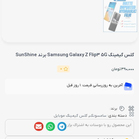
گلس گیمینگ Samsung Galaxy Z Flip3 5G برند SunShine
0
390,000
تومان
آخرین به روزرسانی قیمت: 1 روز قبل
برند:
,
دسته بندی:
سامسونگ
گلس گیمینگ موبایل
این محصول رو با دوستات به اشتراک بزار: