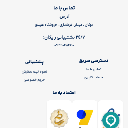
تماس با ما
آدرس:
بوکان ، میدان فرمانداری ، فروشگاه هینتو
٢٤/٧ پشتیبانی رایگان:
09142048430
دسترسی سریع
پشتیبانی
تماس با ما
نحوه ثبت سفارش
حساب کاربری
حریم خصوصی
اعتماد به ما