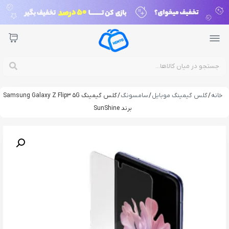
خانه
/
گلس گیمینگ موبایل
/
سامسونگ
/ گلس گیمینگ Samsung Galaxy Z Flip3 5G
برند SunShine