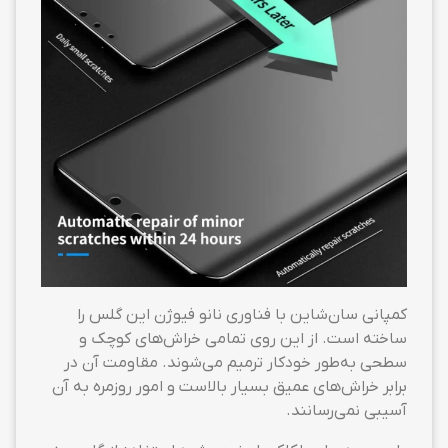
کمپانی سان‌شاین با فناوری نانو فیوژن این گلس را
ساخته است. از این روی تمامی خراش‌های کوچک و
سطحی به‌طور خودکار ترمیم می‌شوند. مقاومت آن در
برابر خراش‌های عمیق بسیار بالاست و امور روزمره به آن
آسیبی نمی‌رسانند.