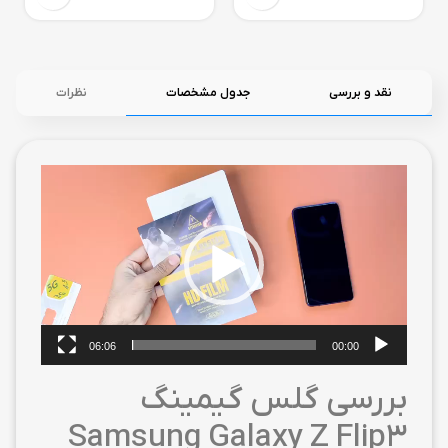
نقد و بررسی
جدول مشخصات
نظرات
نمایشگر
ویدیو
06:06
00:00
بررسی گلس گیمینگ
Samsung Galaxy Z Flip3