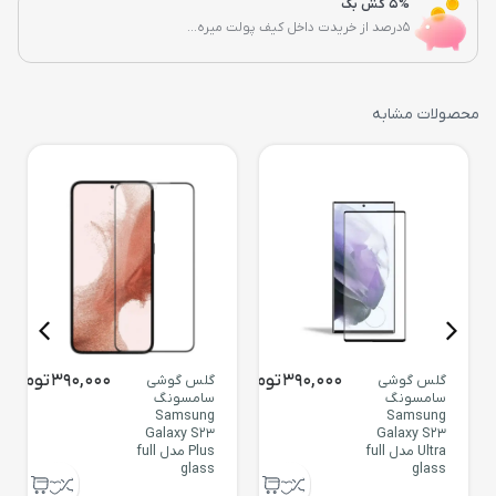
5% کش بک
5درصد از خریدت داخل کیف پولت میره...
محصولات مشابه
390,000
تومان
390,000
تومان
گلس گوشی
گلس گوشی
سامسونگ
سامسونگ
Samsung
Samsung
Galaxy S23
Galaxy S23
Ultra مدل full
Plus مدل full
glass
glass