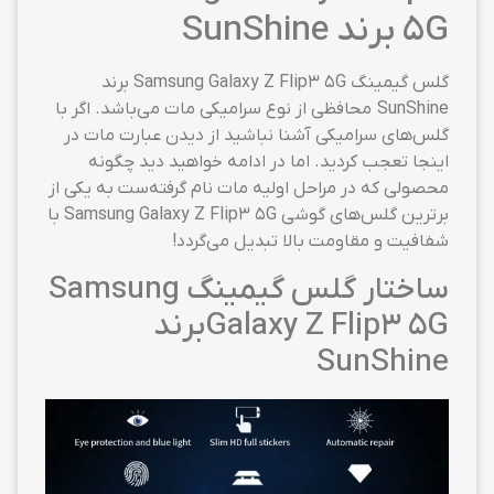
5G برند SunShine
گلس گیمینگ Samsung Galaxy Z Flip3 5G برند
SunShine محافظی از نوع سرامیکی مات می‌باشد. اگر با
گلس‌های سرامیکی آشنا نباشید از دیدن عبارت مات در
اینجا تعجب کردید. اما در ادامه خواهید دید چگونه
محصولی که در مراحل اولیه مات نام گرفته‌ست به یکی از
برترین گلس‌های گوشی Samsung Galaxy Z Flip3 5G با
شفافیت و مقاومت بالا تبدیل می‌گردد!
ساختار گلس گیمینگ Samsung
Galaxy Z Flip3 5Gبرند
SunShine