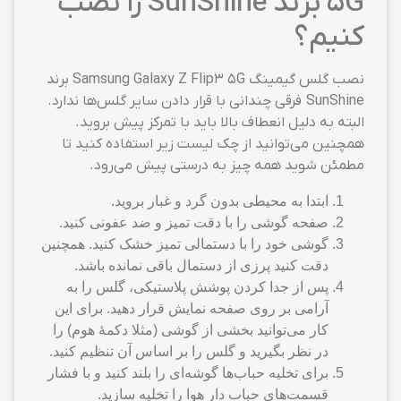
5G برند SunShine را نصب
کنیم؟
نصب گلس گیمینگ Samsung Galaxy Z Flip3 5G برند
SunShine فرقی چندانی با قرار دادن سایر گلس‌ها ندارد.
البته به دلیل انعطاف بالا باید با تمرکز پیش بروید.
همچنین می‌توانید از چک لیست زیر استفاده کنید تا
مطمئن شوید همه چیز به درستی پیش می‌رود.
ابتدا به محیطی بدون گرد و غبار بروید.
صفحه گوشی را با دقت تمیز و ضد عفونی کنید.
گوشی خود را با دستمالی تمیز خشک کنید. همچنین
دقت کنید پرزی از دستمال باقی نمانده باشد.
پس از جدا کردن پوشش پلاستیکی، گلس را به
آرامی بر روی صفحه نمایش قرار دهید. برای این
کار می‌توانید بخشی از گوشی (مثلا دکمهٔ هوم) را
در نظر بگیرید و گلس را بر اساس آن تنظیم کنید.
برای تخلیه حباب‌ها گوشه‌ای را بلند کنید و با فشار
قسمت‌های حباب دار هوا را تخلیه سازید.