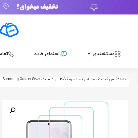
دسته‌بندی
راهنمای خرید
تماس
خانه
/
گلس گیمینگ موبایل
/
سامسونگ
/ گلس گیمینگ +Samsung Galaxy S20 برند SunShine