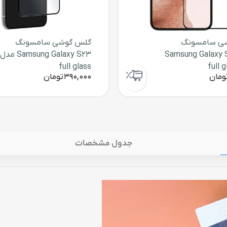
ی سامسونگ
گلس گوشی سامسونگ
Samsung Galaxy 
Samsung Galaxy S23 مدل
full glass
ومان
390,000
تومان
جدول مشخصات