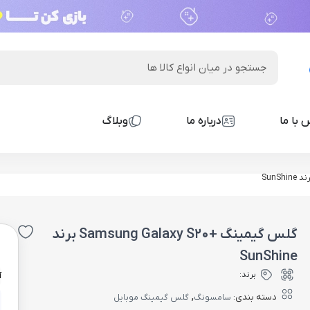
 با ما
درباره ما
وبلاگ
گلس گیمینگ +Samsung Galaxy S20 برند
0
SunShine
برند:
آ
,
دسته بندی:
سامسونگ
گلس گیمینگ موبایل