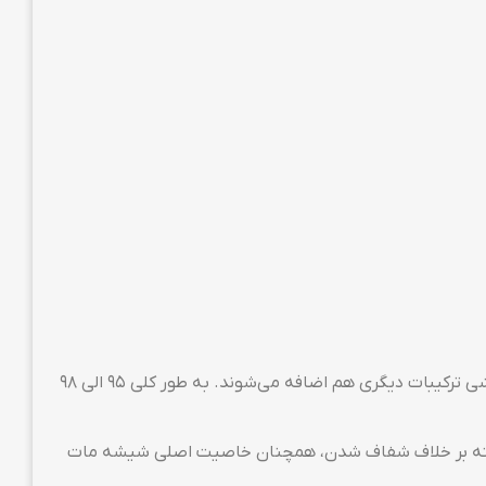
گلس گیمینگ از جنس همان شیشه‌ای‌ست که برای ساخت آسانسورهای شیشه‌ای استفاده می‌شود. اما برای بهینه شدن بر روی گوشی ترکیبات دیگری هم اضافه می‌شوند. به طور کلی ۹۵ الی ۹۸
د. البته بر خلاف شفاف شدن، همچنان خاصیت اصلی شیشه مات