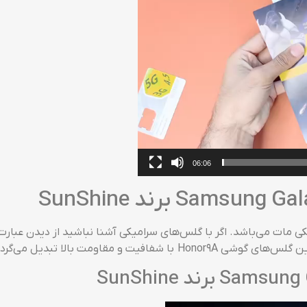
06:06
SunShi محافظی از نوع سرامیکی مات می‌باشد. اگر با گلس‌های سرامیکی آشنا نباشید ا
 و مقاومت بالا تبدیل می‌گردد!