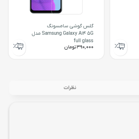
گلس گوشی سامسونگ
Samsung Galaxy A14 5G مدل
full glass
390,000
تومان
نظرات