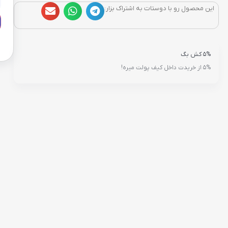
این محصول رو با دوستات به اشتراک بزار:
5% کش بگ
5% از خریدت داخل کیف پولت میره!