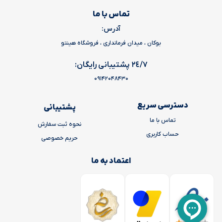
تماس با ما
آدرس:
بوکان ، میدان فرمانداری ، فروشگاه هینتو
٢٤/٧ پشتیبانی رایگان:
09142048430
دسترسی سریع
پشتیبانی
تماس با ما
نحوه ثبت سفارش
حساب کاربری
حریم خصوصی
اعتماد به ما