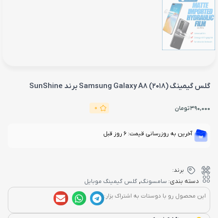
گلس گیمینگ Samsung Galaxy A8 (2018) برند SunShine
0
390,000
تومان
آخرین به روزرسانی قیمت: 6 روز قبل
برند:
,
دسته بندی:
سامسونگ
گلس گیمینگ موبایل
این محصول رو با دوستات به اشتراک بزار: