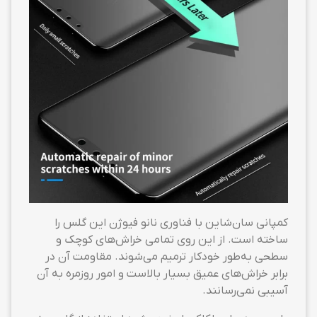
کمپانی سان‌شاین با فناوری نانو فیوژن این گلس را
ساخته است. از این روی تمامی خراش‌های کوچک و
سطحی به‌طور خودکار ترمیم می‌شوند. مقاومت آن در
برابر خراش‌های عمیق بسیار بالاست و امور روزمره به آن
آسیبی نمی‌رسانند.