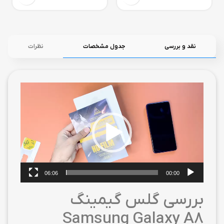
نقد و بررسی
جدول مشخصات
نظرات
نمایشگر
ویدیو
06:06
00:00
بررسی گلس گیمینگ
Samsung Galaxy A8