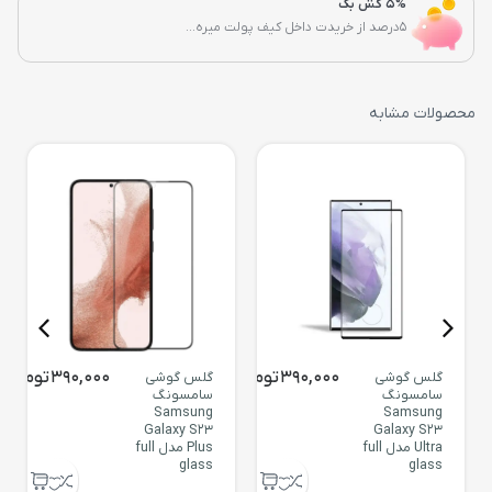
5% کش بک
5درصد از خریدت داخل کیف پولت میره...
محصولات مشابه
390,000
تومان
390,000
تومان
گلس گوشی
گلس گوشی
سامسونگ
سامسونگ
Samsung
Samsung
Galaxy S23
Galaxy S23
Ultra مدل full
Plus مدل full
glass
glass