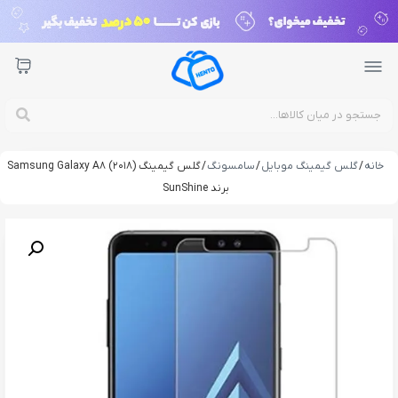
خانه
/
گلس گیمینگ موبایل
/
سامسونگ
/ گلس گیمینگ Samsung Galaxy A8 (2018)
برند SunShine