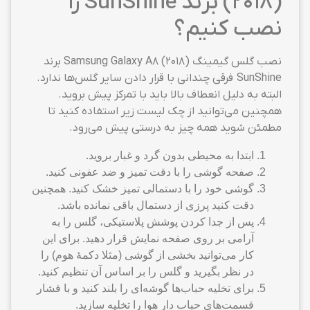
(2018) برند SunShine را
نصب کنیم؟
نصب گلس گیمینگ Samsung Galaxy A8 (2018) برند
SunShine فرقی چندانی با قرار دادن سایر گلس‌ها ندارد.
البته به دلیل انعطاف بالا باید با تمرکز پیش بروید.
همچنین می‌توانید از چک لیست زیر استفاده کنید تا
مطمئن شوید همه چیز به درستی پیش می‌رود.
ابتدا به محیطی بدون گرد و غبار بروید.
صفحه گوشی را با دقت تمیز و ضد عفونی کنید.
گوشی خود را با دستمالی تمیز خشک کنید. همچنین
دقت کنید پرزی از دستمال باقی نمانده باشد.
پس از جدا کردن پوشش پلاستیکی، گلس را به
آرامی بر روی صفحه نمایش قرار دهید. برای این
کار می‌توانید بخشی از گوشی (مثلا دکمهٔ هوم) را
در نظر بگیرید و گلس را بر اساس آن تنظیم کنید.
برای تخلیه حباب‌ها گوشه‌ای را بلند کنید و با فشار
قسمت‌های حباب دار هوا را تخلیه سازید.