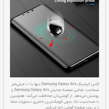
گلس گیمینگ Samsung Galaxy A6s تنها با ۰.۱ میلی‌متر
ضخامت، تمامی صفحه نمایش Samsung Galaxy A6s را
پوشش می‌دهد. از گوشی‌تان محافظت می‌کند. همچنین
با حساسیت بالا، بدون کوچک‌ترین تاخیری دستورات شما
را بر روی صفحه گوشی اجرا می‌کند.