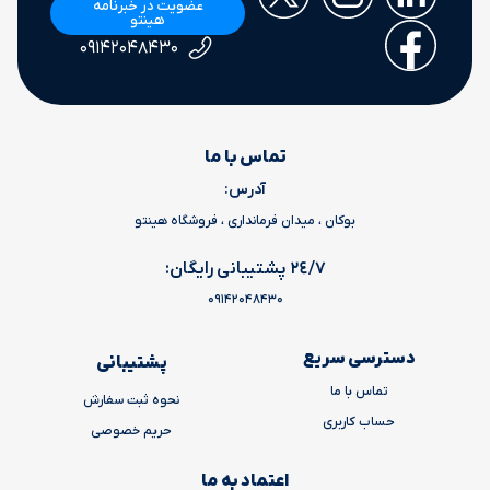
عضویت در خبرنامه
هینتو
۰۹۱۴۲۰۴۸۴۳۰
تماس با ما
آدرس:
بوکان ، میدان فرمانداری ، فروشگاه هینتو
٢٤/٧ پشتیبانی رایگان:
09142048430
دسترسی سریع
پشتیبانی
تماس با ما
نحوه ثبت سفارش
حساب کاربری
حریم خصوصی
اعتماد به ما