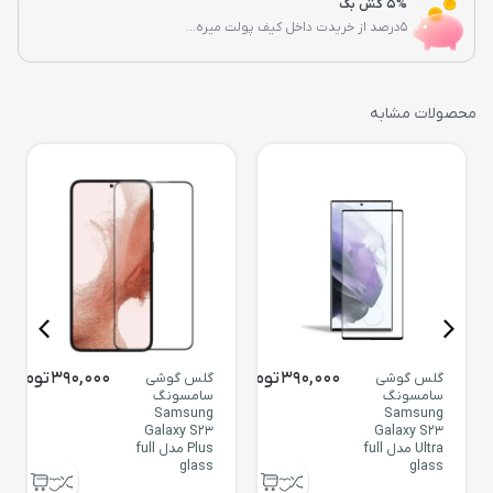
5% کش بک
5درصد از خریدت داخل کیف پولت میره...
محصولات مشابه
390,000
تومان
390,000
تومان
گلس گوشی
گلس گوشی
سامسونگ
سامسونگ
Samsung
Samsung
Galaxy S23
Galaxy S23
Ultra مدل full
Plus مدل full
glass
glass