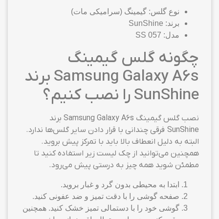
نوع گلس: گیمینگ (سرامیکی مات)
برند: SunShine
مدل: SS 057
چگونه گلس گیمینگ
Samsung Galaxy A6s برند
SunShine را نصب کنیم؟
نصب گلس گیمینگ Samsung Galaxy A6s برند
SunShine فرقی چندانی با قرار دادن سایر گلس‌ها ندارد.
البته به دلیل انعطاف بالا باید با تمرکز پیش بروید.
همچنین می‌توانید از چک لیست زیر استفاده کنید تا
مطمئن شوید همه چیز به درستی پیش می‌رود.
ابتدا به محیطی بدون گرد و غبار بروید.
صفحه گوشی را با دقت تمیز و ضد عفونی کنید.
گوشی خود را با دستمالی تمیز خشک کنید. همچنین