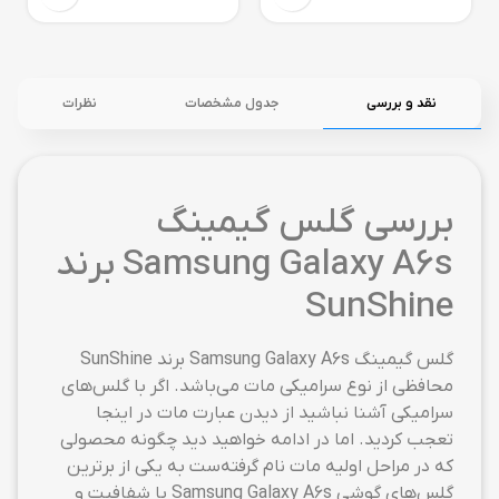
نقد و بررسی
جدول مشخصات
نظرات
بررسی گلس گیمینگ
Samsung Galaxy A6s برند
SunShine
گلس گیمینگ Samsung Galaxy A6s برند SunShine
محافظی از نوع سرامیکی مات می‌باشد. اگر با گلس‌های
سرامیکی آشنا نباشید از دیدن عبارت مات در اینجا
تعجب کردید. اما در ادامه خواهید دید چگونه محصولی
که در مراحل اولیه مات نام گرفته‌ست به یکی از برترین
گلس‌های گوشی Samsung Galaxy A6s با شفافیت و