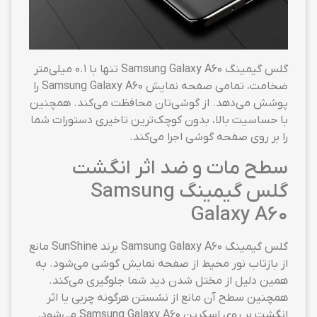
گلس گیمینگ Samsung Galaxy A60 تنها با ۰.۱ میلی‌متر
ضخامت، تمامی صفحه نمایش Samsung Galaxy A60 را
پوشش می‌دهد. از گوشی‌تان محافظت می‌کند. همچنین
با حساسیت بالا، بدون کوچک‌ترین تاخیری دستورات شما
را بر روی صفحه گوشی اجرا می‌کند.
سطح مات و ضد اثر انگشت
گلس گیمینگ Samsung
Galaxy A60
گلس گیمینگ Samsung Galaxy A60 برند SunShine مانع
از بازتاب نور محیط از صفحه نمایش گوشی می‌شود. به
همین دلیل از مختل شدن دید شما جلوگیری می‌کند.
همچنین سطح آن مانع از نشستن هرگونه چربی یا اثر
انگشت بر روی اسکرین Samsung Galaxy A60 می‌شود.