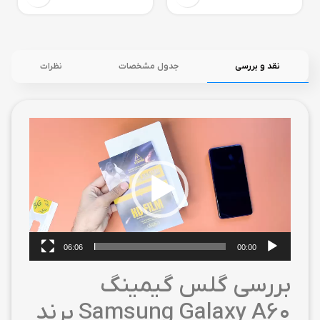
نقد و بررسی
جدول مشخصات
نظرات
نمایشگر
ویدیو
06:06
00:00
بررسی گلس گیمینگ
Samsung Galaxy A60 برند