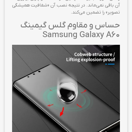
آن باقی نمی‌ماند. در نتیجه نصب آن «شفافیت همیشگی
تصویر» را تضمین می‌کند.
حساس و مقاوم گلس گیمینگ
Samsung Galaxy A60