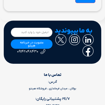
به ما بپیوندید
عضویت در خبرنامه
هینتو
۰۹۱۴۲۰۴۸۴۳۰
تماس با ما
آدرس:
بوکان ، میدان فرمانداری ، فروشگاه هینتو
٢٤/٧ پشتیبانی رایگان: