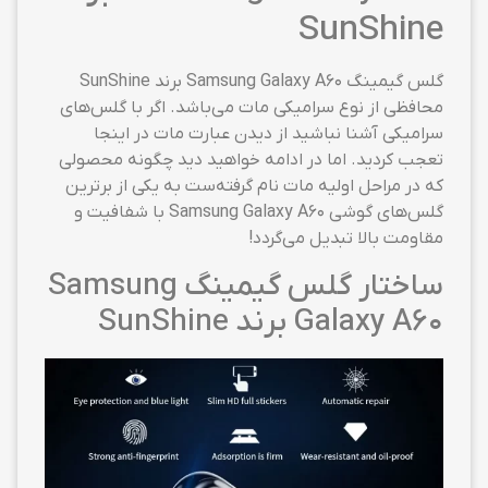
SunShine
گلس گیمینگ Samsung Galaxy A60 برند SunShine
محافظی از نوع سرامیکی مات می‌باشد. اگر با گلس‌های
سرامیکی آشنا نباشید از دیدن عبارت مات در اینجا
تعجب کردید. اما در ادامه خواهید دید چگونه محصولی
که در مراحل اولیه مات نام گرفته‌ست به یکی از برترین
گلس‌های گوشی Samsung Galaxy A60 با شفافیت و
مقاومت بالا تبدیل می‌گردد!
ساختار گلس گیمینگ Samsung
Galaxy A60 برند SunShine