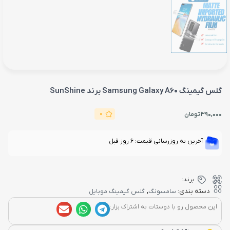
گلس گیمینگ Samsung Galaxy A60 برند SunShine
0
390,000
تومان
آخرین به روزرسانی قیمت: 6 روز قبل
برند:
,
دسته بندی:
سامسونگ
گلس گیمینگ موبایل
این محصول رو با دوستات به اشتراک بزار: