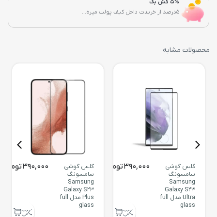
5% کش بک
5درصد از خریدت داخل کیف پولت میره...
محصولات مشابه
390,000
تومان
390,000
تومان
گلس گوشی
گلس گوشی
سامسونگ
سامسونگ
Samsung
Samsung
Galaxy S23
Galaxy S23
Ultra مدل full
Plus مدل full
glass
glass