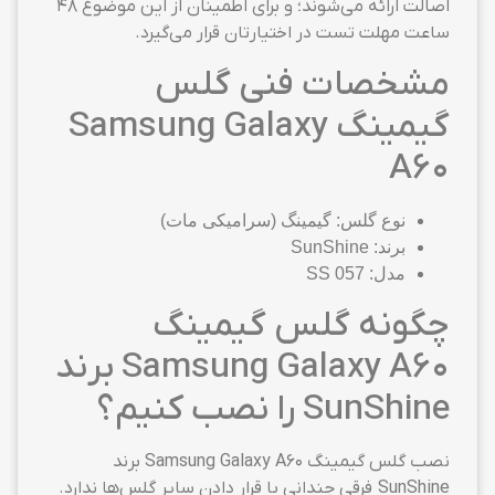
اصالت ارائه می‌شوند؛ و برای اطمینان از این موضوع ۴۸
ساعت مهلت تست در اختیارتان قرار می‌گیرد.
مشخصات فنی گلس
گیمینگ Samsung Galaxy
A60
نوع گلس: گیمینگ (سرامیکی مات)
برند: SunShine
مدل: SS 057
چگونه گلس گیمینگ
Samsung Galaxy A60 برند
SunShine را نصب کنیم؟
نصب گلس گیمینگ Samsung Galaxy A60 برند
SunShine فرقی چندانی با قرار دادن سایر گلس‌ها ندارد.