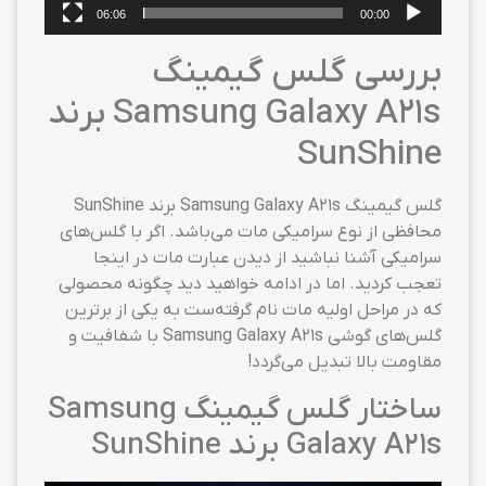
06:06
00:00
بررسی گلس گیمینگ
Samsung Galaxy A21s برند
SunShine
گلس گیمینگ Samsung Galaxy A21s برند SunShine
محافظی از نوع سرامیکی مات می‌باشد. اگر با گلس‌های
سرامیکی آشنا نباشید از دیدن عبارت مات در اینجا
تعجب کردید. اما در ادامه خواهید دید چگونه محصولی
که در مراحل اولیه مات نام گرفته‌ست به یکی از برترین
گلس‌های گوشی Samsung Galaxy A21s با شفافیت و
مقاومت بالا تبدیل می‌گردد!
ساختار گلس گیمینگ Samsung
Galaxy A21s برند SunShine