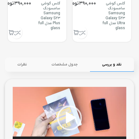
390,000
تومان
390,000
تومان
گلس گوشی
گلس گوشی
سامسونگ
سامسونگ
Samsung
Samsung
Galaxy S23
Galaxy S23
Ultra مدل full
Plus مدل full
glass
glass
نقد و بررسی
جدول مشخصات
نظرات
نمایشگر
ویدیو