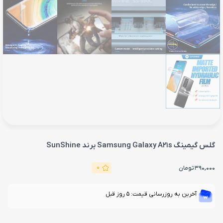
گلس گیمینگ Samsung Galaxy A21s برند SunShine
0
390,000
تومان
آخرین به روزرسانی قیمت: 5 روز قبل