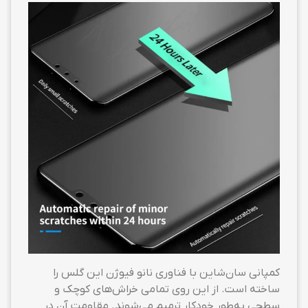
کمپانی سان‌شاین با فناوری نانو فیوژن این گلس را
ساخته است. از این روی تمامی خراش‌های کوچک و
سطحی به‌طور خودکار ترمیم می‌شوند. مقاومت آن در