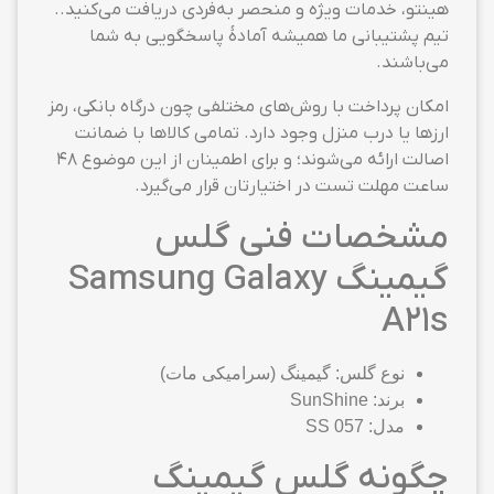
هینتو، خدمات ویژه و منحصر به‌فردی دریافت می‌کنید..
تیم پشتیبانی ما همیشه آمادهٔ پاسخگویی به شما
می‌باشند.
امکان پرداخت با روش‌های مختلفی چون درگاه بانکی، رمز
ارزها یا درب منزل وجود دارد. تمامی کالاها با ضمانت
اصالت ارائه می‌شوند؛ و برای اطمینان از این موضوع ۴۸
ساعت مهلت تست در اختیارتان قرار می‌گیرد.
مشخصات فنی گلس
گیمینگ Samsung Galaxy
A21s
نوع گلس: گیمینگ (سرامیکی مات)
برند: SunShine
مدل: SS 057
چگونه گلس گیمینگ