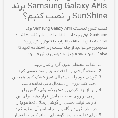
Samsung Galaxy A21s برند
SunShine را نصب کنیم؟
نصب گلس گیمینگ Samsung Galaxy A21s برند
SunShine فرقی چندانی با قرار دادن سایر گلس‌ها ندارد.
البته به دلیل انعطاف بالا باید با تمرکز پیش بروید.
همچنین می‌توانید از چک لیست زیر استفاده کنید تا
مطمئن شوید همه چیز به درستی پیش می‌رود.
ابتدا به محیطی بدون گرد و غبار بروید.
صفحه گوشی را با دقت تمیز و ضد عفونی کنید.
گوشی خود را با دستمالی تمیز خشک کنید. همچنین
دقت کنید پرزی از دستمال باقی نمانده باشد.
پس از جدا کردن پوشش پلاستیکی، گلس را به
آرامی بر روی صفحه نمایش قرار دهید. برای این
کار می‌توانید بخشی از گوشی (مثلا دکمهٔ هوم) را
در نظر بگیرید و گلس را بر اساس آن تنظیم کنید.
برای تخلیه حباب‌ها گوشه‌ای را بلند کنید و با فشار