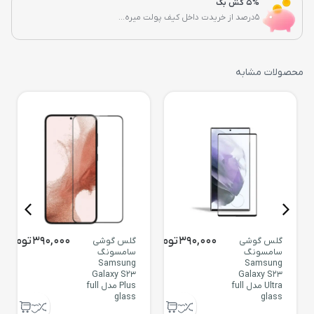
5% کش بک
5درصد از خریدت داخل کیف پولت میره...
محصولات مشابه
390,000
تومان
390,000
تومان
گلس گوشی
گلس گوشی
سامسونگ
سامسونگ
Samsung
Samsung
Galaxy S23
Galaxy S23
Ultra مدل full
Plus مدل full
glass
glass