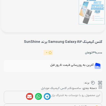
گلس گیمینگ Samsung Galaxy A12 برند SunShine
0
390,000
تومان
آخرین به روزرسانی قیمت: 5 روز قبل
برند:
,
دسته بندی:
سامسونگ
گلس گیمینگ موبایل
این محصول رو با دوستات به اشتراک بزار: