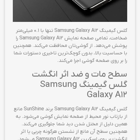
گلس گیمینگ Samsung Galaxy A12 تنها با ۰.۱ میلی‌متر
ضخامت، تمامی صفحه نمایش Samsung Galaxy A12 را
پوشش می‌دهد. از گوشی‌تان محافظت می‌کند. همچنین
با حساسیت بالا، بدون کوچک‌ترین تاخیری دستورات شما
را بر روی صفحه گوشی اجرا می‌کند.
سطح مات و ضد اثر انگشت
گلس گیمینگ Samsung
Galaxy A12
گلس گیمینگ Samsung Galaxy A12 برند SunShine مانع
از بازتاب نور محیط از صفحه نمایش گوشی می‌شود. به
همین دلیل از مختل شدن دید شما جلوگیری می‌کند.
همچنین سطح آن مانع از نشستن هرگونه چربی یا اثر
انگشت بر روی اسکرین Samsung Galaxy A12 می‌شود.