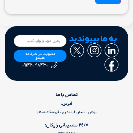
به ما بپیوندید
عضویت در خبرنامه
هینتو
۰۹۱۴۲۰۴۸۴۳۰
تماس با ما
آدرس:
بوکان ، میدان فرمانداری ، فروشگاه هینتو
٢٤/٧ پشتیبانی رایگان: