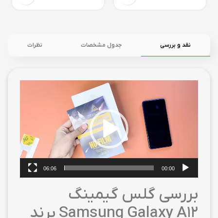
نقد و بررسی
جدول مشخصات
نظرات
نمایشگر
ویدیو
06:06
00:00
بررسی گلس گیمینگ
Samsung Galaxy A12 برند