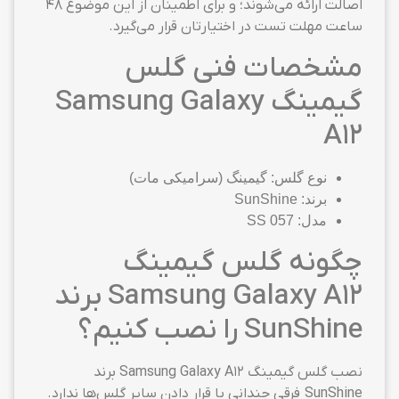
اصالت ارائه می‌شوند؛ و برای اطمینان از این موضوع ۴۸
ساعت مهلت تست در اختیارتان قرار می‌گیرد.
مشخصات فنی گلس
گیمینگ Samsung Galaxy
A12
نوع گلس: گیمینگ (سرامیکی مات)
برند: SunShine
مدل: SS 057
چگونه گلس گیمینگ
Samsung Galaxy A12 برند
SunShine را نصب کنیم؟
نصب گلس گیمینگ Samsung Galaxy A12 برند
SunShine فرقی چندانی با قرار دادن سایر گلس‌ها ندارد.