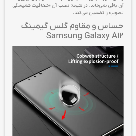
آن باقی نمی‌ماند. در نتیجه نصب آن «شفافیت همیشگی
تصویر» را تضمین می‌کند.
حساس و مقاوم گلس گیمینگ
Samsung Galaxy A12