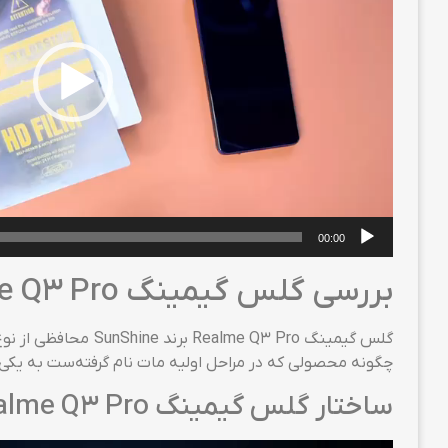
00:00
بررسی گلس گیمینگ Realme Q3 Pro برند SunShine
گلس گیمینگ  Q3 Pro
چگونه محصولی که در مراحل اولیه مات نام گرفته‌ست به یکی از برترین گلس‌های گوشی ealme Q3 Pro
ساختار گلس گیمینگ Realme Q3 Pro برند SunShine