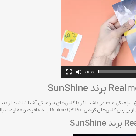
06:06
Realme برند SunShine محافظی از نوع سرامیکی مات می‌باشد. اگر با گلس‌های سرامیکی آشن
R با شفافیت و مقاومت بالا تبدیل می‌گردد!