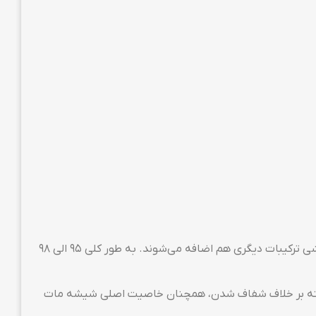
گلس گیمینگ از جنس همان شیشه‌ای‌ست که برای ساخت آسانسورهای شیشه‌ای استفاده می‌شود. اما برای بهینه شدن بر روی گوشی ترکیبات دیگری هم اضافه می‌شوند. به طور کلی ۹۵ الی ۹۸
د. البته بر خلاف شفاف شدن، همچنان خاصیت اصلی شیشه مات