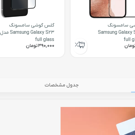
ی سامسونگ
گلس گوشی سامسونگ
Samsung Galaxy 
Samsung Galaxy S23 مدل
full glass
ومان
390,000
تومان
جدول مشخصات