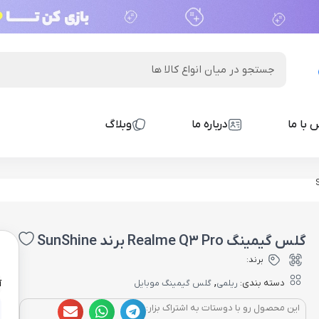
 با ما
درباره ما
وبلاگ
گلس گیمینگ Realme Q3 Pro برند SunShine
0
برند:
,
دسته بندی:
ریلمی
گلس گیمینگ موبایل
آ
این محصول رو با دوستات به اشتراک بزار: