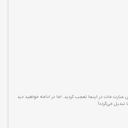
ا نباشید از دیدن عبارت مات در اینجا تعجب کردید. اما در ادامه خواهید دید