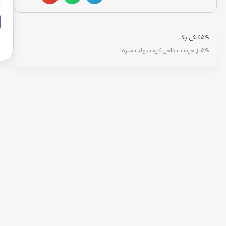
5% کش بگ
5% از خریدت داخل کیف پولت میره!