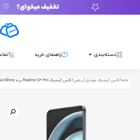
دسته‌بندی
راهنمای خرید
تماس
خانه
/
گلس گیمینگ موبایل
/
ریلمی
/ گلس گیمینگ Realme Q3 Pro برند SunShine