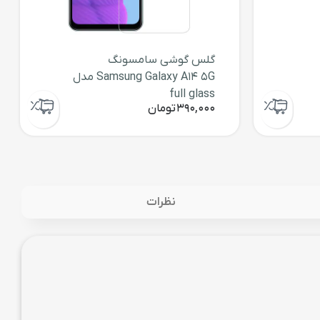
گلس گوشی سامسونگ
Samsung Galaxy A14 5G مدل
full glass
390,000
تومان
نظرات