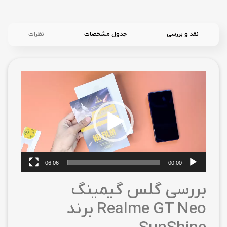
نقد و بررسی
جدول مشخصات
نظرات
نمایشگر
ویدیو
06:06
00:00
بررسی گلس گیمینگ
Realme GT Neo برند