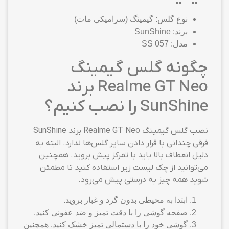
نوع گلس: گیمینگ (سرامیکی مات)
برند: SunShine
مدل: SS 057
چگونه گلس گیمینگ
Realme GT Neo برند
SunShine را نصب کنیم؟
نصب گلس گیمینگ Realme GT Neo برند SunShine
فرقی چندانی با قرار دادن سایر گلس‌ها ندارد. البته به
دلیل انعطاف بالا باید با تمرکز پیش بروید. همچنین
می‌توانید از چک لیست زیر استفاده کنید تا مطمئن
شوید همه چیز به درستی پیش می‌رود.
ابتدا به محیطی بدون گرد و غبار بروید.
صفحه گوشی را با دقت تمیز و ضد عفونی کنید.
گوشی خود را با دستمالی تمیز خشک کنید. همچنین