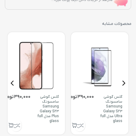
محصولات مشابه
390,000
تومان
390,000
تومان
گلس گوشی
گلس گوشی
سامسونگ
سامسونگ
Samsung
Samsung
Galaxy S23
Galaxy S23
Ultra مدل full
Plus مدل full
glass
glass