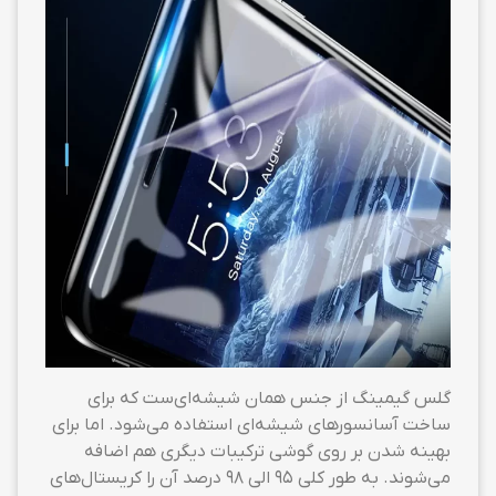
گلس گیمینگ از جنس همان شیشه‌ای‌ست که برای
ساخت آسانسورهای شیشه‌ای استفاده می‌شود. اما برای
بهینه شدن بر روی گوشی ترکیبات دیگری هم اضافه
می‌شوند. به طور کلی ۹۵ الی ۹۸ درصد آن را کریستال‌های