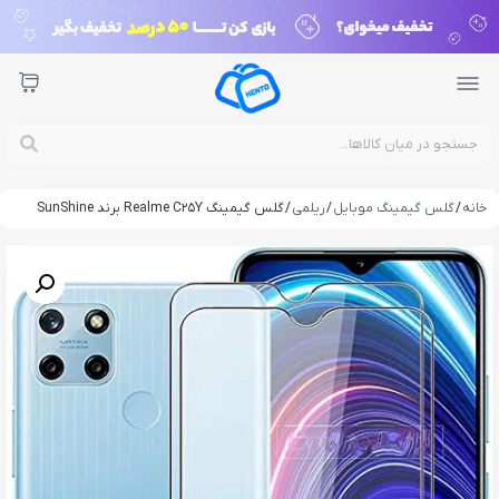
خانه
/
گلس گیمینگ موبایل
/
ریلمی
/ گلس گیمینگ Realme C25Y برند SunShine