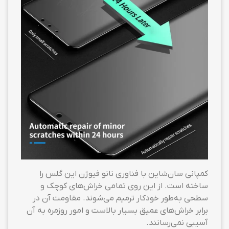
کمپانی سان‌شاین با فناوری نانو فیوژن این گلس را
ساخته است. از این روی تمامی خراش‌های کوچک و
سطحی به‌طور خودکار ترمیم می‌شوند. مقاومت آن در
برابر خراش‌های عمیق بسیار بالاست و امور روزمره به آن
آسیبی نمی‌رسانند.