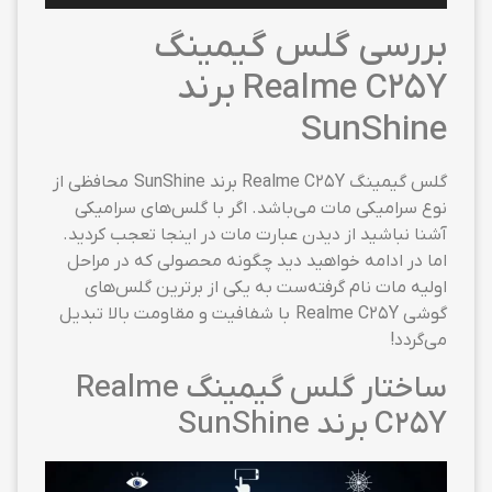
بررسی گلس گیمینگ
Realme C25Y برند
SunShine
گلس گیمینگ Realme C25Y برند SunShine محافظی از
نوع سرامیکی مات می‌باشد. اگر با گلس‌های سرامیکی
آشنا نباشید از دیدن عبارت مات در اینجا تعجب کردید.
اما در ادامه خواهید دید چگونه محصولی که در مراحل
اولیه مات نام گرفته‌ست به یکی از برترین گلس‌های
گوشی Realme C25Y با شفافیت و مقاومت بالا تبدیل
می‌گردد!
ساختار گلس گیمینگ Realme
C25Y برند SunShine