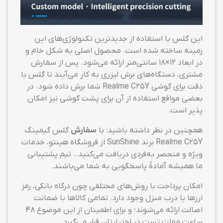
این گلس با استفاده از جدیدترین تکنولوژی‌های این
زمینه ساخته شده است. محصول اصلی به شکل خام و
در ابعاد ۱۲×۱۸ سانتی‌متر ارائه می‌شود. پس از سفارش
مشتری، دستگاه‌های برش لیزری به کار می‌آیند تا گلس با
دقت برای گوشی Realme C25Y شما برش داده شود. در
بعضی مواقع استفاده از آن برای پشت گوشی نیز امکان
پذیر است.
همچنین در نظر داشته باشید: با
سفارش
گلس گیمینگ
Realme C25Y برند SunShine از فروشگاه هینتو، خدمات
ویژه و منحصر به‌فردی دریافت می‌کنید.. تیم پشتیبانی
ما همیشه آمادهٔ پاسخگویی به شما می‌باشند.
امکان پرداخت با روش‌های مختلفی چون درگاه بانکی، رمز
ارزها یا درب منزل وجود دارد. تمامی کالاها با ضمانت
اصالت ارائه می‌شوند؛ و برای اطمینان از این موضوع ۴۸
ساعت مهلت تست در اختیارتان قرار می‌گیرد.