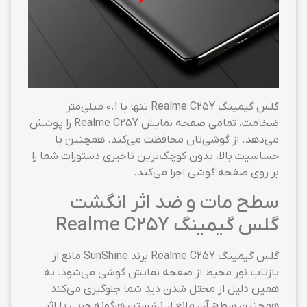
گلس گیمینگ Realme C25Y تنها با ۰.۱ میلی‌متر
ضخامت، تمامی صفحه نمایش Realme C25Y را پوشش
می‌دهد. از گوشی‌تان محافظت می‌کند. همچنین با
حساسیت بالا، بدون کوچک‌ترین تاخیری دستورات شما را
بر روی صفحه گوشی اجرا می‌کند.
سطح مات و ضد اثر انگشت
گلس گیمینگ Realme C25Y
گلس گیمینگ Realme C25Y برند SunShine مانع از
بازتاب نور محیط از صفحه نمایش گوشی می‌شود. به
همین دلیل از مختل شدن دید شما جلوگیری می‌کند.
همچنین سطح آن مانع از نشستن هرگونه چربی یا اثر