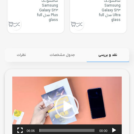
سامسونگ
سامسونگ
Samsung
Samsung
Galaxy S23
Galaxy S23
Ultra مدل full
Plus مدل full
glass
glass
نقد و بررسی
جدول مشخصات
نظرات
نمایشگر
ویدیو
06:06
00:00