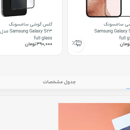
ی سامسونگ
گلس گوشی سامسونگ
Samsung Galaxy 
Samsung Galaxy S23 مدل
full glass
ومان
390,000
تومان
جدول مشخصات