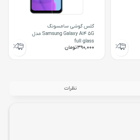
گلس گوشی سامسونگ
Samsung Galaxy A14 5G مدل
full glass
390,000
تومان
نظرات