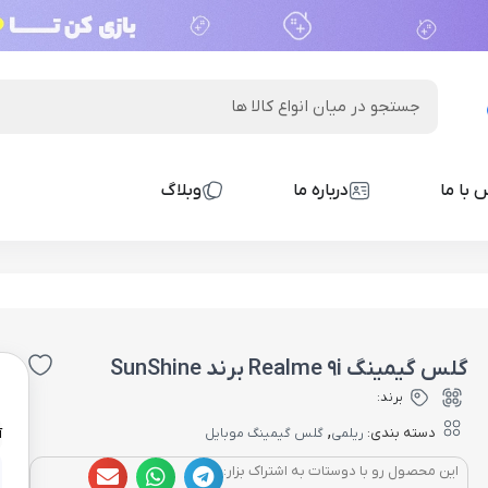
 با ما
درباره ما
وبلاگ
گلس گیمینگ Realme 9i برند SunShine
0
برند:
,
دسته بندی:
ریلمی
گلس گیمینگ موبایل
آ
این محصول رو با دوستات به اشتراک بزار: