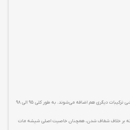
گلس گیمینگ از جنس همان شیشه‌ای‌ست که برای ساخت آسانسورهای شیشه‌ای استفاده می‌شود. اما برای بهینه شدن بر روی گوشی ترکیبات دیگری هم اضافه می‌شوند. به طور کلی ۹۵ الی ۹۸
د. البته بر خلاف شفاف شدن، همچنان خاصیت اصلی شیشه مات