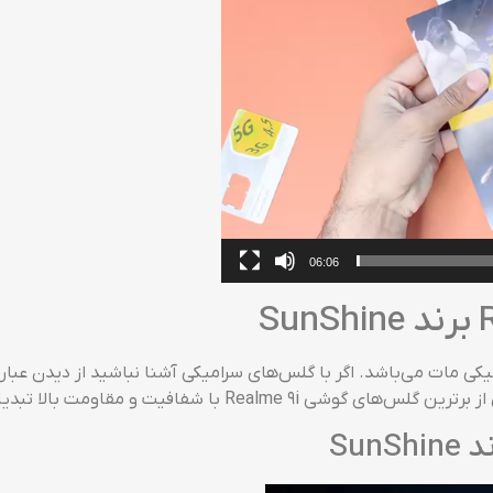
06:06
 SunShine محافظی از نوع سرامیکی مات می‌باشد. اگر با گلس‌های سرامیکی آشنا نباشید 
با شفافیت و مقاومت بالا تبدیل می‌گردد!