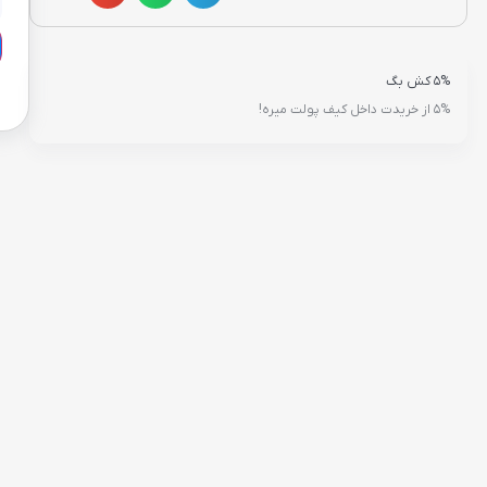
5% کش بگ
5% از خریدت داخل کیف پولت میره!