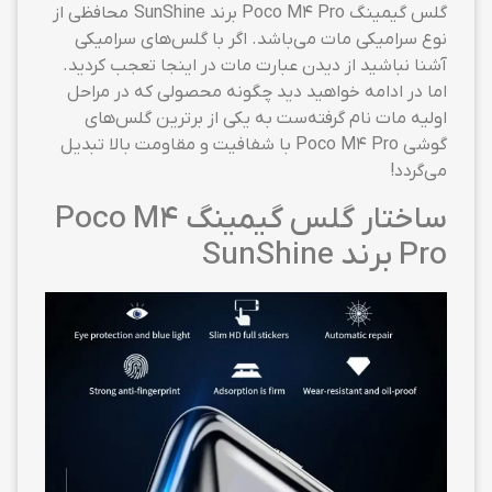
گلس گیمینگ Poco M4 Pro برند SunShine محافظی از
نوع سرامیکی مات می‌باشد. اگر با گلس‌های سرامیکی
آشنا نباشید از دیدن عبارت مات در اینجا تعجب کردید.
اما در ادامه خواهید دید چگونه محصولی که در مراحل
اولیه مات نام گرفته‌ست به یکی از برترین گلس‌های
گوشی Poco M4 Pro با شفافیت و مقاومت بالا تبدیل
می‌گردد!
ساختار گلس گیمینگ Poco M4
Pro برند SunShine