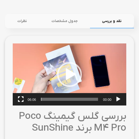
نقد و بررسی
جدول مشخصات
نظرات
نمایشگر
ویدیو
06:06
00:00
بررسی گلس گیمینگ Poco
M4 Pro برند SunShine