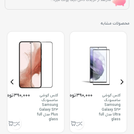
محصولات مشابه
390,000
تومان
390,000
تومان
گلس گوشی
گلس گوشی
سامسونگ
سامسونگ
Samsung
Samsung
Galaxy S23
Galaxy S23
Ultra مدل full
Plus مدل full
glass
glass