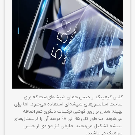
گلس گیمینگ از جنس همان شیشه‌ای‌ست که برای
ساخت آسانسورهای شیشه‌ای استفاده می‌شود. اما برای
بهینه شدن بر روی گوشی ترکیبات دیگری هم اضافه
می‌شوند. به طور کلی ۹۵ الی ۹۸ درصد آن را کریستال‌های
شیشه تشکیل می‌دهند. مابقی نیز موادی از جنس
سرامیک می‌باشند.