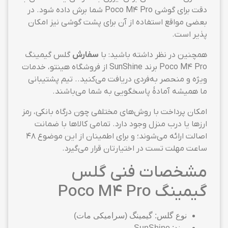
دقت برای گوشی Poco M4 Pro شما برش داده شود. در
بعضی مواقع استفاده از آن برای پشت گوشی نیز امکان
پذیر است.
همچنین در نظر داشته باشید: با
سفارش
گلس گیمینگ
Poco M4 Pro برند SunShine از فروشگاه هینتو، خدمات
ویژه و منحصر به‌فردی دریافت می‌کنید.. تیم پشتیبانی
ما همیشه آمادهٔ پاسخگویی به شما می‌باشند.
امکان پرداخت با روش‌های مختلفی چون درگاه بانکی، رمز
ارزها یا درب منزل وجود دارد. تمامی کالاها با ضمانت
اصالت ارائه می‌شوند؛ و برای اطمینان از این موضوع ۴۸
ساعت مهلت تست در اختیارتان قرار می‌گیرد.
مشخصات فنی گلس
گیمینگ Poco M4 Pro
نوع گلس: گیمینگ (سرامیکی مات)
برند: SunShine