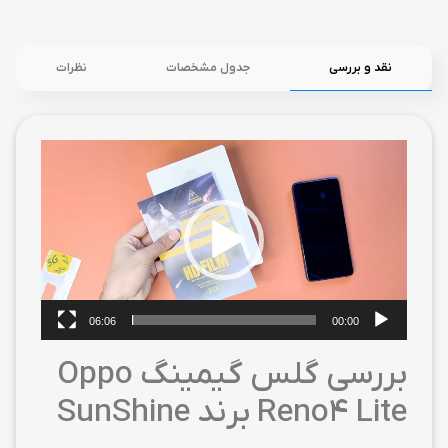
نقد و بررسی
جدول مشخصات
نظرات
نمایشگر
ویدیو
06:06
00:00
بررسی گلس گیمینگ Oppo
Reno4 Lite برند SunShine