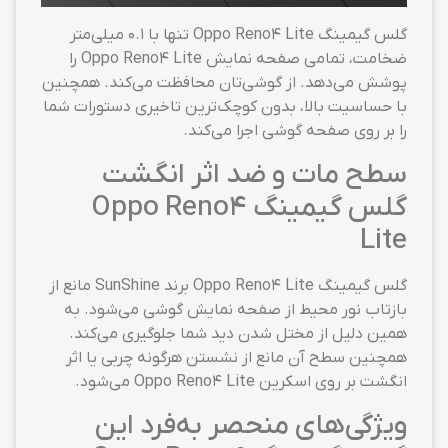
گلس گیمینگ Oppo Reno4 Lite تنها با ۰.۱ میلی‌متر
ضخامت، تمامی صفحه نمایش Oppo Reno4 Lite را
پوشش می‌دهد. از گوشی‌تان محافظت می‌کند. همچنین
با حساسیت بالا، بدون کوچک‌ترین تاخیری دستورات شما
را بر روی صفحه گوشی اجرا می‌کند.
سطح مات و ضد اثر انگشت
گلس گیمینگ Oppo Reno4
Lite
گلس گیمینگ Oppo Reno4 Lite برند SunShine مانع از
بازتاب نور محیط از صفحه نمایش گوشی می‌شود. به
همین دلیل از مختل شدن دید شما جلوگیری می‌کند.
همچنین سطح آن مانع از نشستن هرگونه چربی یا اثر
انگشت بر روی اسکرین Oppo Reno4 Lite می‌شود.
ویژگی‌های منحصر به‌فرد این