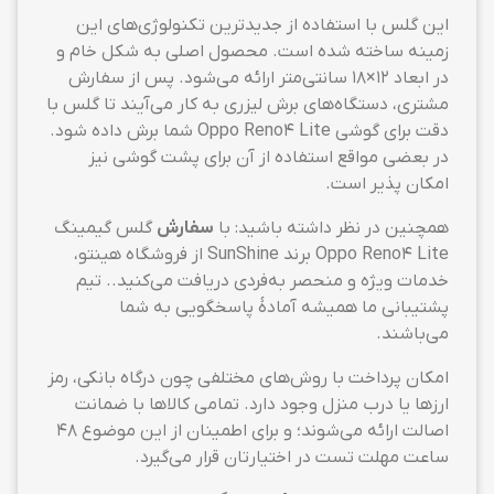
این گلس با استفاده از جدیدترین تکنولوژی‌های این
زمینه ساخته شده است. محصول اصلی به شکل خام و
در ابعاد ۱۲×۱۸ سانتی‌متر ارائه می‌شود. پس از سفارش
مشتری، دستگاه‌های برش لیزری به کار می‌آیند تا گلس با
دقت برای گوشی Oppo Reno4 Lite شما برش داده شود.
در بعضی مواقع استفاده از آن برای پشت گوشی نیز
امکان پذیر است.
همچنین در نظر داشته باشید: با
سفارش
گلس گیمینگ
Oppo Reno4 Lite برند SunShine از فروشگاه هینتو،
خدمات ویژه و منحصر به‌فردی دریافت می‌کنید.. تیم
پشتیبانی ما همیشه آمادهٔ پاسخگویی به شما
می‌باشند.
امکان پرداخت با روش‌های مختلفی چون درگاه بانکی، رمز
ارزها یا درب منزل وجود دارد. تمامی کالاها با ضمانت
اصالت ارائه می‌شوند؛ و برای اطمینان از این موضوع ۴۸
ساعت مهلت تست در اختیارتان قرار می‌گیرد.