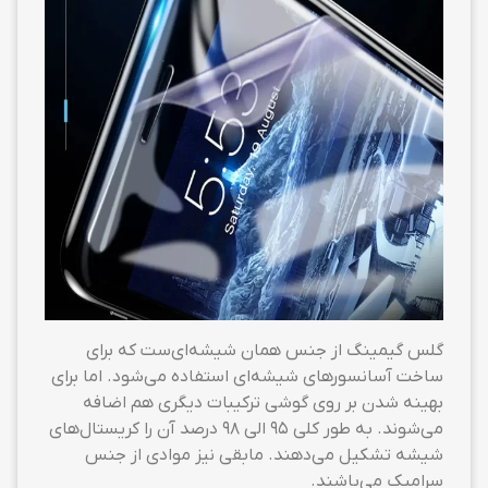
گلس گیمینگ از جنس همان شیشه‌ای‌ست که برای
ساخت آسانسورهای شیشه‌ای استفاده می‌شود. اما برای
بهینه شدن بر روی گوشی ترکیبات دیگری هم اضافه
می‌شوند. به طور کلی ۹۵ الی ۹۸ درصد آن را کریستال‌های
شیشه تشکیل می‌دهند. مابقی نیز موادی از جنس
سرامیک می‌باشند.