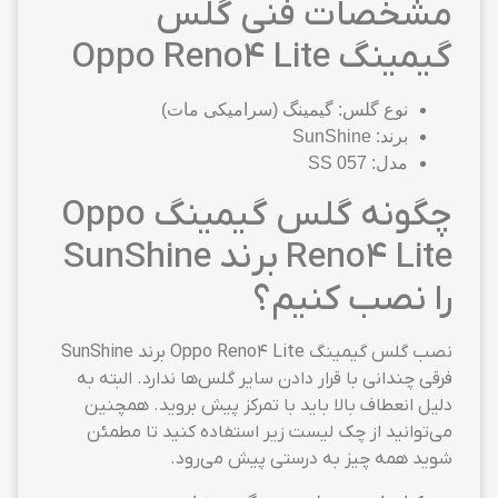
مشخصات فنی گلس
گیمینگ Oppo Reno4 Lite
نوع گلس: گیمینگ (سرامیکی مات)
برند: SunShine
مدل: SS 057
چگونه گلس گیمینگ Oppo
Reno4 Lite برند SunShine
را نصب کنیم؟
نصب گلس گیمینگ Oppo Reno4 Lite برند SunShine
فرقی چندانی با قرار دادن سایر گلس‌ها ندارد. البته به
دلیل انعطاف بالا باید با تمرکز پیش بروید. همچنین
می‌توانید از چک لیست زیر استفاده کنید تا مطمئن
شوید همه چیز به درستی پیش می‌رود.