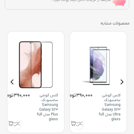
محصولات مشابه
390,000
تومان
390,000
تومان
گلس گوشی
گلس گوشی
سامسونگ
سامسونگ
Samsung
Samsung
Galaxy S23
Galaxy S23
Ultra مدل full
Plus مدل full
glass
glass