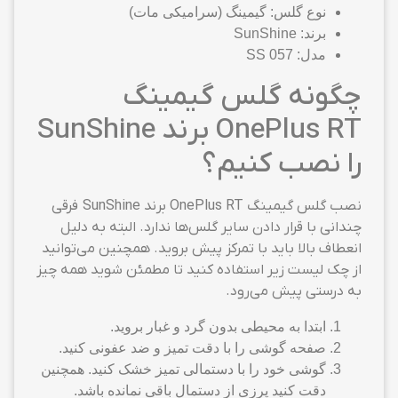
نوع گلس: گیمینگ (سرامیکی مات)
برند: SunShine
مدل: SS 057
چگونه گلس گیمینگ
OnePlus RT برند SunShine
را نصب کنیم؟
نصب گلس گیمینگ OnePlus RT برند SunShine فرقی
چندانی با قرار دادن سایر گلس‌ها ندارد. البته به دلیل
انعطاف بالا باید با تمرکز پیش بروید. همچنین می‌توانید
از چک لیست زیر استفاده کنید تا مطمئن شوید همه چیز
به درستی پیش می‌رود.
ابتدا به محیطی بدون گرد و غبار بروید.
صفحه گوشی را با دقت تمیز و ضد عفونی کنید.
گوشی خود را با دستمالی تمیز خشک کنید. همچنین
دقت کنید پرزی از دستمال باقی نمانده باشد.