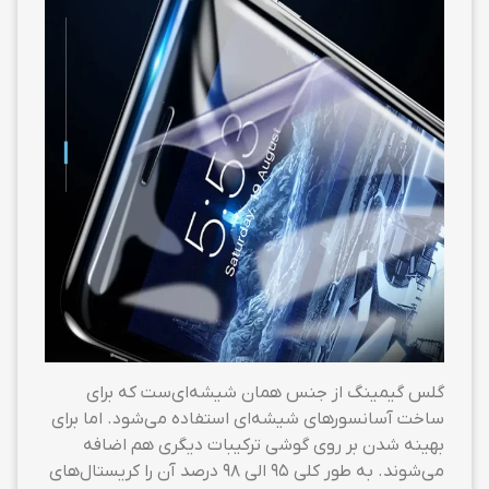
گلس گیمینگ از جنس همان شیشه‌ای‌ست که برای
ساخت آسانسورهای شیشه‌ای استفاده می‌شود. اما برای
بهینه شدن بر روی گوشی ترکیبات دیگری هم اضافه
می‌شوند. به طور کلی ۹۵ الی ۹۸ درصد آن را کریستال‌های