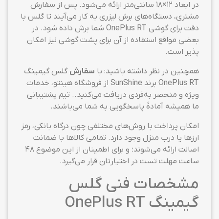
در ابعاد ۱۲×۱۸ سانتی‌متر ارائه می‌شود. پس از سفارش
مشتری، دستگاه‌های برش لیزری به کار می‌آیند تا گلس با
دقت برای گوشی OnePlus RT شما برش داده شود. در
بعضی مواقع استفاده از آن برای پشت گوشی نیز امکان
پذیر است.
همچنین در نظر داشته باشید: با
سفارش
گلس گیمینگ
OnePlus RT برند SunShine از فروشگاه هینتو، خدمات
ویژه و منحصر به‌فردی دریافت می‌کنید.. تیم پشتیبانی
ما همیشه آمادهٔ پاسخگویی به شما می‌باشند.
امکان پرداخت با روش‌های مختلفی چون درگاه بانکی، رمز
ارزها یا درب منزل وجود دارد. تمامی کالاها با ضمانت
اصالت ارائه می‌شوند؛ و برای اطمینان از این موضوع ۴۸
ساعت مهلت تست در اختیارتان قرار می‌گیرد.
مشخصات فنی گلس
گیمینگ OnePlus RT