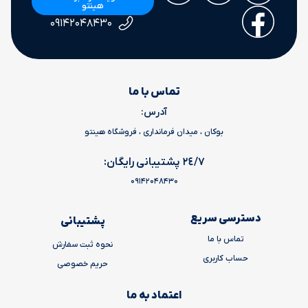
هینتو
۰۹۱۴۲۰۴۸۴۳۰
تماس با ما
آدرس:
بوکان ، میدان فرمانداری ، فروشگاه هینتو
٢٤/٧ پشتیبانی رایگان:
09142048430
دسترسی سریع
پشتیبانی
تماس با ما
نحوه ثبت سفارش
حساب کاربری
حریم خصوصی
اعتماد به ما