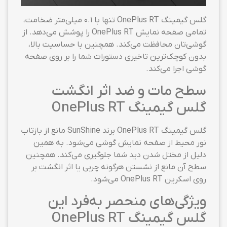
گلس گیمینگ OnePlus RT تنها با ۰.۱ میلی‌متر ضخامت،
تمامی صفحه نمایش OnePlus RT را پوشش می‌دهد. از
گوشی‌تان محافظت می‌کند. همچنین با حساسیت بالا،
بدون کوچک‌ترین تاخیری دستورات شما را بر روی صفحه
گوشی اجرا می‌کند.
سطح مات و ضد اثر انگشت
گلس گیمینگ OnePlus RT
گلس گیمینگ OnePlus RT برند SunShine مانع از بازتاب
نور محیط از صفحه نمایش گوشی می‌شود. به همین
دلیل از مختل شدن دید شما جلوگیری می‌کند. همچنین
سطح آن مانع از نشستن هرگونه چربی یا اثر انگشت بر
روی اسکرین OnePlus RT می‌شود.
ویژگی‌های منحصر به‌فرد این
گلس گیمینگ OnePlus RT