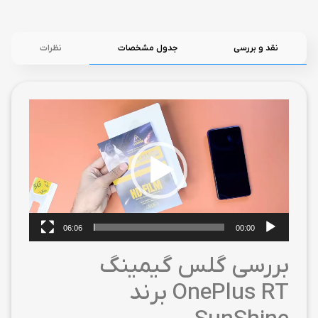
نقد و بررسی
جدول مشخصات
نظرات
نمایشگر
ویدیو
06:06
00:00
بررسی گلس گیمینگ
OnePlus RT برند