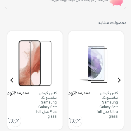
محصولات مشابه
200,000
تومان
200,000
تومان
گلس گوشی
گلس گوشی
سامسونگ
سامسونگ
Samsung
Samsung
Galaxy S23
Galaxy S23
Ultra مدل full
Plus مدل full
glass
glass