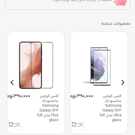
محصولات مشابه
390,000
تومان
390,000
تومان
گلس گوشی
گلس گوشی
سامسونگ
سامسونگ
Samsung
Samsung
Galaxy S23
Galaxy S23
Ultra مدل full
Plus مدل full
glass
glass