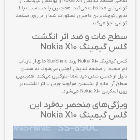
تمامی صفحه نمایش Nokia X10 را پوشش می‌دهد. از
گوشی‌تان محافظت می‌کند. همچنین با حساسیت بالا،
بدون کوچک‌ترین تاخیری دستورات شما را بر روی صفحه
گوشی اجرا می‌کند.
سطح مات و ضد اثر انگشت
گلس گیمینگ Nokia X10
گلس گیمینگ Nokia X10 برند SunShine مانع از بازتاب
نور محیط از صفحه نمایش گوشی می‌شود. به همین
دلیل از مختل شدن دید شما جلوگیری می‌کند. همچنین
سطح آن مانع از نشستن هرگونه چربی یا اثر انگشت بر
روی اسکرین Nokia X10 می‌شود.
ویژگی‌های منحصر به‌فرد این
گلس گیمینگ Nokia X10