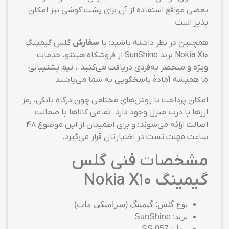
بعضی مواقع استفاده از آن برای پشت گوشی نیز امکان
پذیر است.
همچنین در نظر داشته باشید: با
سفارش
گلس گیمینگ
Nokia X10 برند SunShine از فروشگاه هینتو، خدمات
ویژه و منحصر به‌فردی دریافت می‌کنید.. تیم پشتیبانی
ما همیشه آمادهٔ پاسخگویی به شما می‌باشند.
امکان پرداخت با روش‌های مختلفی چون درگاه بانکی، رمز
ارزها یا درب منزل وجود دارد. تمامی کالاها با ضمانت
اصالت ارائه می‌شوند؛ و برای اطمینان از این موضوع ۴۸
ساعت مهلت تست در اختیارتان قرار می‌گیرد.
مشخصات فنی گلس
گیمینگ Nokia X10
نوع گلس: گیمینگ (سرامیکی مات)
برند: SunShine
مدل: SS 057