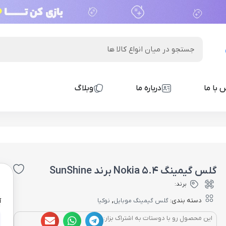
 با ما
درباره ما
وبلاگ
گلس گیمینگ Nokia 5.4 برند SunShine
0
برند:
,
دسته بندی:
گلس گیمینگ موبایل
نوکیا
آ
این محصول رو با دوستات به اشتراک بزار: