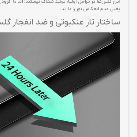
این گلس‌ها در مراحل اولیه تولید شفاف نیستند؛ اما با افز
یعنی عدم انعکاس نور را دارند.
ساختار تار عنکبوتی و ضد انفجار گلس گیمی