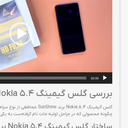
00:00
بررسی گلس گیمینگ Nokia 5.4 برند SunShine
گلس گیمینگ Nokia 5.4 برن
چگونه محصولی که در مراحل اولیه مات نام گرفته‌ست به یکی از برترین گلس‌های گوشی Nokia 5.4 
ساختار گلس گیمینگ Nokia 5.4 برند SunShine