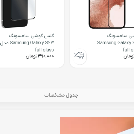
ی سامسونگ
گلس گوشی سامسونگ
Samsung Galaxy 
Samsung Galaxy S23 مدل
full glass
ومان
390,000
تومان
جدول مشخصات