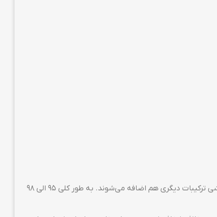
گلس گیمینگ از جنس همان شیشه‌ای‌ست که برای ساخت آسانسورهای شیشه‌ای استفاده می‌شود. اما برای بهینه شدن بر روی گوشی ترکیبات دیگری هم اضافه می‌شوند. به طور کلی ۹۵ الی ۹۸