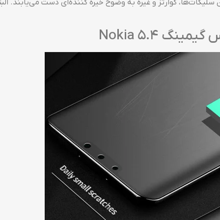
ودن سلیکات‌ها، کوارتز و غیره به وضوح خیره کننده‌ای دست می‌یابن
نگ Nokia 5.4