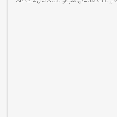
د. البته بر خلاف شفاف شدن، همچنان خاصیت اصلی شیشه مات