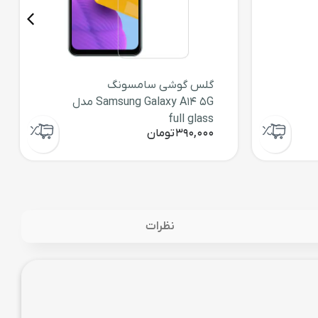
گلس گوشی سامسونگ
Samsung Galaxy A14 5G مدل
full glass
390,000
تومان
نظرات