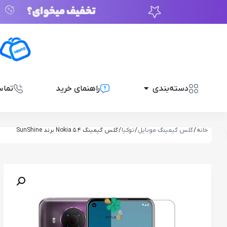
دسته‌بندی
راهنمای خرید
تماس
خانه
/
گلس گیمینگ موبایل
/
نوکیا
/ گلس گیمینگ Nokia 5.4 برند SunShine