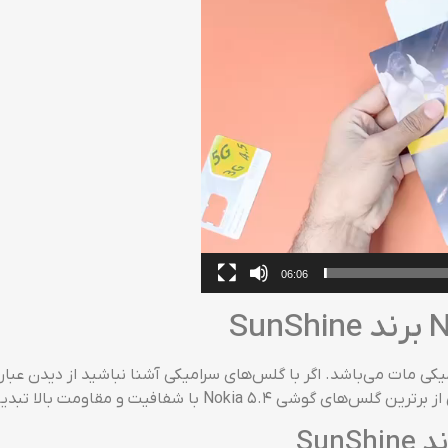
06:06
د SunShine محافظی از نوع سرامیکی مات می‌باشد. اگر با گلس‌های سرامیکی آشنا نباشید 
با شفافیت و مقاومت بالا تبدیل می‌گردد!