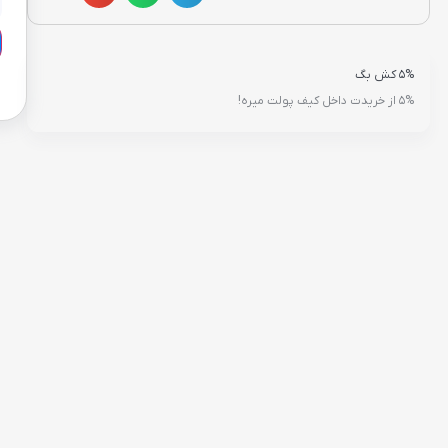
5% کش بگ
5% از خریدت داخل کیف پولت میره!