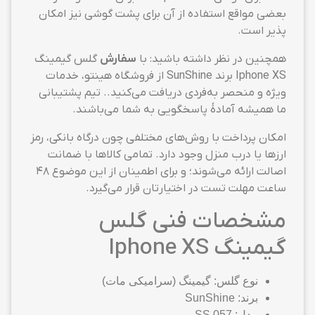
بعضی مواقع استفاده از آن برای پشت گوشی نیز امکان
پذیر است.
همچنین در نظر داشته باشید: با
سفارش
گلس گیمینگ
Iphone XS برند SunShine از فروشگاه هینتو، خدمات
ویژه و منحصر به‌فردی دریافت می‌کنید.. تیم پشتیبانی
ما همیشه آمادهٔ پاسخگویی به شما می‌باشند.
امکان پرداخت با روش‌های مختلفی چون درگاه بانکی، رمز
ارزها یا درب منزل وجود دارد. تمامی کالاها با ضمانت
اصالت ارائه می‌شوند؛ و برای اطمینان از این موضوع ۴۸
ساعت مهلت تست در اختیارتان قرار می‌گیرد.
مشخصات فنی گلس
گیمینگ Iphone XS
نوع گلس: گیمینگ (سرامیکی مات)
برند: SunShine
مدل: SS 057