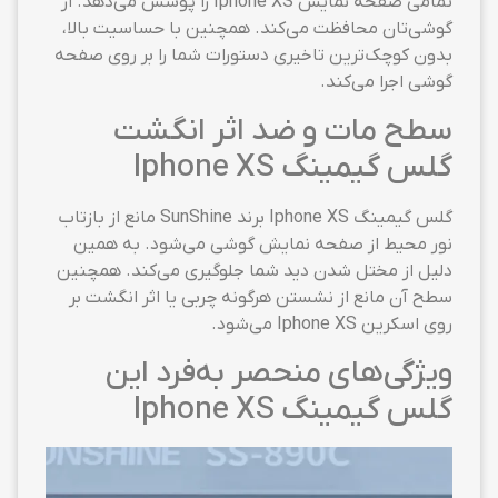
تمامی صفحه نمایش Iphone XS را پوشش می‌دهد. از
گوشی‌تان محافظت می‌کند. همچنین با حساسیت بالا،
بدون کوچک‌ترین تاخیری دستورات شما را بر روی صفحه
گوشی اجرا می‌کند.
سطح مات و ضد اثر انگشت
گلس گیمینگ Iphone XS
گلس گیمینگ Iphone XS برند SunShine مانع از بازتاب
نور محیط از صفحه نمایش گوشی می‌شود. به همین
دلیل از مختل شدن دید شما جلوگیری می‌کند. همچنین
سطح آن مانع از نشستن هرگونه چربی یا اثر انگشت بر
روی اسکرین Iphone XS می‌شود.
ویژگی‌های منحصر به‌فرد این
گلس گیمینگ Iphone XS