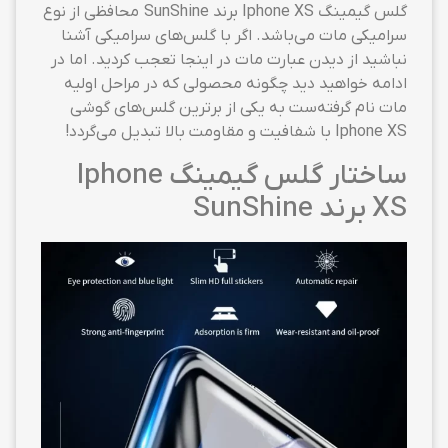
گلس گیمینگ Iphone XS برند SunShine محافظی از نوع
سرامیکی مات می‌باشد. اگر با گلس‌های سرامیکی آشنا
نباشید از دیدن عبارت مات در اینجا تعجب کردید. اما در
ادامه خواهید دید چگونه محصولی که در مراحل اولیه
مات نام گرفته‌ست به یکی از برترین گلس‌های گوشی
Iphone XS با شفافیت و مقاومت بالا تبدیل می‌گردد!
ساختار گلس گیمینگ Iphone
XS برند SunShine