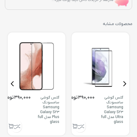
محصولات مشابه
390,000
تومان
390,000
تومان
گلس گوشی
گلس گوشی
سامسونگ
سامسونگ
Samsung
Samsung
Galaxy S23
Galaxy S23
Ultra مدل full
Plus مدل full
glass
glass