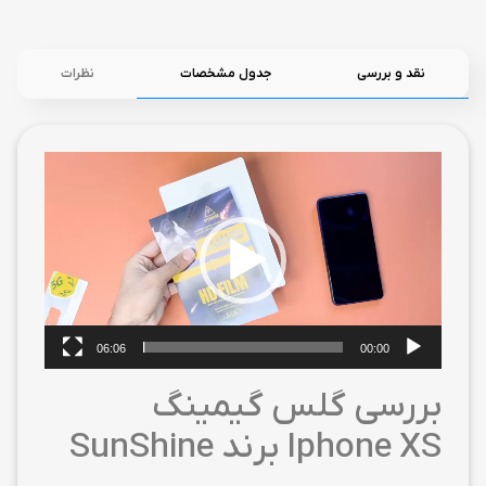
نقد و بررسی
جدول مشخصات
نظرات
نمایشگر
ویدیو
06:06
00:00
بررسی گلس گیمینگ
Iphone XS برند SunShine