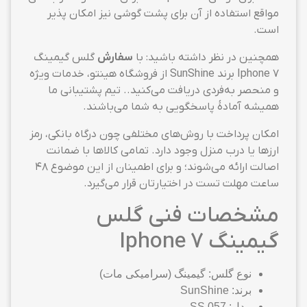
مواقع استفاده از آن برای پشت گوشی نیز امکان پذیر
است.
همچنین در نظر داشته باشید: با
سفارش
گلس گیمینگ
Iphone 7 برند SunShine از فروشگاه هینتو، خدمات ویژه
و منحصر به‌فردی دریافت می‌کنید.. تیم پشتیبانی ما
همیشه آمادهٔ پاسخگویی به شما می‌باشند.
امکان پرداخت با روش‌های مختلفی چون درگاه بانکی، رمز
ارزها یا درب منزل وجود دارد. تمامی کالاها با ضمانت
اصالت ارائه می‌شوند؛ و برای اطمینان از این موضوع ۴۸
ساعت مهلت تست در اختیارتان قرار می‌گیرد.
مشخصات فنی گلس
گیمینگ Iphone 7
نوع گلس: گیمینگ (سرامیکی مات)
برند: SunShine
مدل: SS 057