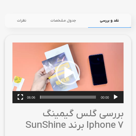
نقد و بررسی
جدول مشخصات
نظرات
نمایشگر
ویدیو
06:06
00:00
بررسی گلس گیمینگ
Iphone 7 برند SunShine