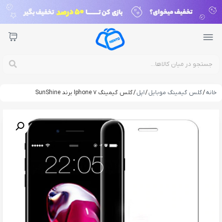
خانه
/
گلس گیمینگ موبایل
/
اپل
/ گلس گیمینگ Iphone 7 برند SunShine