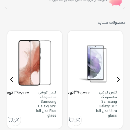
محصولات مشابه
390,000
تومان
390,000
تومان
گلس گوشی
گلس گوشی
سامسونگ
سامسونگ
Samsung
Samsung
Galaxy S23
Galaxy S23
Ultra مدل full
Plus مدل full
glass
glass