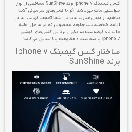
گلس گیمینگ Iphone 7 برند SunShine محافظی از نوع
سرامیکی مات می‌باشد. اگر با گلس‌های سرامیکی آشنا
نباشید از دیدن عبارت مات در اینجا تعجب کردید. اما در
ادامه خواهید دید چگونه محصولی که در مراحل اولیه
مات نام گرفته‌ست به یکی از برترین گلس‌های گوشی
Iphone 7 با شفافیت و مقاومت بالا تبدیل می‌گردد!
ساختار گلس گیمینگ Iphone 7
برند SunShine