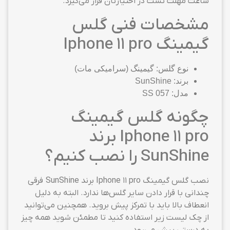
ساعت مهلت تست در اختیارتان قرار می‌گیرد.
مشخصات فنی گلس
گیمینگ Iphone 11 pro
نوع گلس: گیمینگ (سرامیکی مات)
برند: SunShine
مدل: SS 057
چگونه گلس گیمینگ
Iphone 11 pro برند
SunShine را نصب کنیم؟
نصب گلس گیمینگ Iphone 11 pro برند SunShine فرقی
چندانی با قرار دادن سایر گلس‌ها ندارد. البته به دلیل
انعطاف بالا باید با تمرکز پیش بروید. همچنین می‌توانید
از چک لیست زیر استفاده کنید تا مطمئن شوید همه چیز