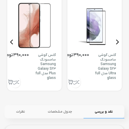
390,000
تومان
390,000
تومان
گلس گوشی
گلس گوشی
سامسونگ
سامسونگ
Samsung
Samsung
Galaxy S23
Galaxy S23
Ultra مدل full
Plus مدل full
glass
glass
نقد و بررسی
جدول مشخصات
نظرات