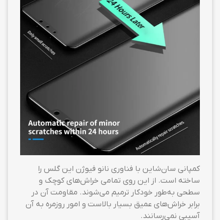
کمپانی سان‌شاین با فناوری نانو فیوژن این گلس را
ساخته است. از این روی تمامی خراش‌های کوچک و
سطحی به‌طور خودکار ترمیم می‌شوند. مقاومت آن در
برابر خراش‌های عمیق بسیار بالاست و امور روزمره به آن
آسیبی نمی‌رسانند.