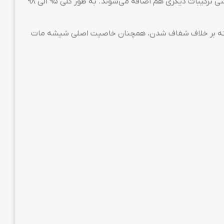
گلس گیمینگ از جنس همان شیشه‌ای‌ست که برای ساخت آسانسورهای شیشه‌ای استفاده می‌شود. اما برای بهینه شدن بر روی گوشی ترکیبات دیگری هم اضافه می‌شوند. به طور کلی ۹۵ الی ۹۸
د. البته بر خلاف شفاف شدن، همچنان خاصیت اصلی شیشه مات