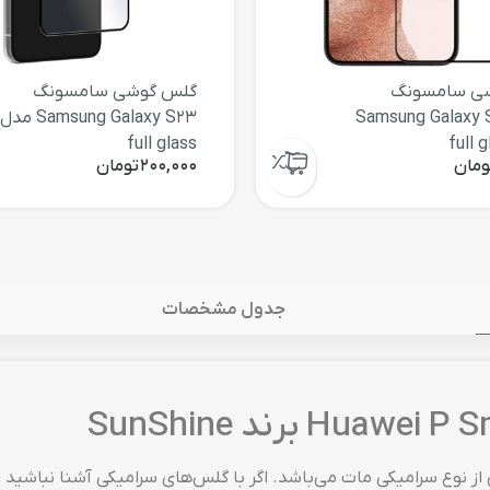
ی سامسونگ
گلس گوشی سامسونگ
Samsung Galaxy 
Samsung Galaxy S23 مدل
full glass
ومان
200,000
تومان
جدول مشخصات
Huawei P Smart 202 برند SunShine محافظی از نوع سرامیکی مات می‌باشد. اگر با گلس‌های سرام