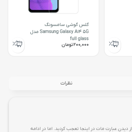
گلس گوشی سامسونگ
Samsung Galaxy A14 5G مدل
full glass
200,000
تومان
نظرات
یکی آشنا نباشید از دیدن عبارت مات در اینجا تعجب کردید. اما در ادامه