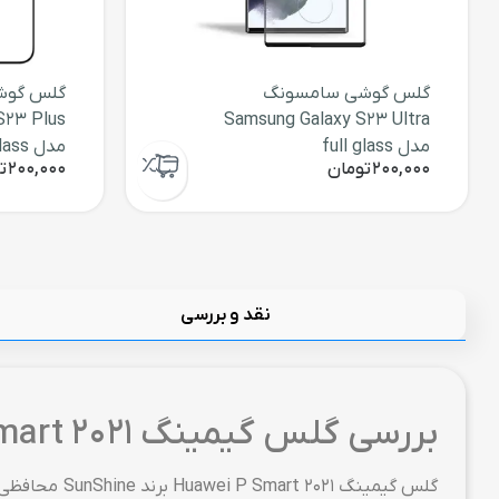
گلس گوشی سامسونگ
گلس گوش
S23 Plus
Samsung Galaxy S23 Ultra
مدل full glass
مدل full glass
200,000
تومان
200,000
ت
نقد و بررسی
بررسی گلس گیمینگ Huawei P Smart 2021 برند SunShine
گلس گیمینگ 1