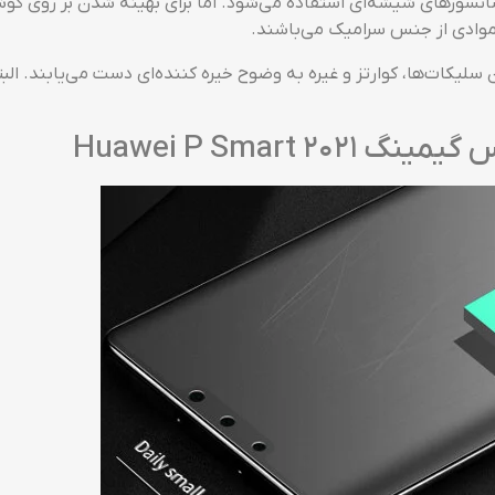
موادی از جنس سرامیک می‌باشند.
ودن سلیکات‌ها، کوارتز و غیره به وضوح خیره کننده‌ای دست می‌یابن
Huawei P Smart