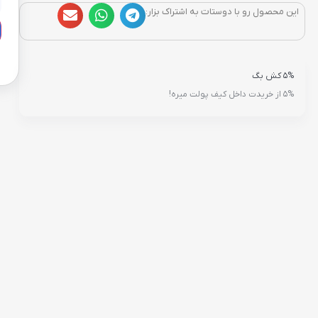
این محصول رو با دوستات به اشتراک بزار:
5% کش بگ
5% از خریدت داخل کیف پولت میره!