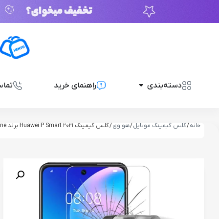
دسته‌بندی
راهنمای خرید
تماس
خانه
/
گلس گیمینگ موبایل
/
هواوی
/ گلس گیمینگ Huawei P Smart 2021 برند SunShine