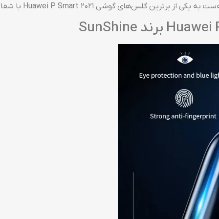
Huawei P Smart 202 با شفافیت و مقاومت بالا تبدیل می‌گردد!