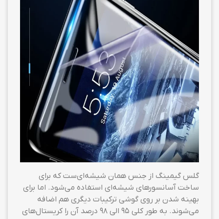
گلس گیمینگ از جنس همان شیشه‌ای‌ست که برای
ساخت آسانسورهای شیشه‌ای استفاده می‌شود. اما برای
بهینه شدن بر روی گوشی ترکیبات دیگری هم اضافه
می‌شوند. به طور کلی ۹۵ الی ۹۸ درصد آن را کریستال‌های