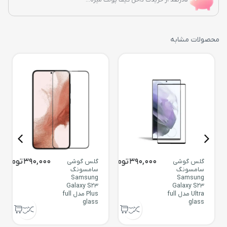
محصولات مشابه
390,000
تومان
390,000
تومان
گلس گوشی
گلس گوشی
سامسونگ
سامسونگ
Samsung
Samsung
Galaxy S23
Galaxy S23
Ultra مدل full
Plus مدل full
glass
glass