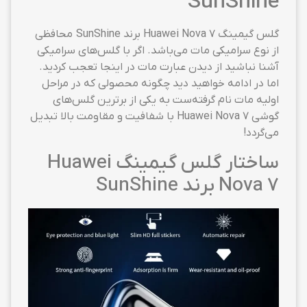
SunShine
گلس گیمینگ Huawei Nova 7 برند SunShine محافظی
از نوع سرامیکی مات می‌باشد. اگر با گلس‌های سرامیکی
آشنا نباشید از دیدن عبارت مات در اینجا تعجب کردید.
اما در ادامه خواهید دید چگونه محصولی که در مراحل
اولیه مات نام گرفته‌ست به یکی از برترین گلس‌های
گوشی Huawei Nova 7 با شفافیت و مقاومت بالا تبدیل
می‌گردد!
ساختار گلس گیمینگ Huawei
Nova 7 برند SunShine