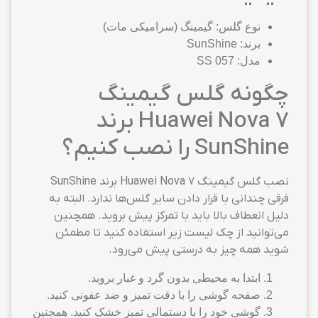
نوع گلس: گیمینگ (سرامیکی مات)
برند: SunShine
مدل: SS 057
چگونه گلس گیمینگ
Huawei Nova 7 برند
SunShine را نصب کنیم؟
نصب گلس گیمینگ Huawei Nova 7 برند SunShine
فرقی چندانی با قرار دادن سایر گلس‌ها ندارد. البته به
دلیل انعطاف بالا باید با تمرکز پیش بروید. همچنین
می‌توانید از چک لیست زیر استفاده کنید تا مطمئن
شوید همه چیز به درستی پیش می‌رود.
ابتدا به محیطی بدون گرد و غبار بروید.
صفحه گوشی را با دقت تمیز و ضد عفونی کنید.
گوشی خود را با دستمالی تمیز خشک کنید. همچنین