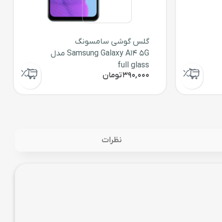
گلس گوشی سامسونگ
Samsung Galaxy A14 5G مدل
full glass
390,000
تومان
نظرات