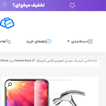
دسته‌بندی
راهنمای خرید
تماس
خانه
/
گلس گیمینگ موبایل
/
هواوی
/ گلس گیمینگ Huawei Nova 5T برند SunShine