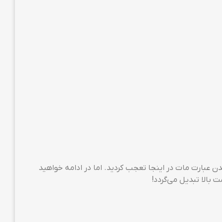
نا نباشید از دیدن عبارت مات در اینجا تعجب کردید. اما در ادامه خواهید