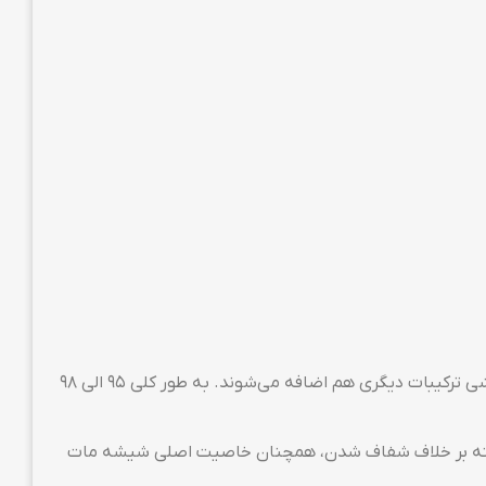
گلس گیمینگ از جنس همان شیشه‌ای‌ست که برای ساخت آسانسورهای شیشه‌ای استفاده می‌شود. اما برای بهینه شدن بر روی گوشی ترکیبات دیگری هم اضافه می‌شوند. به طور کلی ۹۵ الی ۹۸
د. البته بر خلاف شفاف شدن، همچنان خاصیت اصلی شیشه مات