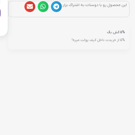
این محصول رو با دوستات به اشتراک بزار:
5% کش بگ
5% از خریدت داخل کیف پولت میره!