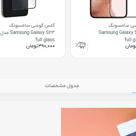
ی سامسونگ
گلس گوشی سامسونگ
Samsung Galaxy 
Samsung Galaxy S23 مدل
full glass
ومان
390,000
تومان
جدول مشخصات