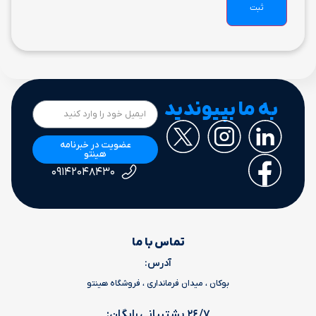
به ما بپیوندید
عضویت در خبرنامه
هینتو
۰۹۱۴۲۰۴۸۴۳۰
تماس با ما
آدرس:
بوکان ، میدان فرمانداری ، فروشگاه هینتو
٢٤/٧ پشتیبانی رایگان: