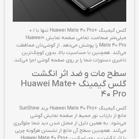
گلس گیمینگ +Huawei Mate 40 Pro تنها با ۰.۱
میلی‌متر ضخامت، تمامی صفحه نمایش +Huawei
Mate 40 Pro را پوشش می‌دهد. از گوشی‌تان محافظت
می‌کند. همچنین با حساسیت بالا، بدون کوچک‌ترین
تاخیری دستورات شما را بر روی صفحه گوشی اجرا می‌کند.
سطح مات و ضد اثر انگشت
گلس گیمینگ +Huawei Mate
40 Pro
گلس گیمینگ +Huawei Mate 40 Pro برند SunShine
مانع از بازتاب نور محیط از صفحه نمایش گوشی
می‌شود. به همین دلیل از مختل شدن دید شما جلوگیری
می‌کند. همچنین سطح آن مانع از نشستن هرگونه چربی
یا اثر انگشت بر روی اسکرین +Huawei Mate 40 Pro