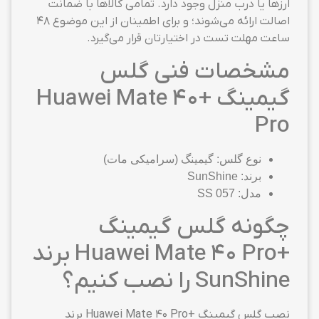
ارزها یا درب منزل وجود دارد. تمامی کالاها با ضمانت
اصالت ارائه می‌شوند؛ و برای اطمینان از این موضوع ۴۸
ساعت مهلت تست در اختیارتان قرار می‌گیرد.
مشخصات فنی گلس
گیمینگ +Huawei Mate 40
Pro
نوع گلس: گیمینگ (سرامیکی مات)
برند: SunShine
مدل: SS 057
چگونه گلس گیمینگ
+Huawei Mate 40 Pro برند
SunShine را نصب کنیم؟
نصب گلس گیمینگ +Huawei Mate 40 Pro برند