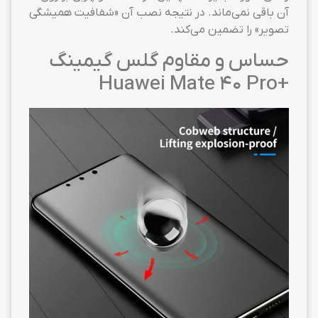
آن باقی نمی‌ماند. در نتیجه نصب آن «شفافیت همیشگی
تصویر» را تضمین می‌کند.
حساس و مقاوم گلس گیمینگ
+Huawei Mate 40 Pro