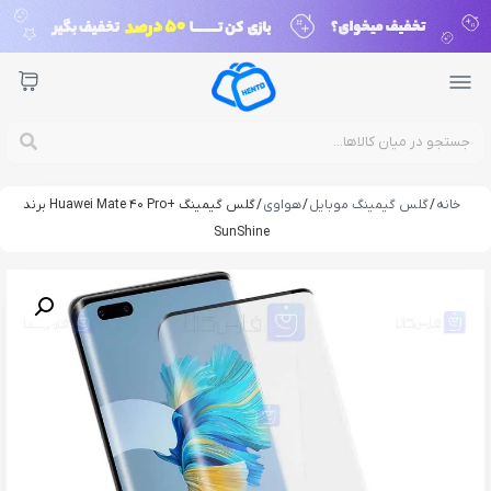
خانه
/
گلس گیمینگ موبایل
/
هواوی
/ گلس گیمینگ +Huawei Mate 40 Pro برند
SunShine