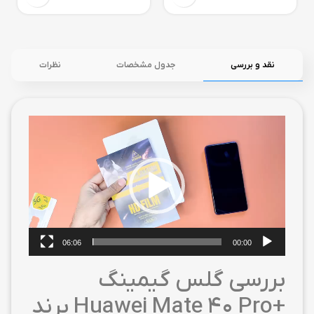
نقد و بررسی
جدول مشخصات
نظرات
نمایشگر
ویدیو
06:06
00:00
بررسی گلس گیمینگ
+Huawei Mate 40 Pro برند