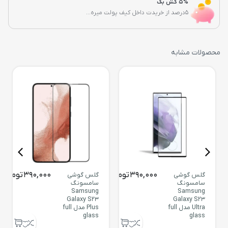
5% کش بک
5درصد از خریدت داخل کیف پولت میره...
محصولات مشابه
390,000
تومان
390,000
تومان
گلس گوشی
گلس گوشی
سامسونگ
سامسونگ
Samsung
Samsung
Galaxy S23
Galaxy S23
Ultra مدل full
Plus مدل full
glass
glass